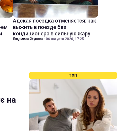
Адская поездка отменяется: как
оем
выжить в поезде без
и
кондиционера в сильную жару
Людмила Жукова
·
06 августа 2026, 17:25
ТОП
є на