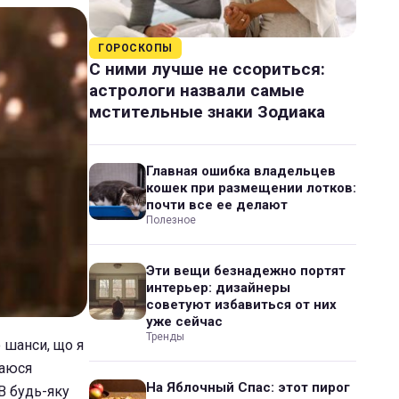
ГОРОСКОПЫ
С ними лучше не ссориться:
астрологи назвали самые
мстительные знаки Зодиака
Главная ошибка владельцев
кошек при размещении лотков:
почти все ее делают
Полезное
Эти вещи безнадежно портят
интерьер: дизайнеры
советуют избавиться от них
уже сейчас
Тренды
о шанси, що я
раюся
На Яблочный Спас: этот пирог
 В будь-яку