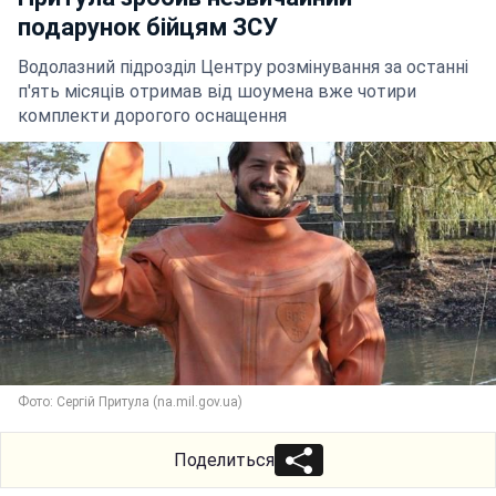
подарунок бійцям ЗСУ
Водолазний підрозділ Центру розмінування за останні
п'ять місяців отримав від шоумена вже чотири
комплекти дорогого оснащення
Фото: Сергій Притула (na.mil.gov.ua)
Поделиться