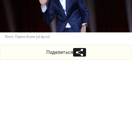
Фото: Павло Воля (ul.kp.ru)
Поделиться