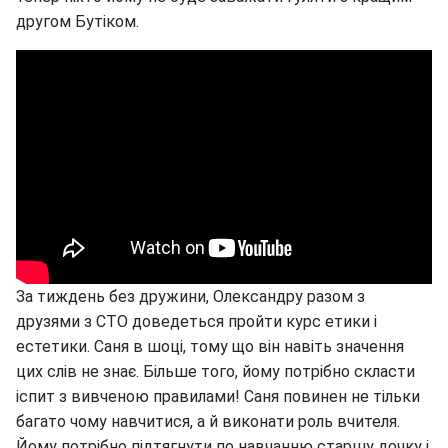
другом Бутіком.
За тиждень без дружини, Олександру разом з
друзями з СТО доведеться пройти курс етики і
естетики. Саня в шоці, тому що він навіть значення
цих слів не знає. Більше того, йому потрібно скласти
іспит з вивченою правилами! Саня повинен не тільки
багато чому навчитися, а й виконати роль вчителя.
Йому потрібно підтягнути по навчанню старшу дочку і