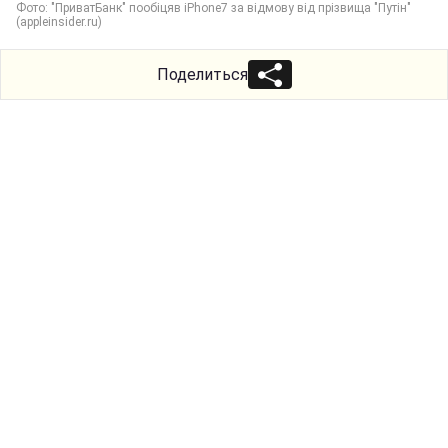
Фото: "ПриватБанк" пообіцяв iPhone7 за відмову від прізвища "Путін"
(appleinsider.ru)
Поделиться