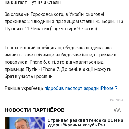
на кшталт Путін чи Сталін.
За словами Гороховського, в Україні сьогодні
проживає 24 людини з прізвищем Сталін, 45 Берій, 113
Путіних і 11 Чикатил (і ще чотири Чекатил).
Гороховський пообіцяв, що будь-яка людина, яка
змінить таке прізвище на будь-яке інше, отримає в
подарунок iPhone 6, а ті, хто відмовляться від
прізвища Путін - iPhone 7. До речі, в акції можуть
брати участь і росіяни.
Раніше українець
підробив паспорт заради iPhone 7
.