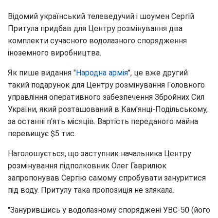
Відомий український телеведучий і шоумен Сергій
Притула придбав для Центру розмінування два
комплекти сучасного водолазного спорядження
іноземного виробництва.
Як пише видання "
Народна армія
", це вже другий
такий подарунок для Центру розмінування Головного
управління оперативного забезпечення Збройних Сил
України, який розташований в Кам'янці-Подільському,
за останні п'ять місяців. Вартість переданого майна
перевищує $5 тис.
Наголошується, що заступник начальника Центру
розмінування підполковник Олег Гаврилюк
запропонував Сергію самому спробувати зануритися
під воду. Притулу така пропозиція не злякала.
"Занурившись у водолазному споряджені УВС-50 (його