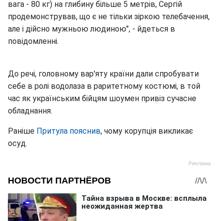
вага - 80 кг) на глибину більше 5 метрів, Сергій
продемонстрував, що є не тільки зіркою телебачення,
але і дійсно мужньою людиною", - йдеться в
повідомленні.
До речі, головному вар'яту країни дали спробувати
себе в ролі водолаза в раритетному костюмі, в той
час як українським бійцям шоумен привіз сучасне
обладнання.
Раніше
Притула пояснив
, чому корупція викликає
осуд.