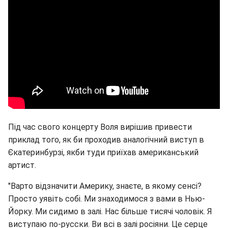
Під час свого концерту Воля вирішив привести
приклад того, як би проходив аналогічний виступ в
Єкатеринбурзі, якби туди приїхав американський
артист.
"Варто відзначити Америку, знаєте, в якому сенсі?
Просто уявіть собі. Ми знаходимося з вами в Нью-
Йорку. Ми сидимо в залі. Нас більше тисячі чоловік. Я
виступаю по-русски. Ви всі в залі росіяни. Це серце