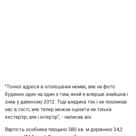
"Точної адреси в оголошенні немає, але на фото
будинок один на один з тим, який я вперше знайшов і
зняв у далекому 2012. Тоді владика так і не покликав
нас в гості, але тепер можна оцінити не тільки
екстер'єр, але і інтер'єр", - написав він.
Вартість особняка площею 580 кв. м дорівнює 34,2