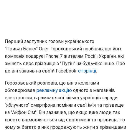
Перший заступник голови українського
"ПриватБанку" Олег Гороховський пообіцяв, що його
компанія подарує iPhone 7 жителям Росії і України, які
змінять своє прізвище з "Путін" на будь-яке інше. Про
це він заявив на своїй Facebook-
сторінці
.
Гороховський розповів, що він з колегами
обговорював
рекламну акцію
одного з магазинів
електроніки, в рамках якої кілька українців заради
"яблучного" смартфона поміняли свої ім'я та прізвище
на "Айфон Сім". Він зазначив, що якщо вже люди так
просто відмовляються від своїх імені та прізвища, то
чому ж багато з них продовжують жити з прізвищами