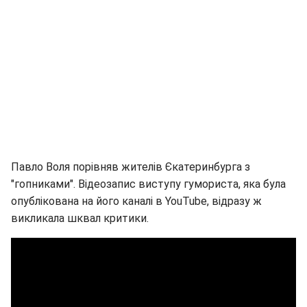
Павло Воля порівняв жителів Єкатеринбурга з
"гопниками". Відеозапис виступу гумориста, яка була
опублікована на його каналі в YouTube, відразу ж
викликала шквал критики.