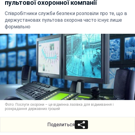
пультової охоронної компанії
Співробітники служби безпеки розповіли про те, що в
держустановах пультова охорона часто існує лише
формально
Фото: Послуги охорони – це відмінна лазівка для відмивання і
розкрадання державних грошей
Поделиться