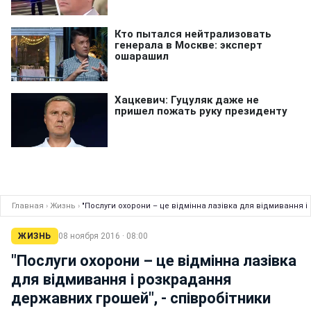
Главная
›
Жизнь
›
"Послуги охорони – це відмінна лазівка для відмивання і
ЖИЗНЬ
08 ноября 2016 · 08:00
"Послуги охорони – це відмінна лазівка
для відмивання і розкрадання
державних грошей", - співробітники