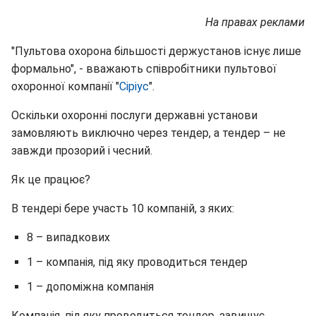
На правах реклами
"Пультова охорона більшості держустанов існує лише
формально", - вважають співробітники пультової
охоронної компанії "
Сіріус
".
Оскільки охоронні послуги державні установи
замовляють виключно через тендер, а тендер – не
завжди прозорий і чесний.
Як це працює?
В тендері бере участь 10 компаній, з яких:
8 – випадкових
1 – компанія, під яку проводиться тендер
1 – допоміжна компанія
Компанія, під яку проводиться тендер, завищує