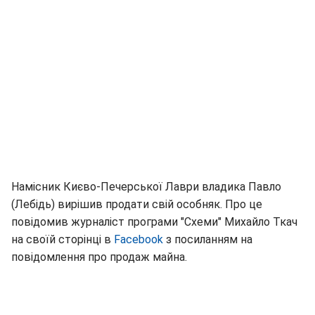
Намісник Києво-Печерської Лаври владика Павло
(Лебідь) вирішив продати свій особняк. Про це
повідомив журналіст програми "Схеми" Михайло Ткач
на своїй сторінці в
Facebook
з посиланням на
повідомлення про продаж майна.