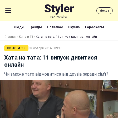
rbc.ua
Люди
Тренды
Полезное
Вкусно
Гороскопы
Главная
›
Кино и ТВ
›
Хата на тата: 11 випуск дивитися онлайн
КИНО И ТВ
08 ноября 2016 · 09:10
Хата на тата: 11 випуск дивитися
онлайн
Чи зможе тато відмовитися від друзів заради сім'ї?