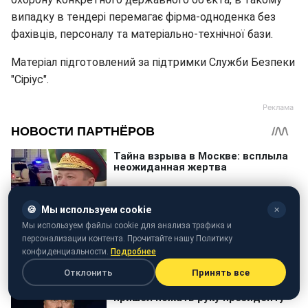
випадку в тендері перемагає фірма-одноденка без
фахівців, персоналу та матеріально-технічної бази.
Матеріал підготовлений за підтримки Служби Безпеки
"Сіріус".
🍪
Мы используем cookie
✕
Мы используем файлы cookie для анализа трафика и
персонализации контента. Прочитайте нашу Политику
конфиденциальности.
Подробнее
Отклонить
Принять все