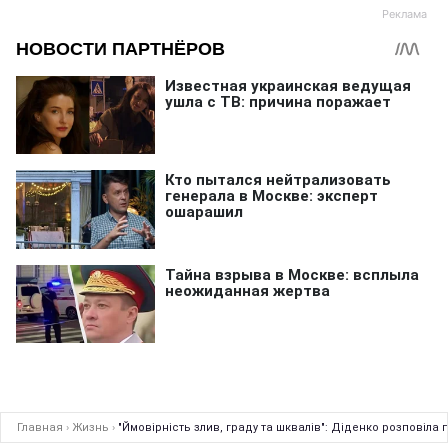
Главная
›
Жизнь
›
"Ймовірність злив, граду та шквалів": Діденко розповіла 