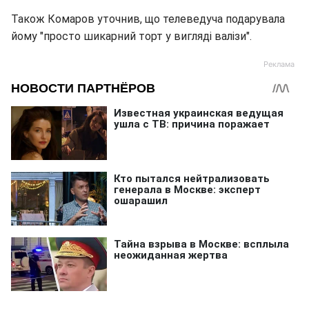
Також Комаров уточнив, що телеведуча подарувала
йому "просто шикарний торт у вигляді валізи".