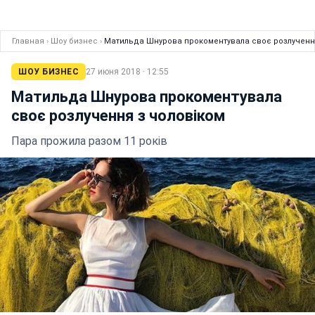
Главная
›
Шоу бизнес
›
Матильда Шнурова прокоментувала своє розлученн
ШОУ БИЗНЕС
27 июня 2018 · 12:55
Матильда Шнурова прокоментувала
своє розлучення з чоловіком
Пара прожила разом 11 років