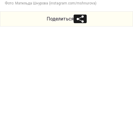
Фото: Матильда Шнурова (instagram.com/mshnurova)
Поделиться