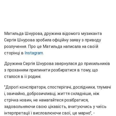
Матильда Шнурова, дружина відомого музиканта
Сергія Шнурова зробила офіційну заяву з приводу
розлучення. Про це Матильда написала на своїй
сторінці в
Instagram.
Дружина Сергія Шнурова звернулася до прихильників
з проханням припинити розбиратися в тому, що
сталося в її родині.
"Дорогі конспіратори, спостерігачі, дослідники, тлумачі
і, звичайно, доброзичливці, життя складніше, ніж
стрічка новин, не намагайтеся розібратися,
задовольняючи свою цікавість, вчитуючись у чиїсь
інтерпретації і висловлюючи свої, це марно", -