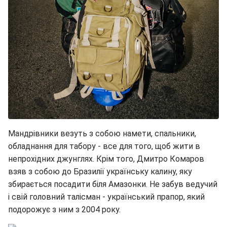
Мандрівники везуть з собою намети, спальники,
обладнання для табору - все для того, щоб жити в
непрохідних джунглях. Крім того, Дмитро Комаров
взяв з собою до Бразилії українську калину, яку
збирається посадити біля Амазонки. Не забув ведучий
і свій головний талісман - український прапор, який
подорожує з ним з 2004 року.