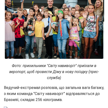
Фото: прихильники "Світу навиворіт" приїхали в
аеропорт, щоб провести Діму в нову поїздку (прес-
служба)
Ведучий-екстремал розповів, що загальна вага багажу,
з яким команда "Світу навиворіт" відправляється до
Бразилії, складає 256 кілограмів.