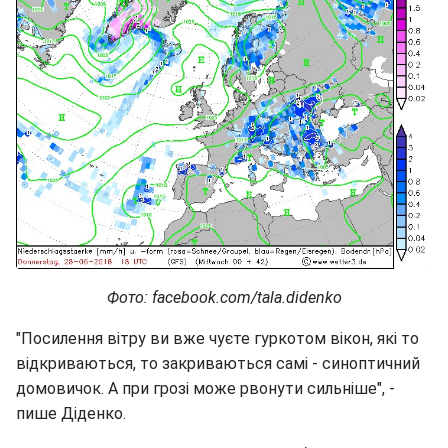
Фото: facebook.com/tala.didenko
"Посилення вітру ви вже чуєте гуркотом вікон, які то
відкриваються, то закриваються самі - синоптичний
домовичок. А при грозі може рвонути сильніше", -
пише Діденко.