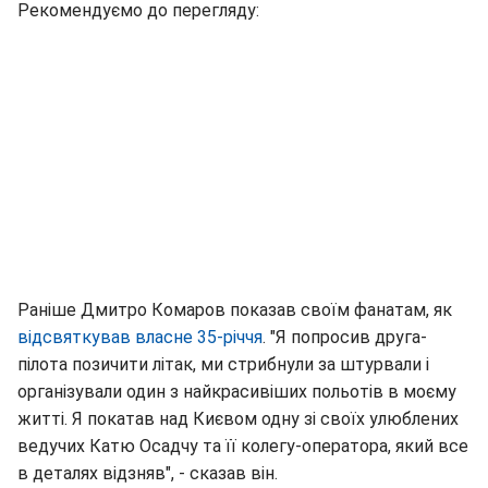
Рекомендуємо до перегляду:
Раніше Дмитро Комаров показав своїм фанатам, як
відсвяткував власне 35-річчя
. "Я попросив друга-
пілота позичити літак, ми стрибнули за штурвали і
організували один з найкрасивіших польотів в моєму
житті. Я покатав над Києвом одну зі своїх улюблених
ведучих Катю Осадчу та її колегу-оператора, який все
в деталях відзняв", - сказав він.