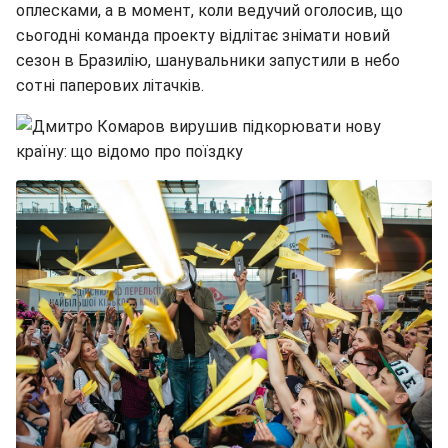
оплесками, а в момент, коли ведучий оголосив, що
сьогодні команда проекту відлітає знімати новий
сезон в Бразилію, шанувальники запустили в небо
сотні паперових літачків.