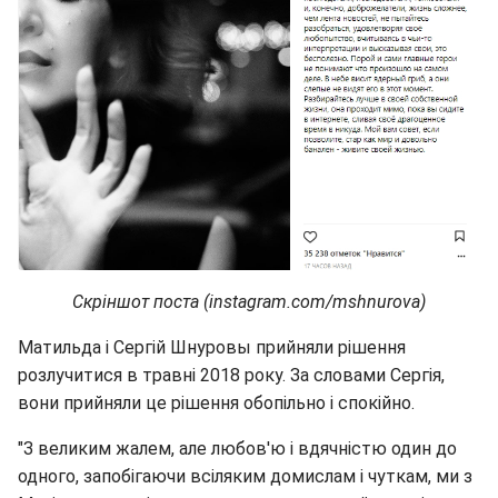
Скріншот поста (instagram.com/mshnurova)
Матильда і Сергій Шнуровы прийняли рішення
розлучитися в травні 2018 року. За словами Сергія,
вони прийняли це рішення обопільно і спокійно.
"З великим жалем, але любов'ю і вдячністю один до
одного, запобігаючи всіляким домислам і чуткам, ми з