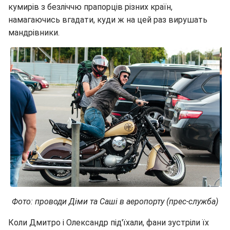
кумирів з безліччю прапорців різних країн,
намагаючись вгадати, куди ж на цей раз вирушать
мандрівники.
Фото: проводи Діми та Саші в аеропорту (прес-служба)
Коли Дмитро і Олександр під'їхали, фани зустріли їх