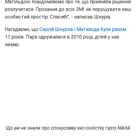
Матільдою повідомляємо про те, що прийняли рішення
розлучитися. Прохання до всіх ЗМІ не порушувати наш
особистий простір. Спасибі", - написав Шнурів.
Нагадаємо, що
Сергій Шнуров і Матильда були разом
11 років. Пара одружилася в 2010 році, дітей у них
немає.
Що ви не знали про спокусливу екс-солістку гурту NikitA