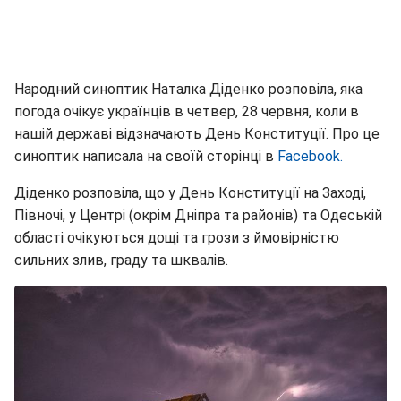
Народний синоптик Наталка Діденко розповіла, яка
погода очікує українців в четвер, 28 червня, коли в
нашій державі відзначають День Конституції. Про це
синоптик написала на своїй сторінці в
Facebook.
Діденко розповіла, що у День Конституції на Заході,
Півночі, у Центрі (окрім Дніпра та районів) та Одеській
області очікуються дощі та грози з ймовірністю
сильних злив, граду та шквалів.