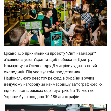
Цікаво, що прихильники проекту "Світ навиворіт"
з'їхалися з усієї України, щоб побажати Дмитру
Комарову та Олександру Дмитрієву удачі в новій
експедиції. Під час зустрічі представник
Національного реєстру рекордів України вручив
ведучому нагороду за наймасовішу автограф-сесію,
під час якої в рамках серії зустрічей в 19 містах
України було роздано 10 185 автографів.