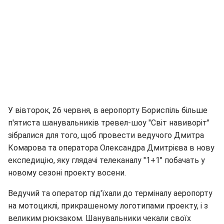
У вівторок, 26 червня, в аеропорту Бориспіль більше
п'ятиста шанувальників тревел-шоу "Світ навиворіт"
зібралися для того, щоб провести ведучого Дмитра
Комарова та оператора Олександра Дмитрієва в нову
експедицію, яку глядачі телеканалу "1+1" побачать у
новому сезоні проекту восени.
Ведучий та оператор під'їхали до терміналу аеропорту
на мотоциклі, прикрашеному логотипами проекту, і з
великим рюкзаком. Шанувальники чекали своїх