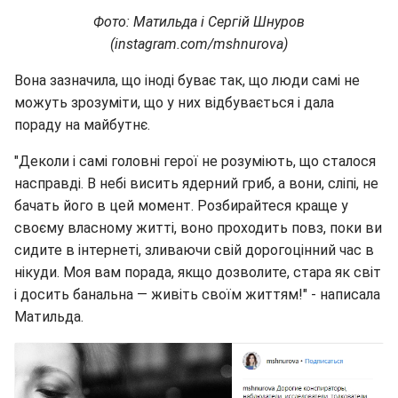
Фото: Матильда і Сергій Шнуров
(instagram.com/mshnurova)
Вона зазначила, що іноді буває так, що люди самі не
можуть зрозуміти, що у них відбувається і дала
пораду на майбутнє.
"Деколи і самі головні герої не розуміють, що сталося
насправді. В небі висить ядерний гриб, а вони, сліпі, не
бачать його в цей момент. Розбирайтеся краще у
своєму власному житті, воно проходить повз, поки ви
сидите в інтернеті, зливаючи свій дорогоцінний час в
нікуди. Моя вам порада, якщо дозволите, стара як світ
і досить банальна — живіть своїм життям!" - написала
Матильда.