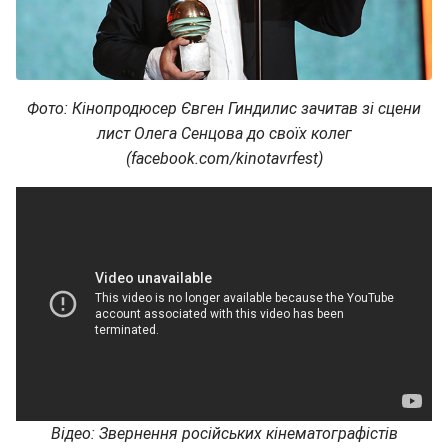
Фото: Кінопродюсер Євген Гиндилис зачитав зі сцени
лист Олега Сенцова до своїх колег
(facebook.com/kinotavrfest)
Відео: Звернення російських кінематографістів