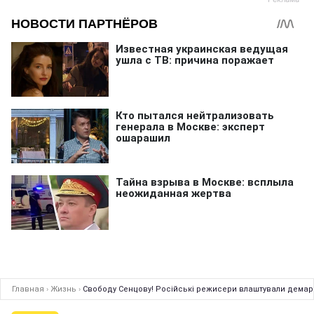
Главная
›
Жизнь
›
Свободу Сенцову! Російські режисери влаштували демарш