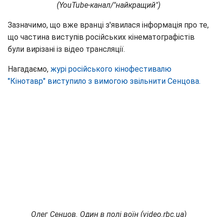
(YouTube-канал/"найкращий")
Зазначимо, що вже вранці з'явилася інформація про те,
що частина виступів російських кінематографістів
були вирізані із відео трансляції.
Нагадаємо,
журі російського кінофестивалю
"Кінотавр" виступило з вимогою звільнити Сенцова.
Олег Сенцов. Один в полі воїн (video.rbc.ua)