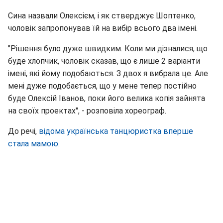
Сина назвали Олексієм, і як стверджує Шоптенко,
чоловік запропонував їй на вибір всього два імені.
"Рішення було дуже швидким. Коли ми дізналися, що
буде хлопчик, чоловік сказав, що є лише 2 варіанти
імені, які йому подобаються. З двох я вибрала це. Але
мені дуже подобається, що у мене тепер постійно
буде Олексій Іванов, поки його велика копія зайнята
на своїх проектах", - розповіла хореограф.
До речі,
відома українська танцюристка вперше
стала мамою.