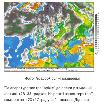
Фото: facebook.com/tala.didenko
"Температура завтра "вріже" до спеки у південній
частині, +28+33 градуси. На решті нашої території -
комфортно, +23+27 градусів", - сказала Діденко.