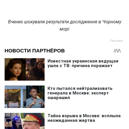
Вчених шокували результати дослідження в Чорному
морі