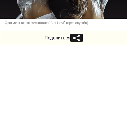
Фрагмент афіші фестивалю "Білі Ночі" (прес-служба)
Поделиться