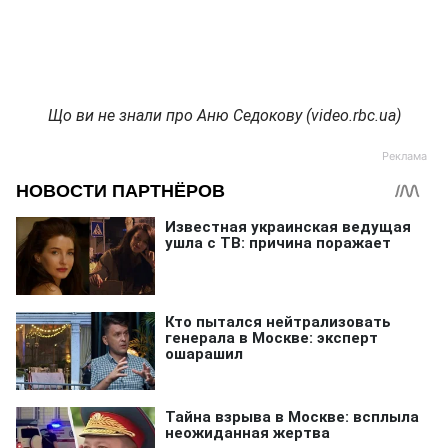
Що ви не знали про Аню Седокову (video.rbc.ua)