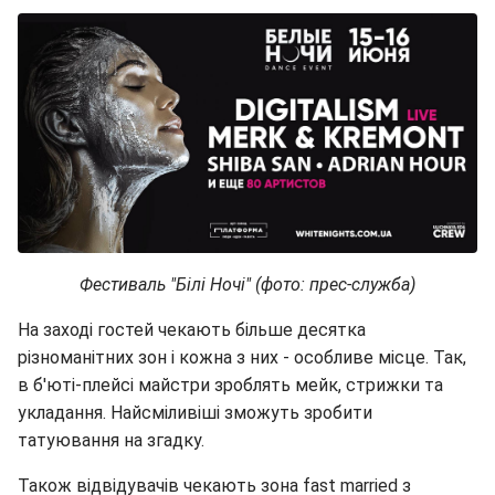
Фестиваль "Білі Ночі" (фото: прес-служба)
На заході гостей чекають більше десятка
різноманітних зон і кожна з них - особливе місце. Так,
в б'юті-плейсі майстри зроблять мейк, стрижки та
укладання. Найсміливіші зможуть зробити
татуювання на згадку.
Також відвідувачів чекають зона fast married з