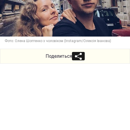
Фото: Олена Шоптенко з чоловіком (Instagram/Олексія Іванова)
Поделиться