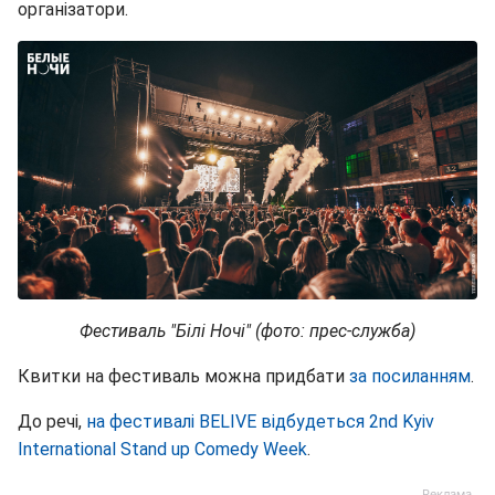
організатори.
Фестиваль "Білі Ночі" (фото: прес-служба)
Квитки на фестиваль можна придбати
за посиланням
.
До речі,
на фестивалі BELIVE відбудеться 2nd Kyiv
International Stand up Comedy Week
.