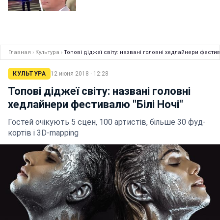
Главная
›
Культура
›
Топові діджеї світу: названі головні хедлайнери фестив
КУЛЬТУРА
12 июня 2018 · 12:28
Топові діджеї світу: названі головні
хедлайнери фестивалю "Білі Ночі"
Гостей очікують 5 сцен, 100 артистів, більше 30 фуд-
кортів і 3D-mapping