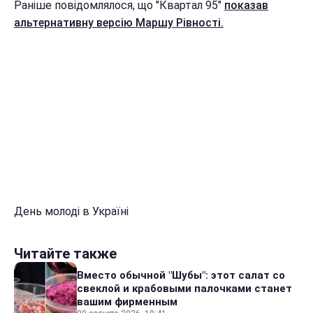
Раніше повідомлялося, що "Квартал 95"
показав
альтернативну версію Маршу Рівності.
День молоді в Україні
Читайте также
Вместо обычной "Шубы": этот салат со
свеклой и крабовыми палочками станет
вашим фирменным