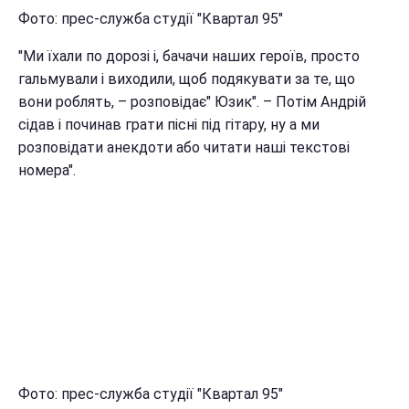
Фото: прес-служба студії "Квартал 95"
"Ми їхали по дорозі і, бачачи наших героїв, просто
гальмували і виходили, щоб подякувати за те, що
вони роблять, – розповідає" Юзик". – Потім Андрій
сідав і починав грати пісні під гітару, ну а ми
розповідати анекдоти або читати наші текстові
номера".
Фото: прес-служба студії "Квартал 95"