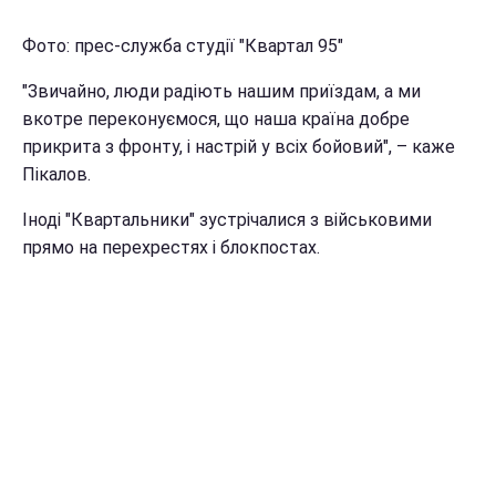
Фото: прес-служба студії "Квартал 95"
"Звичайно, люди радіють нашим приїздам, а ми
вкотре переконуємося, що наша країна добре
прикрита з фронту, і настрій у всіх бойовий", – каже
Пікалов.
Іноді "Квартальники" зустрічалися з військовими
прямо на перехрестях і блокпостах.