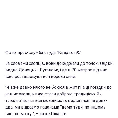
Фото: прес-служба студії "Квартал 95"
За словами хлопців, вони доїжджали до точок, звідки
видно Донецьк і Луганськ, і де в 70 метрах від них
вже розташовуються ворожі сили.
"Я вже давно нічого не боюся в житті, а ці поїздки до
наших хлопців вже стали доброю традицією. Як
тільки з'являється можливість вирватися на день-
два, ми відразу з пацанами їдемо туди, по-іншому
вже не можу ", – каже Пікалов.