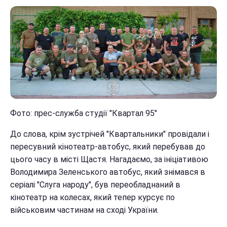
Фото: прес-служба студії "Квартал 95"
До слова, крім зустрічей "Квартальники" провідали і
пересувний кінотеатр-автобус, який перебував до
цього часу в місті Щастя. Нагадаємо, за ініціативою
Володимира Зеленського автобус, який знімався в
серіалі "Слуга народу", був переобладнаний в
кінотеатр на колесах, який тепер курсує по
військовим частинам на сході України.