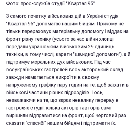
Фото: прес-служба студії "Квартал 95"
З самого початку військових дій в Україні студія
"Квартал 95" допомагає нашим бійцям. Причому не
тільки перераховує матеріальну допомогу і віддає на
фронт різну техніку (усього за час війни хлопці
передали українським військовим 29 одиниць
техніки, в тому числі, карети "швидкої допомоги"), а й
підтримує моральних дух військових. Під час
всеукраїнських гастролей весь акторський склад
завжди намагається викроїти в своєму
напруженому графіку пару годин на те, щоб заїхати в
військові частини різних підрозділів. І ось,
незважаючи на те, що зараз невелику перерву в
гастролях студії, кілька акторів і авторів самі
вирішили відправитися на фронт, щоб черговий раз
сказати "спасибі" нашим бійцям і підтримати їх.