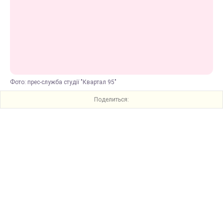
Фото: прес-служба студії "Квартал 95"
Поделиться: