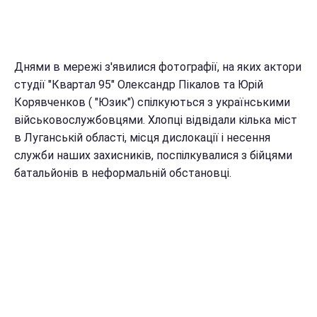
Днями в мережі з'явилися фотографії, на яких актори
студії "Квартал 95" Олександр Пікалов та Юрій
Корявченков ( "Юзик") спілкуються з українськими
військовослужбовцями. Хлопці відвідали кілька міст
в Луганській області, місця дислокації і несення
служби наших захисників, поспілкувалися з бійцями
батальйонів в неформальній обстановці.