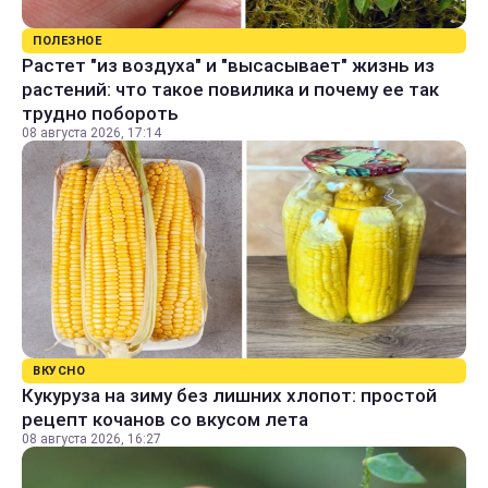
ПОЛЕЗНОЕ
Растет "из воздуха" и "высасывает" жизнь из
растений: что такое повилика и почему ее так
трудно побороть
08 августа 2026, 17:14
ВКУСНО
Кукуруза на зиму без лишних хлопот: простой
рецепт кочанов со вкусом лета
08 августа 2026, 16:27