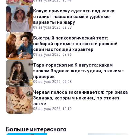
09 августа 2026, 10:41
Какую прическу сделать под кепку:
стилист назвала самые удобные
варианты на жару
09 августа 2026, 09:33
Быстрый психологический тест:
выбирай предмет на фото и раскрой
свой настоящий характер
09 августа 2026, 08:36
Таро-гороскоп на 9 августа: каким
знакам Зодиака ждать удачи, а каким -
проверок
09 августа 2026, 06:08
Черная полоса заканчивается: три знака
Зодиака, которым наконец-то станет
легче
08 августа 2026, 19:19
Больше интересного