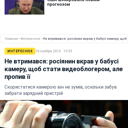
Главная
›
Интересное
›
Не втримався: росіянин вкрав у бабусі камеру, щоб
ИНТЕРЕСНОЕ
18 ноября 2016 · 19:55
Не втримався: росіянин вкрав у бабусі
камеру, щоб стати видеоблогером, але
пропив її
Скористатися камерою він не зумів, оскільки забув
забрати зарядний пристрій