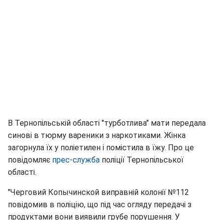
В Тернопільській області "турботлива" мати передала
синові в тюрму вареники з наркотиками. Жінка
загорнула їх у поліетилен і помістила в їжу. Про це
повідомляє
прес-служба
поліції Тернопільської
області.
"Черговий Копычинской виправній колонії №112
повідомив в поліцію, що під час огляду передачі з
продуктами вони виявили грубе порушення. У