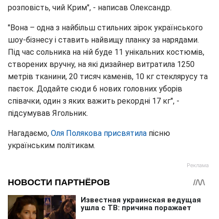
розповість, чий Крим", - написав Олександр.
"Вона – одна з найбільш стильних зірок українського
шоу-бізнесу і ставить найвищу планку за нарядами.
Під час сольника на ній буде 11 унікальних костюмів,
створених вручну, на які дизайнер витратила 1250
метрів тканини, 20 тисяч каменів, 10 кг стеклярусу та
паєток. Додайте сюди 6 нових головних уборів
співачки, один з яких важить рекордні 17 кг", -
підсумував Ягольник.
Нагадаємо,
Оля Полякова присвятила
пісню
українським політикам.