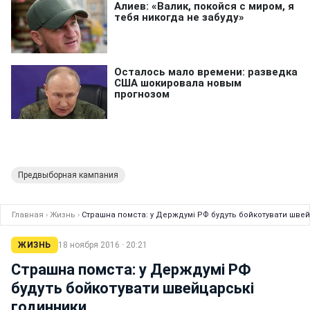
Предвыборная кампания
Главная
›
Жизнь
›
Страшна помста: у Держдумі РФ будуть бойкотувати шве
ЖИЗНЬ
18 ноября 2016 · 20:21
Страшна помста: у Держдумі РФ
будуть бойкотувати швейцарські
годинники