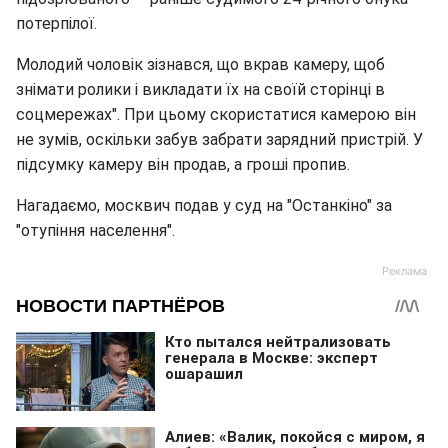
потерпілої.
Молодий чоловік зізнався, що вкрав камеру, щоб
знімати ролики і викладати їх на своїй сторінці в
соцмережах". При цьому скористатися камерою він
не зумів, оскільки забув забрати зарядний пристрій. У
підсумку камеру він продав, а гроші пропив.
Нагадаємо, москвич подав у суд на "Останкіно" за
"отупіння населення".