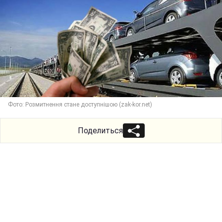
Фото: Розмитнення стане доступнішою (zak-kor.net)
Поделиться