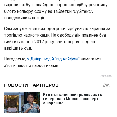
варениках було знайдено порошкоподібну речовину
білого кольору, схожу на таблетки "Субітекс", –
повідомили в поліції.
Сам засуджений вже два роки відбуває покарання за
торгівлю наркотиками. На свободу він повинен був
вийти в серпні 2017 року, але тепер його долю
вирішить суд.
Нагадаємо,
у Дніпрі водій "під кайфом"
намагався
з'їсти пакет з наркотиками