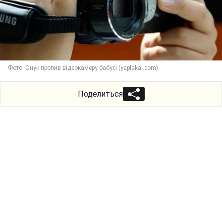
Фото: Онук пропив відеокамеру бабусі (yaplakal.com)
Поделиться