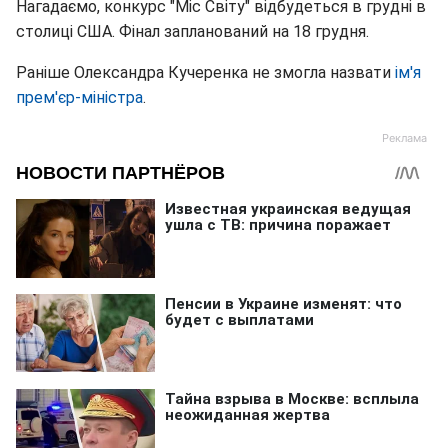
Нагадаємо, конкурс "Міс Світу" відбудеться в грудні в
столиці США. Фінал запланований на 18 грудня.
Раніше Олександра Кучеренка не змогла назвати
ім'я
прем'єр-міністра
.