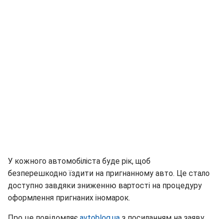
У кожного автомобіліста буде рік, щоб
безперешкодно їздити на пригнанному авто. Це стало
доступно завдяки зниженню вартості на процедуру
оформлення пригнаних іномарок.
Про це повідомляє
avtoblog.ua
з посиланням на заяву