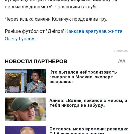
своєчасну допомогу", - розповіли в клубі.
Через кілька хвилин Калінчук продовжив гру.
Раніше футболіст "Дніпра"
Канкава врятував життя
Олегу Гусєву
.