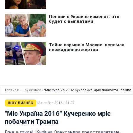
Главная
›
Шоу бизнес
›
"Міс Україна 2016" Кучеренко мріє побачити Трампа
ШОУ БИЗНЕС
18 ноября 2016 · 21:07
"Міс Україна 2016" Кучеренко мріє
побачити Трампа
Вже в грудні 19-річна Олександра представлятиме