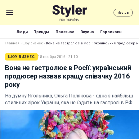
rbc.ua
Люди
Тренды
Полезное
Вкусно
Гороскопы
Главная
›
Шоу бизнес
›
Вона не гастролює в Росії: український продюсер н
ШОУ БИЗНЕС
18 ноября 2016 · 21:10
Вона не гастролює в Росії: український
продюсер назвав кращу співачку 2016
року
На думку Ягольника, Ольга Полякова - одна з найбільш
стильних зірок України, яка не їздить на гастролі в РФ