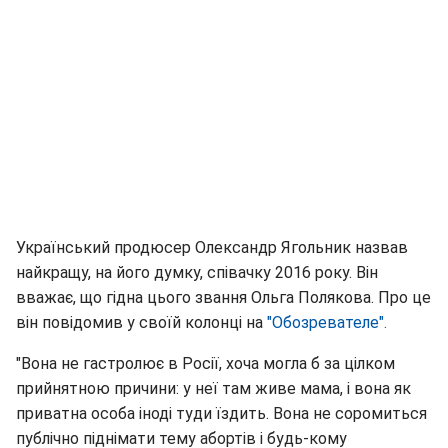
Український продюсер Олександр Ягольник назвав
найкращу, на його думку, співачку 2016 року. Він
вважає, що гідна цього звання Ольга Полякова. Про це
він повідомив у своїй колонці на
"Обозревателе".
"Вона не гастролює в Росії, хоча могла б за цілком
прийнятною причини: у неї там живе мама, і вона як
приватна особа іноді туди їздить. Вона не соромиться
публічно піднімати тему абортів і будь-кому