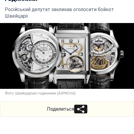
Російський депутат закликав оголосити бойкот
Швейцарії
Фото: Швейцарські годинники (ASPNOVA)
Поделиться