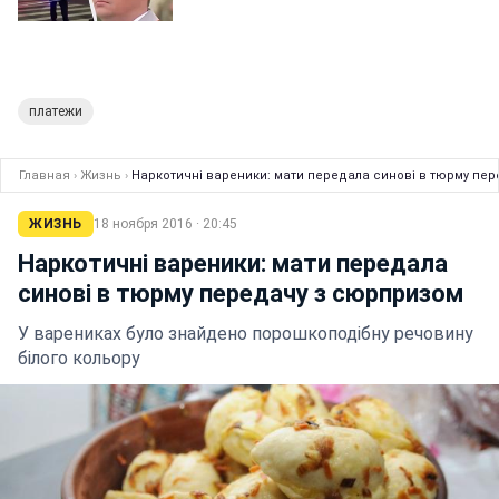
платежи
Главная
›
Жизнь
›
Наркотичні вареники: мати передала синові в тюрму пе
ЖИЗНЬ
18 ноября 2016 · 20:45
Наркотичні вареники: мати передала
синові в тюрму передачу з сюрпризом
У варениках було знайдено порошкоподібну речовину
білого кольору