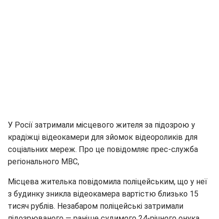
У Росії затримали місцевого жителя за підозрою у
крадіжці відеокамери для зйомок відеороликів для
соціальних мереж. Про це повідомляє прес-служба
регіонального МВС,
Місцева жителька повідомила поліцейським, що у неї
з будинку зникла відеокамера вартістю близько 15
тисяч рублів. Незабаром поліцейські затримали
підозрюваного — раніше судимого 24-річного онука