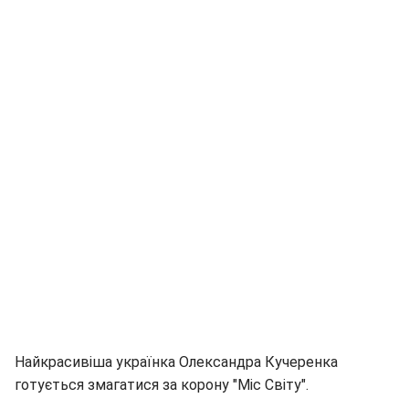
Найкрасивіша українка Олександра Кучеренка
готується змагатися за корону "Міс Світу".