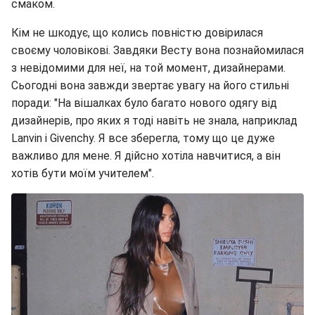
смаком.
Кім не шкодує, що колись повністю довірилася
своєму чоловікові. Завдяки Весту вона познайомилася
з невідомими для неї, на той момент, дизайнерами.
Сьогодні вона завжди звертає увагу на його стильні
поради: "На вішалках було багато нового одягу від
дизайнерів, про яких я тоді навіть не знала, наприклад
Lanvin і Givenchy. Я все зберегла, тому що це дуже
важливо для мене. Я дійсно хотіла навчитися, а він
хотів бути моїм учителем".