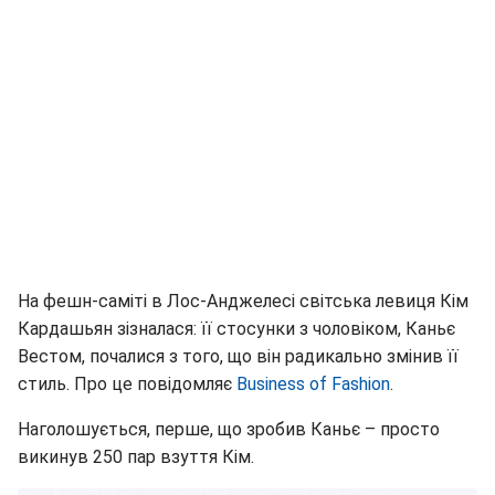
На фешн-саміті в Лос-Анджелесі світська левиця Кім
Кардашьян зізналася: її стосунки з чоловіком, Каньє
Вестом, почалися з того, що він радикально змінив її
стиль. Про це повідомляє
Business of Fashion
.
Наголошується, перше, що зробив Каньє – просто
викинув 250 пар взуття Кім.