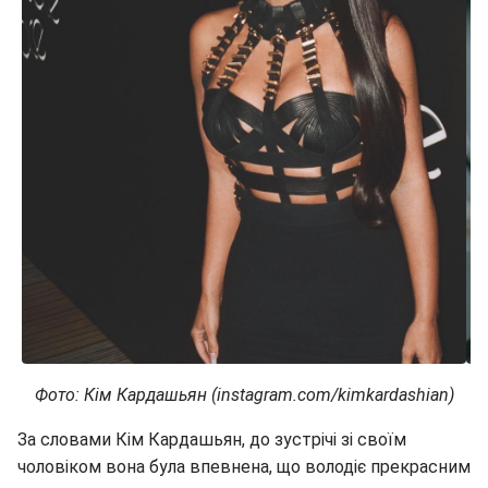
Фото: Кім Кардашьян (instagram.com/kimkardashian)
За словами Кім Кардашьян, до зустрічі зі своїм
чоловіком вона була впевнена, що володіє прекрасним