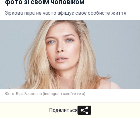
фото зі своїм чоловіком
Зіркова пара не часто афішує своє особисте життя
Фото: Віра Брежнєва (instagram.com/ververa)
Поделиться