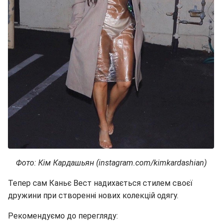
Фото: Кім Кардашьян (instagram.com/kimkardashian)
Тепер сам Каньє Вест надихається стилем своєї
дружини при створенні нових колекцій одягу.
Рекомендуємо до перегляду: