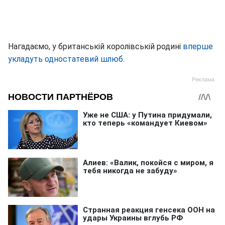
Нагадаємо, у британській королівській родині
вперше
укладуть одностатевий шлюб
.