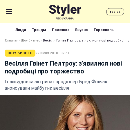
rbc.ua
Люди
Тренды
Полезное
Вкусно
Гороскопы
Главная
›
Шоу бизнес
›
Весілля Гвінет Пелтроу: з'явилися нові подробиці п
ШОУ БИЗНЕС
22 июня 2018 · 07:51
Весілля Гвінет Пелтроу: з'явилися нові
подробиці про торжество
Голлівудська актриса і продюсер Бред Фолчак
анонсували майбутнє весілля