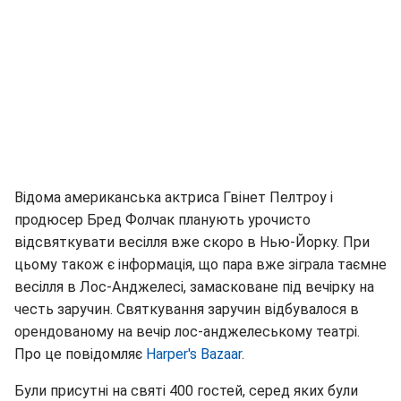
Відома американська актриса Гвінет Пелтроу і
продюсер Бред Фолчак планують урочисто
відсвяткувати весілля вже скоро в Нью-Йорку. При
цьому також є інформація, що пара вже зіграла таємне
весілля в Лос-Анджелесі, замасковане під вечірку на
честь заручин. Святкування заручин відбувалося в
орендованому на вечір лос-анджелеському театрі.
Про це повідомляє
Harper's Bazaar
.
Були присутні на святі 400 гостей, серед яких були