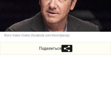
Фото: Кевін Спейсі (facebook.com/KevinSpacey)
Поделиться