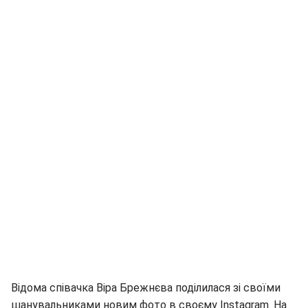
Відома співачка Віра Брежнєва поділилася зі своїми
шанувальниками новим фото в своєму Instagram. На