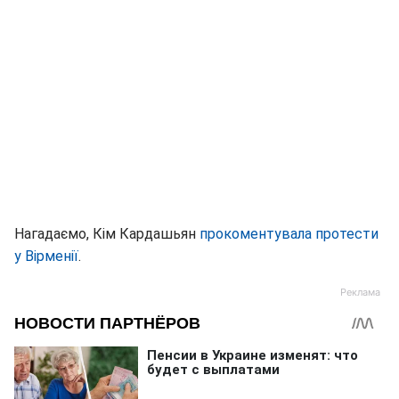
Нагадаємо, Кім Кардашьян
прокоментувала протести
у Вірменії
.