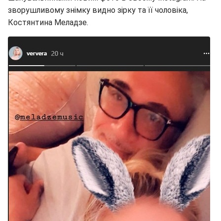
зворушливому знімку видно зірку та її чоловіка,
Костянтина Меладзе.