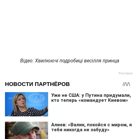
Відео: Хвилюючі подробиці весілля принца