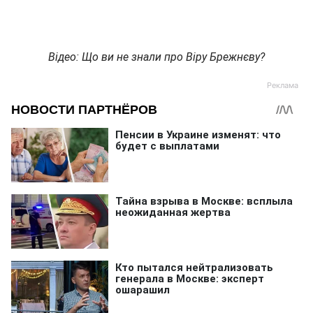
Відео: Що ви не знали про Віру Брежнєву?