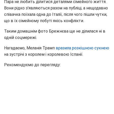
Пара не любить ділитися деталями сімейного життя.
Вони рідко з'являються разом на публіці, а нещодавно
співачка поїхала одна до Італії, після чого пішли чутки,
що в їх сімейному побуті якісь конфлікти.
Таким домашнім фото Брежнєва ще не ділилася ні в
одній соцмережі.
Нагадаємо, Меланія Трамп
вразила розкішною сукнею
на зустрічі з королем і королевою Іспанії.
Рекомендуємо до перегляду: