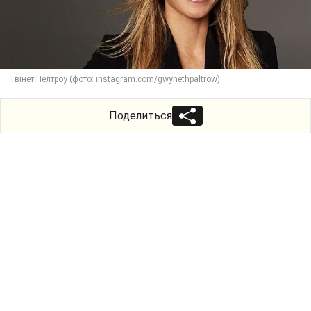
Гвінет Пелтроу (фото: instagram.com/gwynethpaltrow)
Поделиться