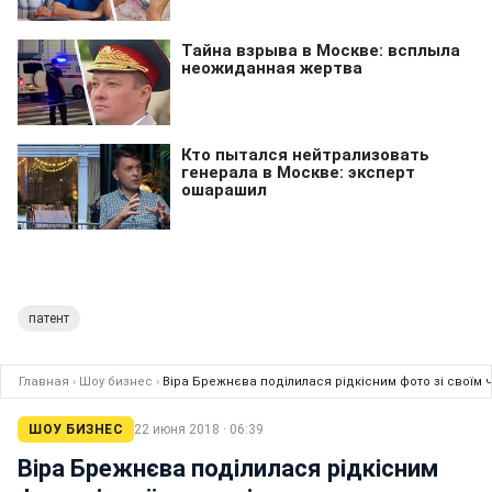
патент
Главная
›
Шоу бизнес
›
Віра Брежнєва поділилася рідкісним фото зі своїм 
ШОУ БИЗНЕС
22 июня 2018 · 06:39
Віра Брежнєва поділилася рідкісним