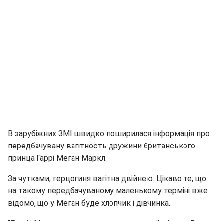
В зарубіжних ЗМІ швидко поширилася інформація про
передбачувану вагітность дружини британського
принца Гаррі Меган Маркл.
За чутками, герцогиня вагітна двійнею. Цікаво те, що
на такому передбачуваному маленькому терміні вже
відомо, що у Меган буде хлопчик і дівчинка.