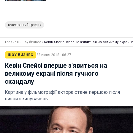
телефонный трафик
Главная
›
Шоу бизнес
›
Кевін Спейсі вперше з'явиться на великому екрані п
ШОУ БИЗНЕС
22 июня 2018 · 06:27
Кевін Спейсі вперше з'явиться на
великому екрані після гучного
скандалу
Картина у фільмографії актора стане першою після
низки звинувачень