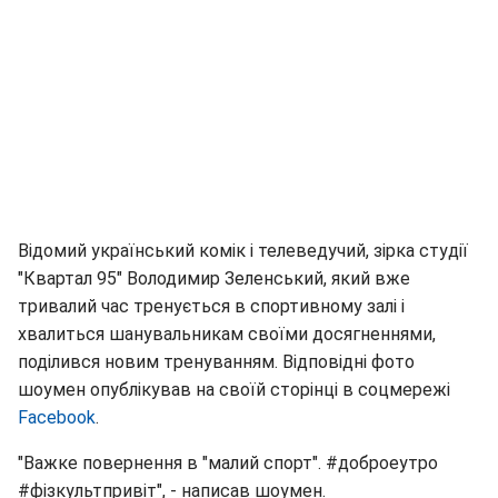
Відомий український комік і телеведучий, зірка студії
"Квартал 95" Володимир Зеленський, який вже
тривалий час тренується в спортивному залі і
хвалиться шанувальникам своїми досягненнями,
поділився новим тренуванням. Відповідні фото
шоумен опублікував на своїй сторінці в соцмережі
Facebook
.
"Важке повернення в "малий спорт". #доброеутро
#фізкультпривіт", - написав шоумен.