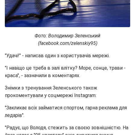
Фото: Володимир Зеленський
(facebook.com/zelenskiy95)
"Удачі!" - написав один з користувачів мережі.
"І навіщо це треба в залі влітку? Море, сонце, трави -
краса", - зазначили в коментарях.
Знімки з тренування Зеленського також
прокоментували у соцмережі Instagram:
"Закликає всіх займатися спортом, гарна реклама для
ледарів".
"Радує, що Володя, стежить за своєю зовнішністю. На