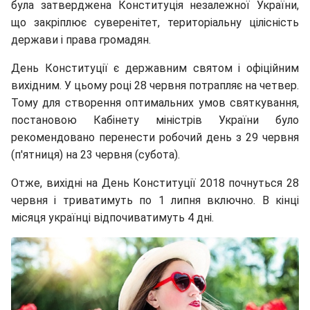
була затверджена Конституція незалежної України,
що закріплює суверенітет, територіальну цілісність
держави і права громадян.
День Конституції є державним святом і офіційним
вихідним. У цьому році 28 червня потрапляє на четвер.
Тому для створення оптимальних умов святкування,
постановою Кабінету міністрів України було
рекомендовано перенести робочий день з 29 червня
(п'ятниця) на 23 червня (субота).
Отже, вихідні на День Конституції 2018 почнуться 28
червня і триватимуть по 1 липня включно. В кінці
місяця українці відпочиватимуть 4 дні.