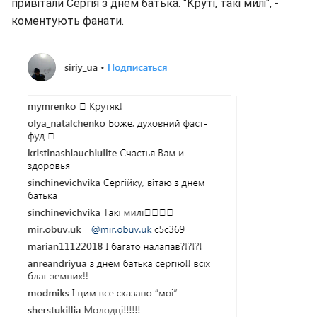
привітали Сергія з днем батька. "Круті, такі милі", -
коментують фанати.