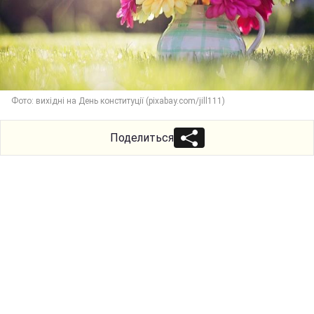
Фото: вихідні на День конституції (pixabay.com/jill111)
Поделиться