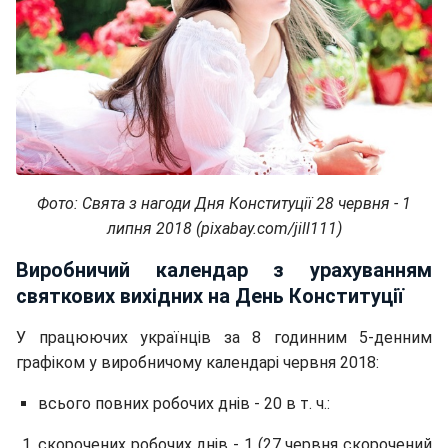
Фото: Свята з нагоди Дня Конституції 28 червня - 1
липня 2018 (pixabay.com/jill111)
Виробничий календар з урахуванням
святкових вихідних на День Конституції
У працюючих українців за 8 годинним 5-денним
графіком у виробничому календарі червня 2018:
всього повних робочих днів - 20 в т. ч.:
скорочених робочих днів - 1 (27 червня скорочений