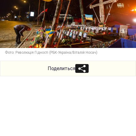
Фото: Революція Гідності (РБК-Україна/Віталій Носач)
Поделиться