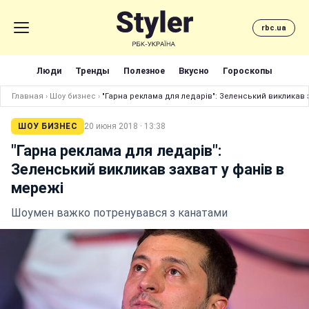
rbc.ua
Люди
Тренды
Полезное
Вкусно
Гороскопы
Главная
›
Шоу бизнес
›
"Гарна реклама для ледарів": Зеленський викликав з
ШОУ БИЗНЕС
20 июня 2018 · 13:38
"Гарна реклама для ледарів":
Зеленський викликав захват у фанів в
мережі
Шоумен важко потренувався з канатами