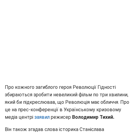
Про кожного загиблого героя Революції Гідності
збираються зробити невеликий фільм по три хвилини,
який би підкреслював, що Революція має обличчя. Про
це на прес-конференції в Українському кризовому
медіа центрі
заявил
режисер
Володимир Тихий.
Він також згадав слова історика Станіслава