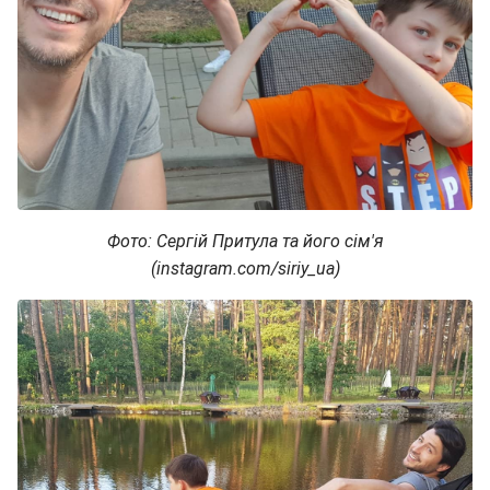
Фото: Сергій Притула та його сім'я
(instagram.com/siriy_ua)