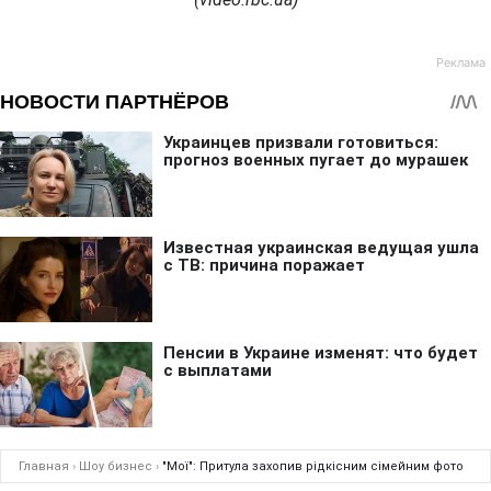
Главная
›
Шоу бизнес
›
"Мої": Притула захопив рідкісним сімейним фото