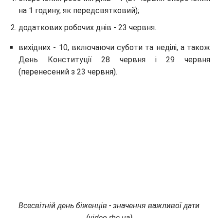
на 1 годину, як передсвятковий);
додаткових робочих днів - 23 червня.
вихідних - 10, включаючи суботи та неділі, а також
День Конституції 28 червня і 29 червня
(перенесений з 23 червня).
Всесвітній день біженців - значення важливої ​​дати
(video.rbc.ua)