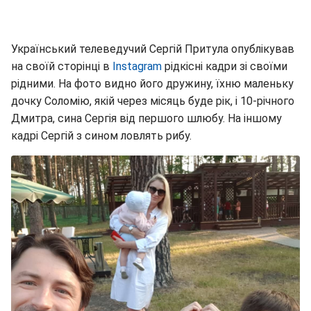
Український телеведучий Сергій Притула опублікував
на своїй сторінці в
Instagram
рідкісні кадри зі своїми
рідними. На фото видно його дружину, їхню маленьку
дочку Соломію, якій через місяць буде рік, і 10-річного
Дмитра, сина Сергія від першого шлюбу. На іншому
кадрі Сергій з сином ловлять рибу.