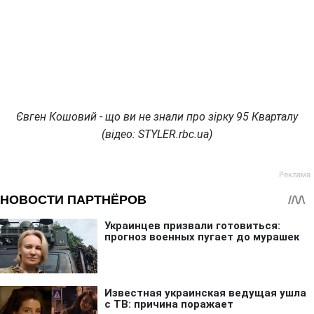
Євген Кошовий - що ви не знали про зірку 95 Кварталу
(відео: STYLER.rbc.ua)