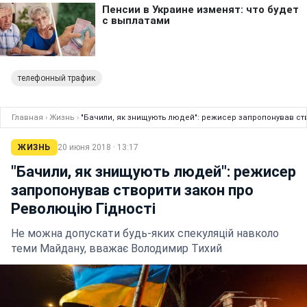
телефонный трафик
Главная
›
Жизнь
›
"Бачили, як знищують людей": режисер запропонував ст
ЖИЗНЬ
20 июня 2018 · 13:17
"Бачили, як знищують людей": режисер
запропонував створити закон про
Революцію Гідності
Не можна допускати будь-яких спекуляцій навколо
теми Майдану, вважає Володимир Тихий