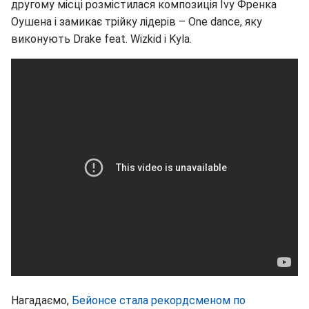
другому місці розмістилася композиція Ivy Френка
Оушена і замикає трійку лідерів – One dance, яку
виконують Drake feat. Wizkid і Kyla.
Нагадаємо,
Бейонсе стала рекордсменом по