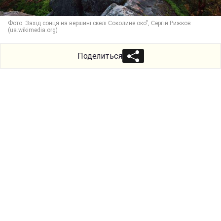
Фото: Захід сонця на вершині скелі Соколине око", Сергій Рижков
(ua.wikimedia.org)
Поделиться