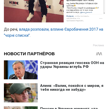
До речі,
влада розповіли, вплине Євробачення 2017 на
"чорні списки"
.