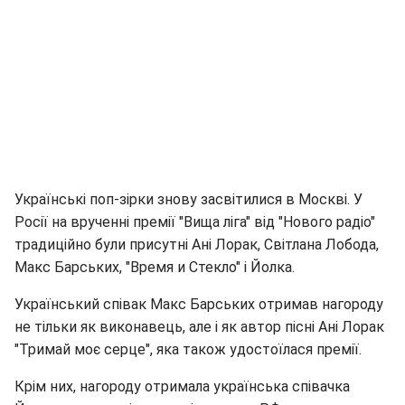
Українські поп-зірки знову засвітилися в Москві. У
Росії на врученні премії "Вища ліга" від "Нового радіо"
традиційно були присутні Ані Лорак, Світлана Лобода,
Макс Барських, "Время и Стекло" і Йолка.
Український співак Макс Барських отримав нагороду
не тільки як виконавець, але і як автор пісні Ані Лорак
"Тримай моє серце", яка також удостоїлася премії.
Крім них, нагороду отримала українська співачка