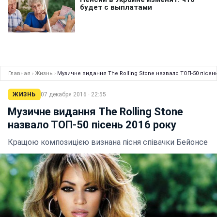
Главная
›
Жизнь
›
Музичне видання The Rolling Stone назвало ТОП-50 пісень
ЖИЗНЬ
07 декабря 2016 · 22:55
Музичне видання The Rolling Stone
назвало ТОП-50 пісень 2016 року
Кращою композицією визнана пісня співачки Бейонсе