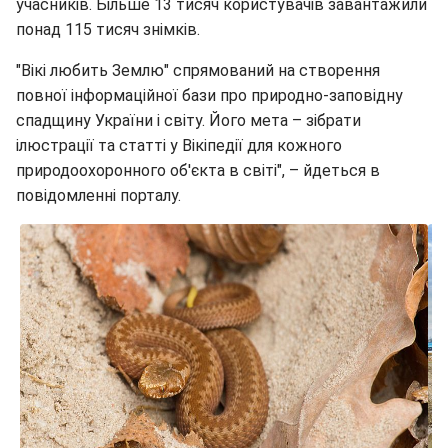
учасників. Більше 13 тисяч користувачів завантажили
понад 115 тисяч знімків.
"Вікі любить Землю" спрямований на створення
повної інформаційної бази про природно-заповідну
спадщину України і світу. Його мета – зібрати
ілюстрації та статті у Вікіпедії для кожного
природоохоронного об'єкта в світі", – йдеться в
повідомленні порталу.