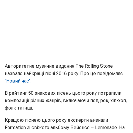
Авторитетне музичне видання The Rolling Stone
назвало найкращі пісні 2016 року. Про це повідомляє
"Новий час".
В рейтинг 50 знакових пісень цього року потрапили
композиції різних жанрів, включаючи поп, рок, хіп-хоп,
фолк та інші.
Кращою піснею цього року експерти визнали
Formation зі свіжого альбому Бейонсе – Lemonade. На