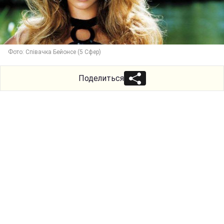
Фото: Співачка Бейонсе (5 Сфер)
Поделиться