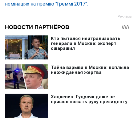
номінаціях на премію "Греммі 2017".