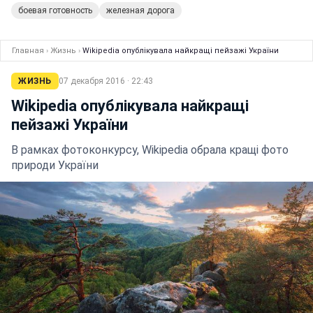
боевая готовность
железная дорога
Главная
›
Жизнь
›
Wikipedia опублікувала найкращі пейзажі України
ЖИЗНЬ
07 декабря 2016 · 22:43
Wikipedia опублікувала найкращі
пейзажі України
В рамках фотоконкурсу, Wikipedia обрала кращі фото
природи України