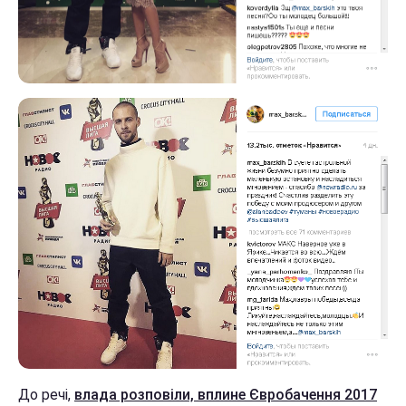
До речі,
влада розповіли, вплине Євробачення 2017