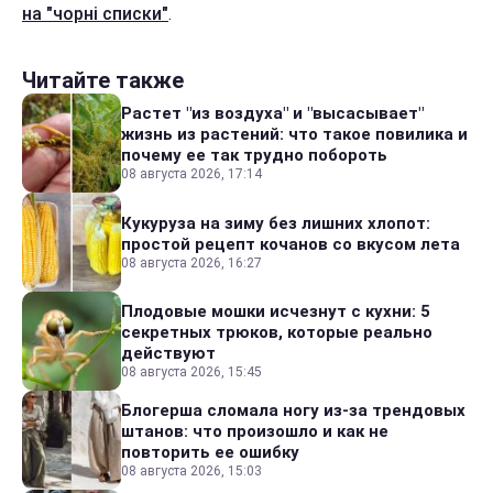
на "чорні списки"
.
Читайте также
Растет "из воздуха" и "высасывает"
жизнь из растений: что такое повилика и
почему ее так трудно побороть
08 августа 2026, 17:14
Кукуруза на зиму без лишних хлопот:
простой рецепт кочанов со вкусом лета
08 августа 2026, 16:27
Плодовые мошки исчезнут с кухни: 5
секретных трюков, которые реально
действуют
08 августа 2026, 15:45
Блогерша сломала ногу из-за трендовых
штанов: что произошло и как не
повторить ее ошибку
08 августа 2026, 15:03