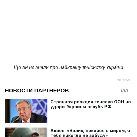
Що ви не знали про найкращу тенісистку України