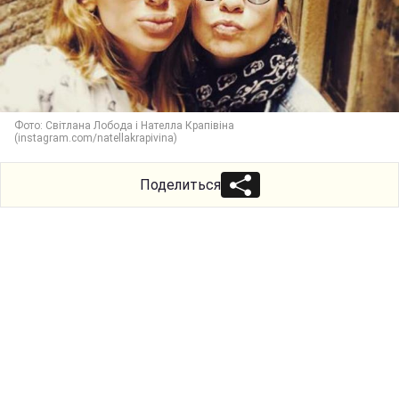
Фото: Світлана Лобода і Нателла Крапівіна
(instagram.com/natellakrapivina)
Поделиться