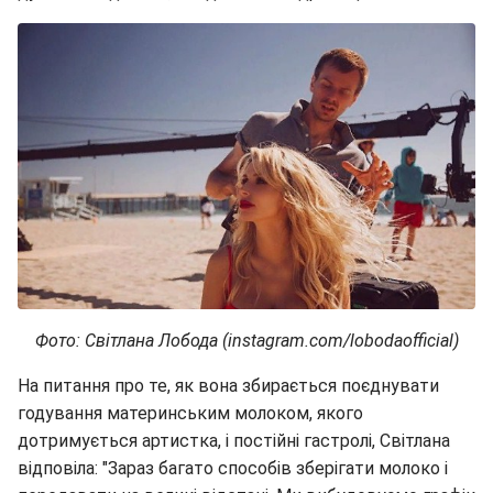
Фото: Світлана Лобода (instagram.com/lobodaofficial)
На питання про те, як вона збирається поєднувати
годування материнським молоком, якого
дотримується артистка, і постійні гастролі, Світлана
відповіла: "Зараз багато способів зберігати молоко і