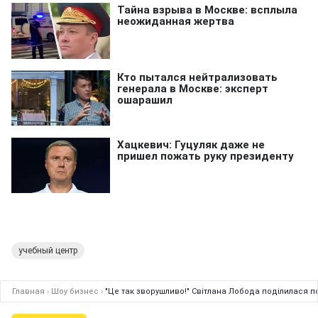
учебный центр
Главная
›
Шоу бизнес
›
"Це так зворушливо!" Світлана Лобода поділилася 