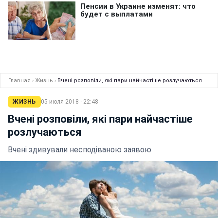
Главная
›
Жизнь
›
Вчені розповіли, які пари найчастіше розлучаються
ЖИЗНЬ
05 июля 2018 · 22:48
Вчені розповіли, які пари найчастіше
розлучаються
Вчені здивували несподіваною заявою