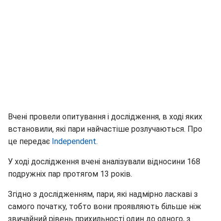
Вчені провели опитування і дослідження, в ході яких
встановили, які пари найчастіше розлучаються. Про
це передає
Independent
.
У ході дослідження вчені аналізували відносини 168
подружніх пар протягом 13 років.
Згідно з дослідженням, пари, які надмірно ласкаві з
самого початку, тобто вони проявляють більше ніж
звичайний рівень прихильності один до одного, з