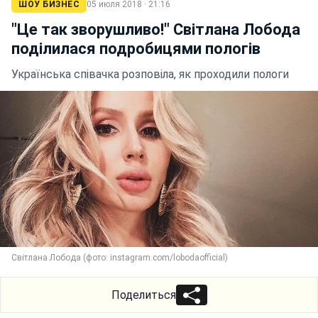
ШОУ БИЗНЕС
05 июля 2018 · 21:16
"Це так зворушливо!" Світлана Лобода
поділилася подробицями пологів
Українська співачка розповіла, як проходили пологи
Світлана Лобода (фото: instagram.com/lobodaofficial)
Поделиться