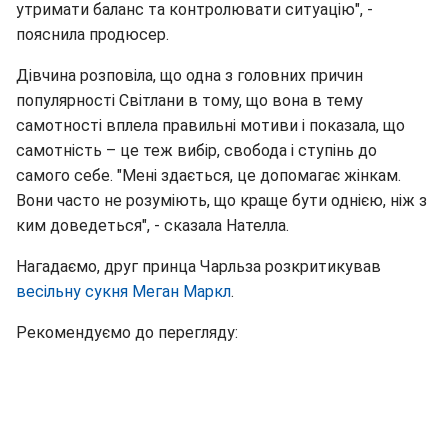
утримати баланс та контролювати ситуацію", -
пояснила продюсер.
Дівчина розповіла, що одна з головних причин
популярності Світлани в тому, що вона в тему
самотності вплела правильні мотиви і показала, що
самотність – це теж вибір, свобода і ступінь до
самого себе. "Мені здається, це допомагає жінкам.
Вони часто не розуміють, що краще бути однією, ніж з
ким доведеться", - сказала Нателла.
Нагадаємо, друг принца Чарльза розкритикував
весільну сукня Меган Маркл
.
Рекомендуємо до перегляду: