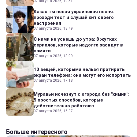
07 августа 2026, 19:51
Какая ты новая украинская песня:
проходи тест и слушай хит своего
настроения
07 августа 2026, 18:49
С ними не уснешь до утра: 8 жутких
сериалов, которые надолго засядут в
памяти
07 августа 2026, 18:09
10 вещей, которыми нельзя протирать
экран телефона: они могут его испортить
07 августа 2026, 17:18
Муравьи исчезнут с огорода без "химии":
5 простых способов, которые
действительно работают
07 августа 2026, 16:37
Больше интересного