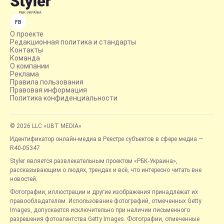
FB
О проекте
Редакционная политика и стандарты
Контакты
Команда
О компании
Реклама
Правила пользования
Правовая информация
Политика конфиденциальности
© 2026 LLC «UBT MEDIA»
Идентификатор онлайн-медиа в Реестре субъектов в сфере медиа —
R40-05347
Styler является развлекательным проектом «РБК-Украина»,
рассказывающим о людях, трендах и всё, что интересно читать вне
новостей.
Фотографии, иллюстрации и другие изображения принадлежат их
правообладателям. Использование фотографий, отмеченных Getty
Images, допускается исключительно при наличии письменного
разрешения фотоагентства Getty Images. Фотографии, отмеченные