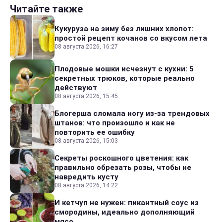
Читайте также
Кукуруза на зиму без лишних хлопот:
простой рецепт кочанов со вкусом лета
08 августа 2026, 16:27
Плодовые мошки исчезнут с кухни: 5
секретных трюков, которые реально
действуют
08 августа 2026, 15:45
Блогерша сломала ногу из-за трендовых
штанов: что произошло и как не
повторить ее ошибку
08 августа 2026, 15:03
Секреты роскошного цветения: как
правильно обрезать розы, чтобы не
навредить кусту
08 августа 2026, 14:22
И кетчуп не нужен: пикантный соус из
смородины, идеально дополняющий
мясо