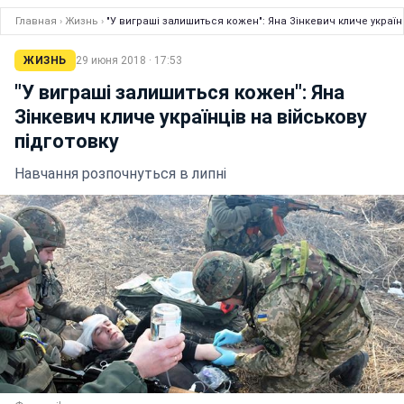
Главная
›
Жизнь
›
"У виграші залишиться кожен": Яна Зінкевич кличе україн
ЖИЗНЬ
29 июня 2018 · 17:53
"У виграші залишиться кожен": Яна
Зінкевич кличе українців на військову
підготовку
Навчання розпочнуться в липні