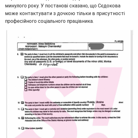
минулого року. У постанові сказано, що Сєдокова
може контактувати з дочкою тільки в присутності
професійного соціального працівника.