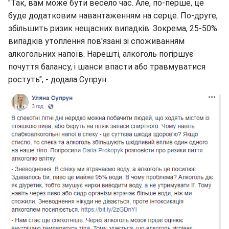
"Так, вам може бути весело час. Але, по-перше, це
буде додатковим навантаженням на серце. По-друге,
збільшить ризик нещасних випадків. Зокрема, 25-50%
випадків утоплення пов'язані зі споживанням
алкогольних напоїв. Нарешті, алкоголь погіршує
почуття балансу, і шанси впасти або травмуватися
ростуть", - додала Супрун.