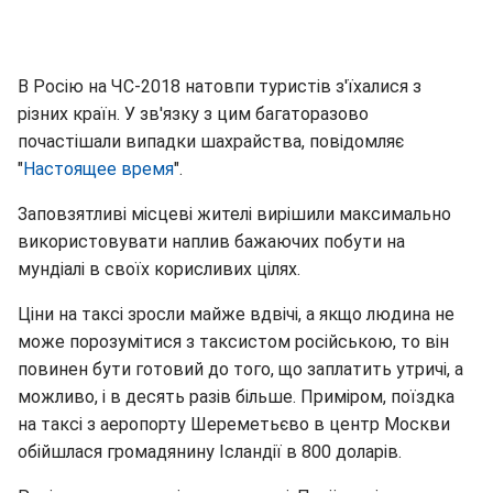
В Росію на ЧС-2018 натовпи туристів з'їхалися з
різних країн. У зв'язку з цим багаторазово
почастішали випадки шахрайства, повідомляє
"
Настоящее время
".
Заповзятливі місцеві жителі вирішили максимально
використовувати наплив бажаючих побути на
мундіалі в своїх корисливих цілях.
Ціни на таксі зросли майже вдвічі, а якщо людина не
може порозумітися з таксистом російською, то він
повинен бути готовий до того, що заплатить утричі, а
можливо, і в десять разів більше. Приміром, поїздка
на таксі з аеропорту Шереметьєво в центр Москви
обійшлася громадянину Ісландії в 800 доларів.