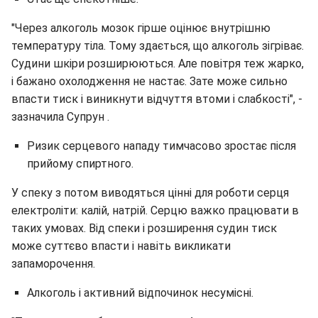
"Через алкоголь мозок гірше оцінює внутрішню
температуру тіла. Тому здається, що алкоголь зігріває.
Судини шкіри розширюються. Але повітря теж жарко,
і бажано охолодження не настає. Зате може сильно
впасти тиск і виникнути відчуття втоми і слабкості", -
зазначила Супрун .
Ризик серцевого нападу тимчасово зростає після
прийому спиртного.
У спеку з потом виводяться цінні для роботи серця
електроліти: калій, натрій. Серцю важко працювати в
таких умовах. Від спеки і розширення судин тиск
може суттєво впасти і навіть викликати
запаморочення.
Алкоголь і активний відпочинок несумісні.