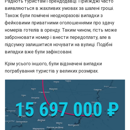
Радіють туристам і орендодавці. Приїжджі часто
виявляються в жахливих умовах за шалені гроші.
Також були помічені неодноразові випадки з
фейковими приватними оголошеннями про здачу
номерів готелів в оренду. Таким чином, гість може
забронювати номер і внести передоплату, але в
підсумку залишитися ночувати на вулиці. Подібні
випадки вже були зафіксовані.
Крім усього іншого, були відзначені випадки
пограбування туристів у великих розмірах.