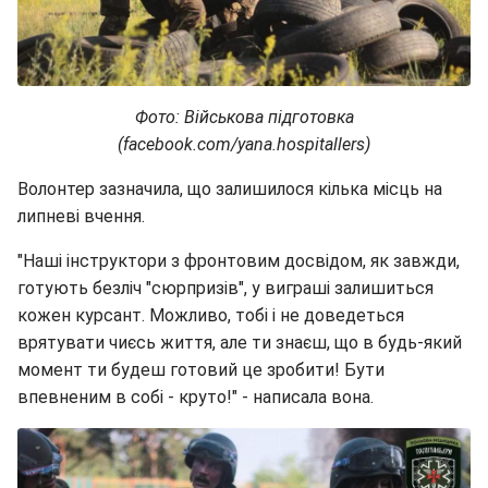
Фото: Військова підготовка
(facebook.com/yana.hospitallers)
Волонтер зазначила, що залишилося кілька місць на
липневі вчення.
"Наші інструктори з фронтовим досвідом, як завжди,
готують безліч "сюрпризів", у виграші залишиться
кожен курсант. Можливо, тобі і не доведеться
врятувати чиєсь життя, але ти знаєш, що в будь-який
момент ти будеш готовий це зробити! Бути
впевненим в собі - круто!" - написала вона.