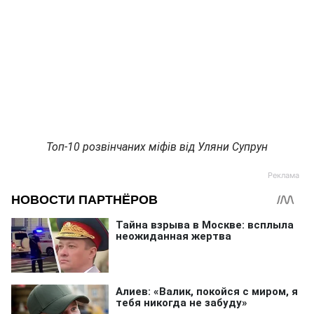
Топ-10 розвінчаних міфів від Уляни Супрун