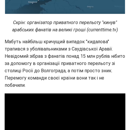
Скрін: організатор приватного перельоту "кинув"
арабських фанатів на великі гроші (currenttime.tv)
Мабуть найбільш кричущий випадок "кидалова"
трапився з уболівальниками з Саудівської Аравії.
Невідомий зібрав з фанатів понад 15 млн рублів нібито
за допомогу в організації приватного перельоту зі
столиці Росії до Волгограда, а потім просто зник.
Перемогу команди своєї країни вони так і не
побачили.