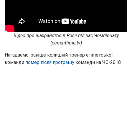
Відео про шахрайство в Росії під час Чемпіонату
(currenttime.tv)
Нагадаємо, раніше колишній тренер єгипетської
команди
помер після програшу
команди на ЧС-2018.