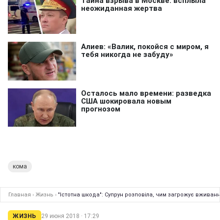
кома
Главная
›
Жизнь
›
"Істотна шкода": Супрун розповіла, чим загрожує вживанн
ЖИЗНЬ
29 июня 2018 · 17:29