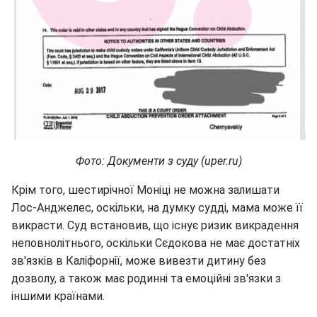
Фото: Документи з суду (uper.ru)
Крім того, шестирічної Моніці не можна залишати
Лос-Анджелес, оскільки, на думку судді, мама може її
викрасти. Суд встановив, що існує ризик викрадення
неповнолітнього, оскільки Сєдокова не має достатніх
зв'язків в Каліфорнії, може вивезти дитину без
дозволу, а також має родинні та емоційні зв'язки з
іншими країнами.