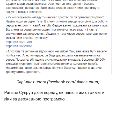
Скріншот поста (facebook.com/ulanasuprun)
Раніше Супрун дала пораду, як пацієнтам отримати
ліки за державною програмою.