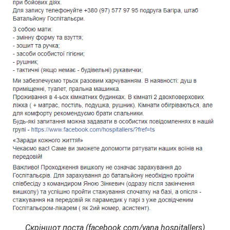
Скріншот поста (facebook.com/yana.hospitallers)