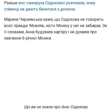
Раніше
екс-свекруха Сєдокової розповіла, чому
співачці не дають бачитися з дочкою.
Марина Чернявська каже, що Сєдокова не говорить
всієї правди. Мовляв, ніхто Моніку у неї не забирав. За
її словами, Анна будувала кар'єру і не думала про
навчання 6-річної Моніки.
Що ви не знали про Аню Сєдокову