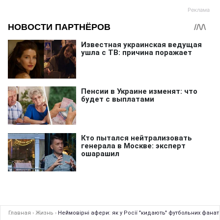
Главная
›
Жизнь
›
Неймовірні афери: як у Росії "кидають" футбольних фанат