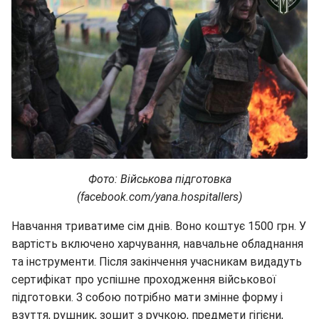
Фото: Військова підготовка
(facebook.com/yana.hospitallers)
Навчання триватиме сім днів. Воно коштує 1500 грн. У
вартість включено харчування, навчальне обладнання
та інструменти. Після закінчення учасникам видадуть
сертифікат про успішне проходження військової
підготовки. З собою потрібно мати змінне форму і
взуття, рушник, зошит з ручкою, предмети гігієни,