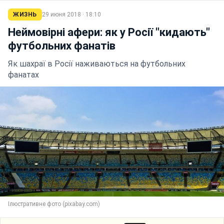
ЖИЗНЬ
29 июня 2018 · 18:10
Неймовірні афери: як у Росії "кидають"
футбольних фанатів
Як шахраї в Росії наживаються на футбольних
фанатах
Ілюстративне фото (pixabay.com)