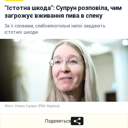
"Істотна шкода": Супрун розповіла, чим
загрожує вживання пива в спеку
За її словами, слабоалкогольні напої завдають
істотної шкоди
Фото: Уляна Супрун (РБК-Україна)
Поделиться