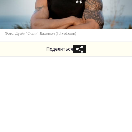
Фото: Дуейн "Скеля" Джонсон (fitfixed.com)
Поделиться