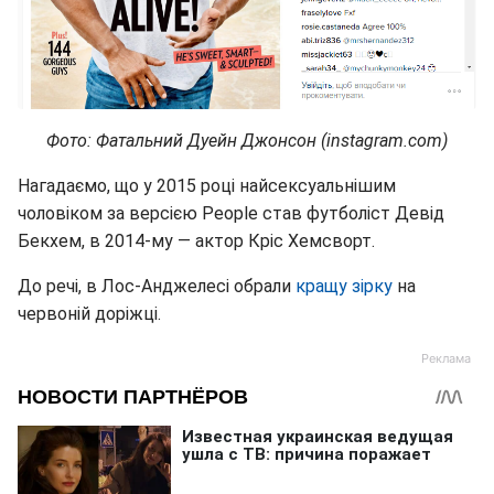
Фото: Фатальний Дуейн Джонсон (instagram.com)
Нагадаємо, що у 2015 році найсексуальнішим
чоловіком за версією People став футболіст Девід
Бекхем, в 2014-му — актор Кріс Хемсворт.
До речі, в Лос-Анджелесі обрали
кращу зірку
на
червоній доріжці.