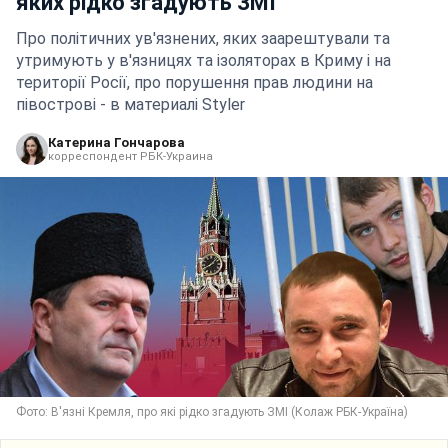
яких рідко згадують ЗМІ
Про політичних ув'язнених, яких заарештували та
утримують у в'язницях та ізоляторах в Криму і на
території Росії, про порушення прав людини на
півострові - в материалі Styler
Катерина Гончарова
корреспондент РБК-Украина
Фото: В'язні Кремля, про які рідко згадують ЗМІ (Колаж РБК-Україна)