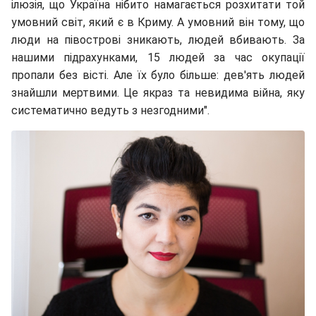
ілюзія, що Україна нібито намагається розхитати той
умовний світ, який є в Криму. А умовний він тому, що
люди на півострові зникають, людей вбивають. За
нашими підрахунками, 15 людей за час окупації
пропали без вісті. Але їх було більше: дев'ять людей
знайшли мертвими. Це якраз та невидима війна, яку
систематично ведуть з незгодними".