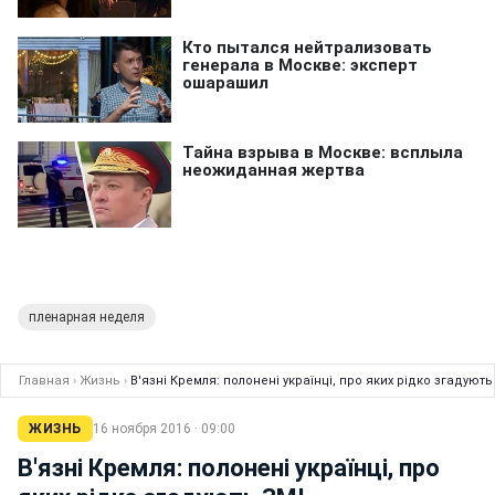
пленарная неделя
Главная
›
Жизнь
›
В'язні Кремля: полонені українці, про яких рідко згадують
ЖИЗНЬ
16 ноября 2016 · 09:00
В'язні Кремля: полонені українці, про