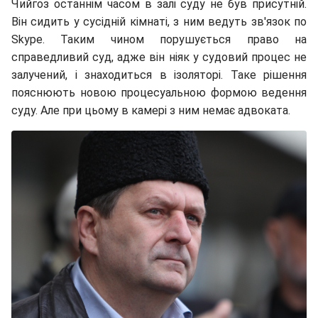
Чийгоз останнім часом в залі суду не був присутній.
Він сидить у сусідній кімнаті, з ним ведуть зв'язок по
Skype. Таким чином порушується право на
справедливий суд, адже він ніяк у судовий процес не
залучений, і знаходиться в ізоляторі. Таке рішення
пояснюють новою процесуальною формою ведення
суду. Але при цьому в камері з ним немає адвоката.