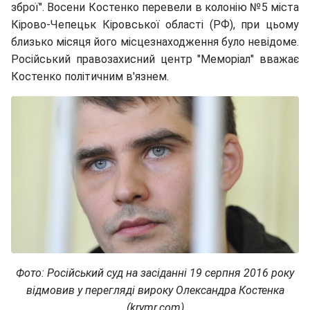
зброї". Восени Костенко перевели в колонію №5 міста
Кірово-Чепецьк Кіровської області (РФ), при цьому
близько місяця його місцезнаходження було невідоме.
Російський правозахисний центр "Меморіал" вважає
Костенко політичним в'язнем.
Фото:
Російський суд на засіданні 19 серпня 2016 року
відмовив у перегляді вироку Олександра Костенка
(krymr.com)