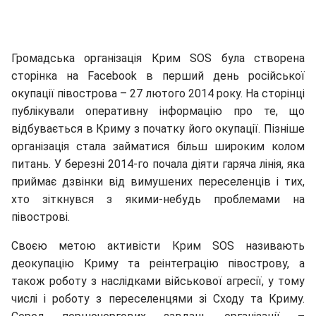
Громадська організація Крим SOS була створена
сторінка на Facebook в перший день російської
окупації півострова – 27 лютого 2014 року. На сторінці
публікували оперативну інформацію про те, що
відбувається в Криму з початку його окупації. Пізніше
організація стала займатися більш широким колом
питань. У березні 2014-го почала діяти гаряча лінія, яка
приймає дзвінки від вимушених переселенців і тих,
хто зіткнувся з якими-небудь проблемами на
півострові.
Своєю метою активісти Крим SOS називають
деокупацію Криму та реінтеграцію півострову,
а
також роботу з наслідками військової агресії, у тому
числі і роботу з переселенцями зі Сходу та Криму.