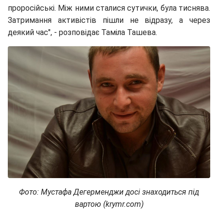
проросійські. Між ними сталися сутички, була тиснява.
Затримання активістів пішли не відразу, а через
деякий час", - розповідає Таміла Ташева.
Фото: Мустафа Дегерменджи досі знаходиться під
вартою (
krymr.com
)