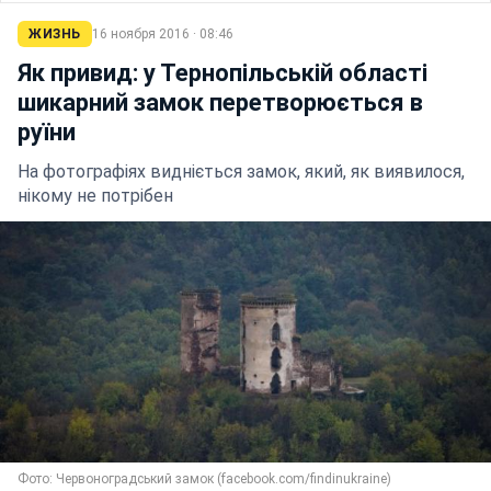
ЖИЗНЬ
16 ноября 2016 · 08:46
Як привид: у Тернопільській області
шикарний замок перетворюється в
руїни
На фотографіях видніється замок, який, як виявилося,
нікому не потрібен
Фото: Червоноградський замок (facebook.com/findinukraine)