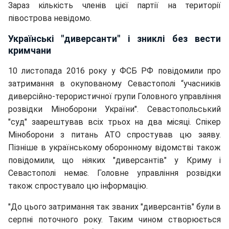
Зараз
кількість членів цієї партії на території
півострова невідомо.
Українські "диверсанти" і зниклі без вести
кримчани
10 листопада 2016 року у ФСБ РФ повідомили про
затримання в окупованому Севастополі “учасників
диверсійно-терористичної групи Головного управління
розвідки Міноборони України". Севастопольський
"суд" заарештував всіх трьох на два місяці. Спікер
Міноборони з питань АТО спростував цю заяву.
Пізніше в українському оборонному відомстві також
повідомили, що ніяких "диверсантів" у Криму і
Севастополі немає. Головне управління розвідки
також спростувало цю інформацію.
"До цього затримання так званих "диверсантів" були в
серпні поточного року. Таким чином створюється