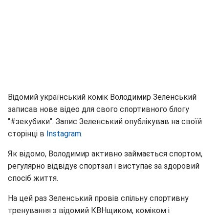
Відомий український комік Володимир Зеленський
записав нове відео для свого спортивного блогу
"#зекубики". Запис Зеленський опублікував на своїй
сторінці в
Instagram.
Як відомо, Володимир активно займається спортом,
регулярно відвідує спортзал і виступає за здоровий
спосіб життя.
На цей раз Зеленський провів спільну спортивну
тренування з відомий КВНщиком, коміком і