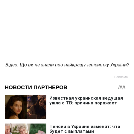
Відео: Що ви не знали про найкращу тенісистку України?