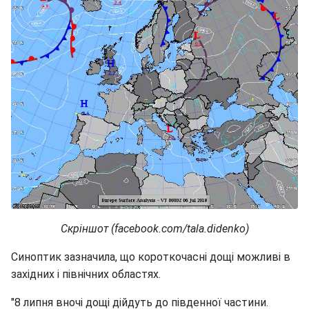
Скріншот (facebook.com/tala.didenko)
Синоптик зазначила, що короткочасні дощі можливі в
західних і північних областях.
"8 липня вночі дощі дійдуть до південної частини.