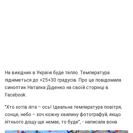
На вихідних в Україні буде тепло. Температура
підніметься до +25+30 градусів. Про це повідомила
синоптик Наталка Діденко на своїй сторінці в
Facebook.
"Хто хотів літа – ось! Ідеальна температура повітря,
сонце, небо – хоч кожну хвилину фотографуй, якщо
літнього дощу ще немає, то буде", - написала вона.