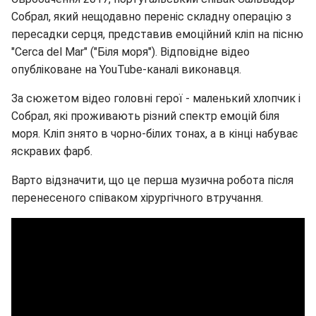
Собрал, який нещодавно переніс складну операцію з
пересадки серця, представив емоційний кліп на пісню
"Cerca del Mar" ("Біля моря"). Відповідне відео
опубліковане на YouTube-каналі виконавця.
За сюжетом відео головні герої - маленький хлопчик і
Собрал, які проживають різний спектр емоцій біля
моря. Кліп знято в чорно-білих тонах, а в кінці набуває
яскравих фарб.
Варто відзначити, що це перша музична робота після
перенесеного співаком хірургічного втручання.