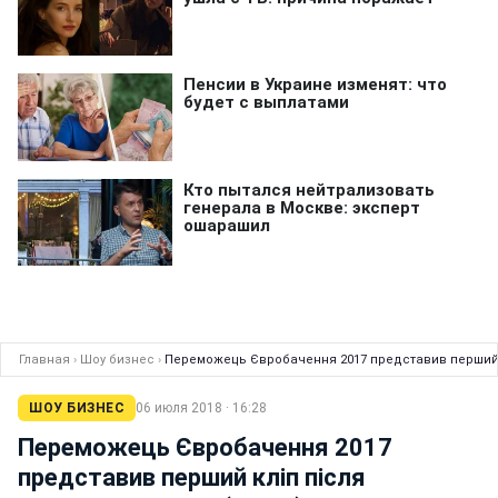
Главная
›
Шоу бизнес
›
Переможець Євробачення 2017 представив перший к
ШОУ БИЗНЕС
06 июля 2018 · 16:28
Переможець Євробачення 2017
представив перший кліп після