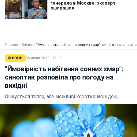
Главная
›
Жизнь
›
"Ймовірність набігання сонних хмар": синоптик розповіла
ЖИЗНЬ
06 июля 2018 · 16:30
"Ймовірність набігання сонних хмар":
синоптик розповіла про погоду на
вихідні
Очікується тепло, але можливі короткочасні дощі