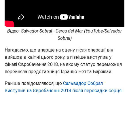
Відео: Salvador Sobral - Cerca del Mar (YouTube/Salvador
Sobral)
Нагадаємо, що вперше на сцену після операції він
вийшов в квітні цього року, а пізніше виступив у
фіналі Євробачення 2018, на якому статус переможця
перейняла представниця Ізраїлю Нетта Барзілай.
Раніше повідомлялося, що
Сальвадор Собрал
виступив на Євробаченні 2018 після пересадки серця
.