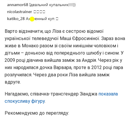
Варто відзначити, що Ліза є сестрою відомої
української телеведучої Маші Єфросиніної. Зараз вона
живе в Монако разом зі своїм нинішнім чоловіком і
дітьми – донькою від попереднього шлюбу і сином. У
2009 році дівчина вийшла заміж за Андрія. Через рік у
них народилася дочка Варвара, проте в 2012 році пара
розлучилася. Через два роки Ліза вийшла заміж
вдруге.
Нагадаємо, співачка-трансгендер Зіанджа
показала
спокусливу фігуру
.
Рекомендуємо до перегляду: