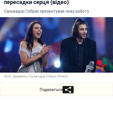
пересадки серця (відео)
Сальвадор Собрал презентував нову роботу
Фото: Джамала і Сальвадор Собрал (УНІАН)
Поделиться