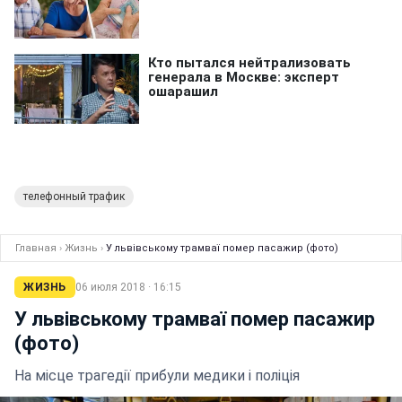
телефонный трафик
Главная
›
Жизнь
›
У львівському трамваї помер пасажир (фото)
ЖИЗНЬ
06 июля 2018 · 16:15
У львівському трамваї помер пасажир
(фото)
На місце трагедії прибули медики і поліція