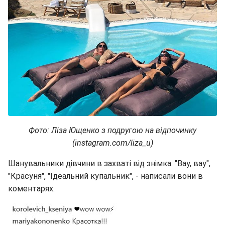
Фото: Ліза Ющенко з подругою на відпочинку
(instagram.com/liza_u)
Шанувальники дівчини в захваті від знімка. "Вау, вау",
"Красуня", "Ідеальний купальник", - написали вони в
коментарях.