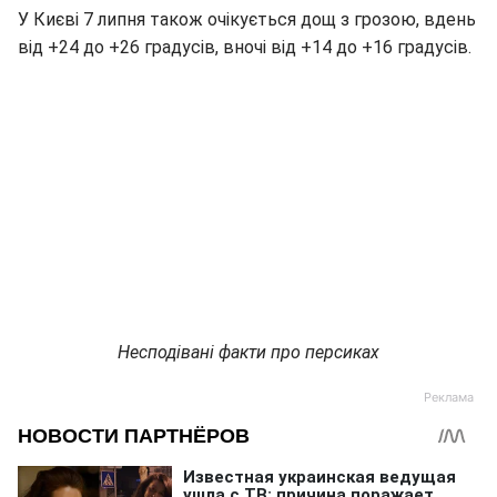
У Києві 7 липня також очікується дощ з грозою, вдень
від +24 до +26 градусів, вночі від +14 до +16 градусів.
Несподівані факти про персиках