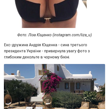
Фото: Ліза Ющенко (instagram.com/liza_u)
Екс-дружина Андрія Ющенка - сина третього
президента України - привернула увагу фото з
глибоким декольте в чорному бікіні.