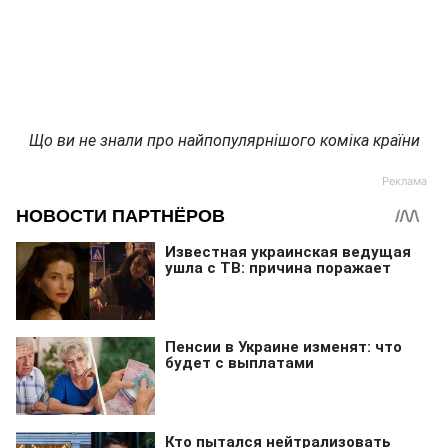
Що ви не знали про найпопулярнішого коміка країни