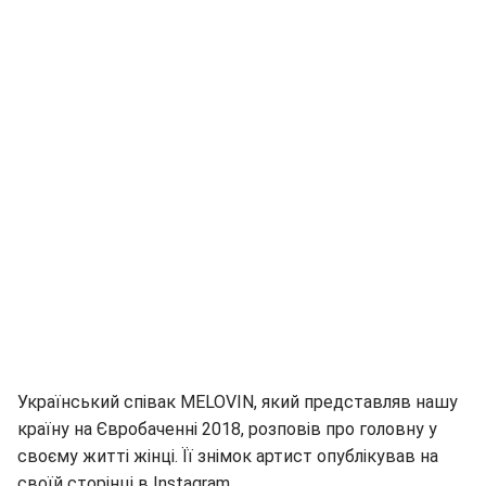
Український співак MELOVIN, який представляв нашу
країну на Євробаченні 2018, розповів про головну у
своєму житті жінці. Її знімок артист опублікував на
своїй сторінці в Instagram.