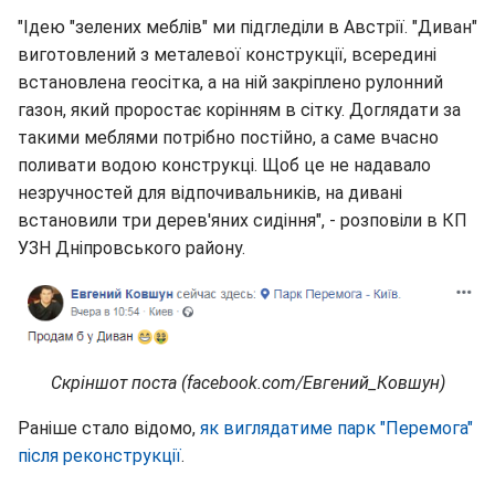
"Ідею "зелених меблів" ми підгледіли в Австрії. "Диван"
виготовлений з металевої конструкції, всередині
встановлена ​​геосітка, а на ній закріплено рулонний
газон, який проростає корінням в сітку. Доглядати за
такими меблями потрібно постійно, а саме вчасно
поливати водою конструкці. Щоб це не надавало
незручностей для відпочивальників, на дивані
встановили три дерев'яних сидіння", - розповіли в КП
УЗН Дніпровського району.
Скріншот поста (facebook.com/Евгений_Ковшун)
Раніше стало відомо,
як виглядатиме парк "Перемога"
після реконструкції
.