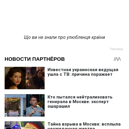
Що ви не знали про улюбленця країни