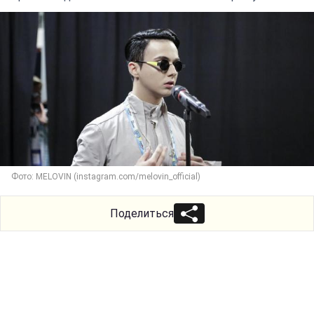
Фото: MELOVIN (instagram.com/melovin_official)
Поделиться