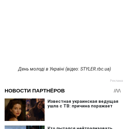
День молоді в Україні (відео: STYLER.rbc.ua)