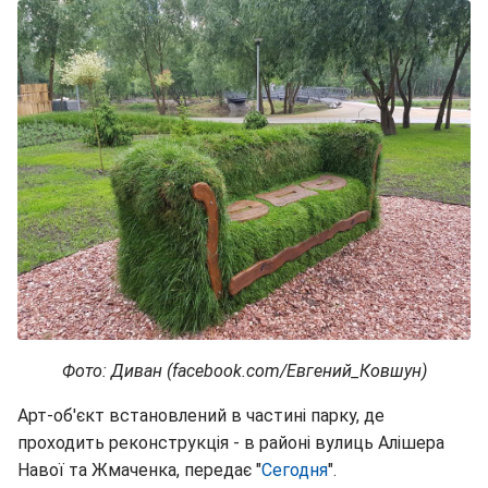
Фото: Диван (facebook.com/Евгений_Ковшун)
Арт-об'єкт встановлений в частині парку, де
проходить реконструкція - в районі вулиць Алішера
Навої та Жмаченка, передає "
Сегодня
".