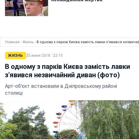
Главная
›
Жизнь
›
В одному з парків Києва замість лавки з'явився незвича
ЖИЗНЬ
25 июня 2018 · 22:15
В одному з парків Києва замість лавки
з'явився незвичайний диван (фото)
Арт-об'єкт встановили в Дніпровському районі
столиці