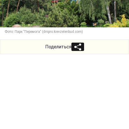
Фото: Парк "Перемога" (dnipro.kievzelenbud.com)
Поделиться