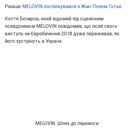
Раніше
MELOVIN поспілкувався з Жан-Полем Готьє.
Костя Бочаров, який відомий під сценічним
псевдонімом MELOVIN повідомив, що після свого
виступу на Євробачення 2018 дуже переживав, як
його зустрінуть в Україні.
MELOVIN. Шлях до перемоги