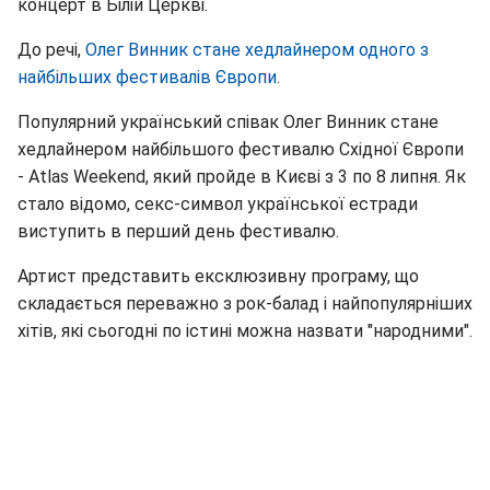
концерт в Білій Церкві.
До речі,
Олег Винник стане хедлайнером одного з
найбільших фестивалів Європи.
Популярний український співак Олег Винник стане
хедлайнером найбільшого фестивалю Східної Європи
- Atlas Weekend, який пройде в Києві з 3 по 8 липня. Як
стало відомо, секс-символ української естради
виступить в перший день фестивалю.
Артист представить ексклюзивну програму, що
складається переважно з рок-балад і найпопулярніших
хітів, які сьогодні по істині можна назвати "народними".