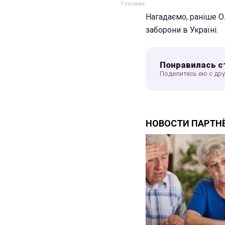
Нагадаємо, раніше О
заборони в Україні.
Понравилась с
Поделитесь ею с др