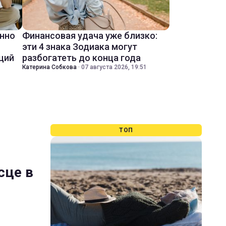
енно
Финансовая удача уже близко:
эти 4 знака Зодиака могут
ций
разбогатеть до конца года
Катерина Собкова
·
07 августа 2026, 19:51
ТОП
сце в