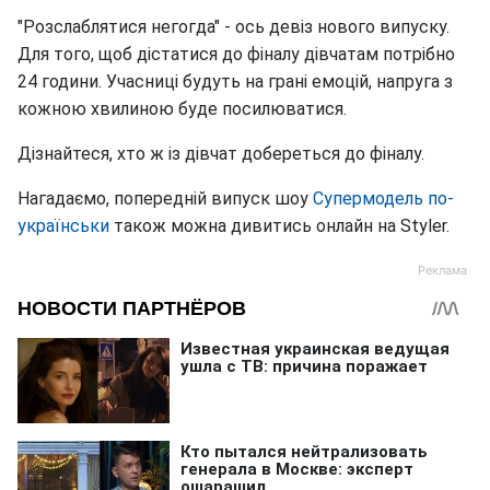
"Розслаблятися негогда" - ось девіз нового випуску.
Для того, щоб дістатися до фіналу дівчатам потрібно
24 години. Учасниці будуть на грані емоцій, напруга з
кожною хвилиною буде посилюватися.
Дізнайтеся, хто ж із дівчат добереться до фіналу.
Нагадаємо, попередній випуск шоу
Супермодель по-
українськи
також можна дивитись онлайн на Styler.