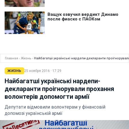
Главная
›
Жизнь
›
Найбагатші українські нардепи-декларанти проігнорувал
ЖИЗНЬ
25 ноября 2016 · 17:29
Найбагатші українські нардепи-
декларанти проігнорували прохання
волонтерів допомогти армії
Депутати відмовили волонтерам у фінансовій
допомозі українській армії