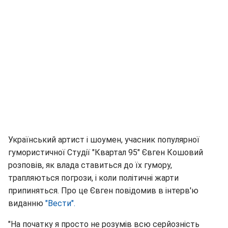
Український артист і шоумен, учасник популярної
гумористичної Студії "Квартал 95" Євген Кошовий
розповів, як влада ставиться до їх гумору,
трапляються погрози, і коли політичні жарти
припиняться. Про це Євген повідомив в інтерв'ю
виданню
"Вести".
"На початку я просто не розумів всю серйозність