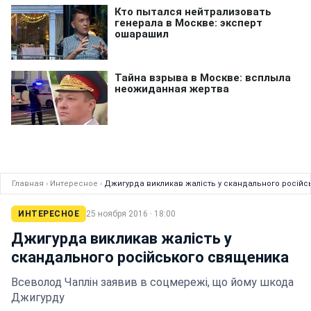
Главная
›
Интересное
›
Джигурда викликав жалість у скандального росій
ИНТЕРЕСНОЕ
25 ноября 2016 · 18:00
Джигурда викликав жалість у
скандального російського священика
Всеволод Чаплін заявив в соцмережі, що йому шкода
Джигурду