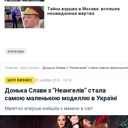
агитаторы
Главная
›
Шоу бизнес
›
Донька Слави з "Неангелів" стала самою маленькою
ШОУ БИЗНЕС
25 ноября 2016 · 18:10
Донька Слави з "Неангелів" стала
самою маленькою моделлю в Україні
Малятко вперше вийшла з мамою в світ