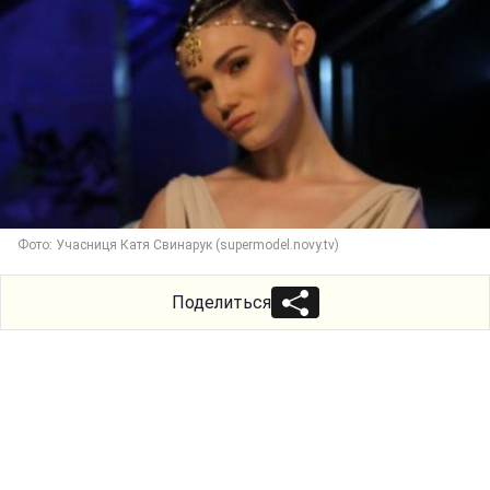
Фото: Учасниця Катя Свинарук (supermodel.novy.tv)
Поделиться