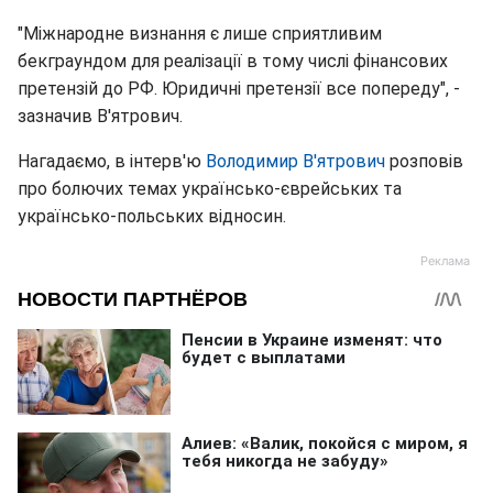
"Міжнародне визнання є лише сприятливим
бекграундом для реалізації в тому числі фінансових
претензій до РФ. Юридичні претензії все попереду", -
зазначив В'ятрович.
Нагадаємо, в інтерв'ю
Володимир В'ятрович
розповів
про болючих темах українсько-єврейських та
українсько-польських відносин.