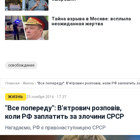
освобождение
Главная
›
Жизнь
›
"Все попереду": В'ятрович розповів, коли РФ заплатить 
ЖИЗНЬ
25 ноября 2016 · 17:37
"Все попереду": В'ятрович розповів,
коли РФ заплатить за злочини СРСР
Нагадаємо, РФ є правонаступницею СРСР