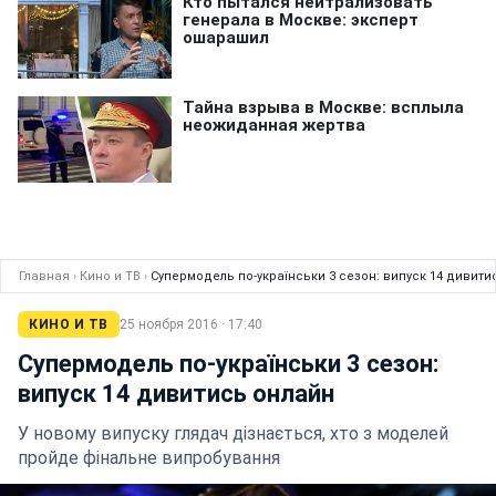
Главная
›
Кино и ТВ
›
Супермодель по-українськи 3 сезон: випуск 14 дивити
КИНО И ТВ
25 ноября 2016 · 17:40
Супермодель по-українськи 3 сезон:
випуск 14 дивитись онлайн
У новому випуску глядач дізнається, хто з моделей
пройде фінальне випробування