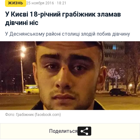
ЖИЗНЬ
25 ноября 2016 · 18:21
У Києві 18-річний грабіжник зламав
дівчині ніс
У Деснянському районі столиці злодій побив дівчину
Фото: Грабіжник (facebook.com)
Поделиться