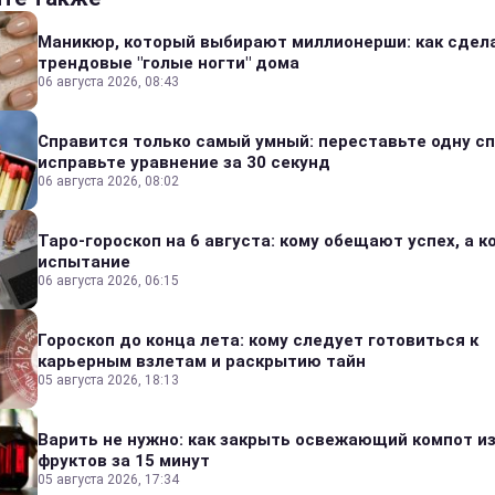
Маникюр, который выбирают миллионерши: как сдел
трендовые "голые ногти" дома
06 августа 2026, 08:43
Справится только самый умный: переставьте одну сп
исправьте уравнение за 30 секунд
06 августа 2026, 08:02
Таро-гороскоп на 6 августа: кому обещают успех, а ко
испытание
06 августа 2026, 06:15
Гороскоп до конца лета: кому следует готовиться к
карьерным взлетам и раскрытию тайн
05 августа 2026, 18:13
Варить не нужно: как закрыть освежающий компот и
фруктов за 15 минут
05 августа 2026, 17:34