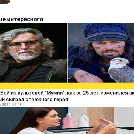
е интересного
Бей из культовой "Мумии": как за 25 лет изменился а
ый сыграл отважного героя
а 2026, 16:48