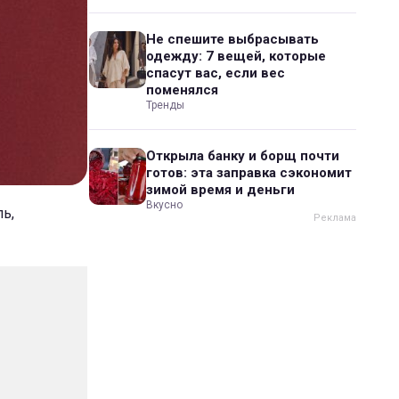
Не спешите выбрасывать
одежду: 7 вещей, которые
спасут вас, если вес
поменялся
Тренды
Открыла банку и борщ почти
готов: эта заправка сэкономит
зимой время и деньги
Вкусно
ль,