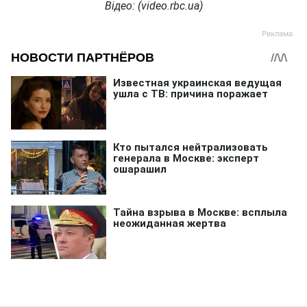
Відео: (video.rbc.ua)