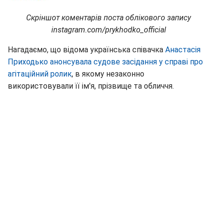
Скріншот коментарів поста облікового запису
instagram.
com/
prykhodko_
official
Нагадаємо, що відома українська співачка
Анастасія
Приходько анонсувала судове засідання у справі про
агітаційний ролик
, в якому незаконно
використовували її ім'я, прізвище та обличчя.