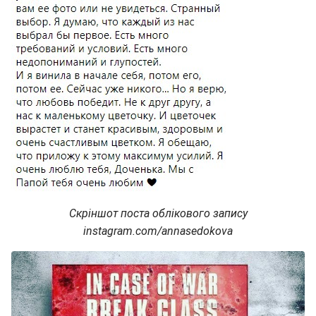
Скріншот поста облікового запису
instagram.com/annasedokova