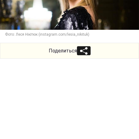
Фото: Леся Нікітюк (instagram.com/lesia_nikituk)
Поделиться