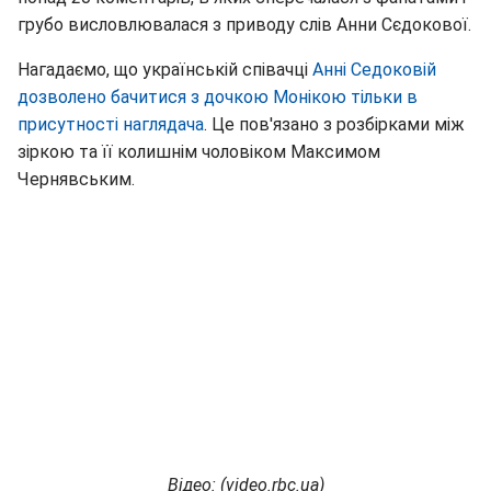
грубо висловлювалася з приводу слів Анни Сєдокової.
Нагадаємо, що українській співачці
Анні Седоковій
дозволено бачитися з дочкою Монікою тільки в
присутності наглядача
. Це пов'язано з розбірками між
зіркою та її колишнім чоловіком Максимом
Чернявським.
Відео: (video.rbc.ua)