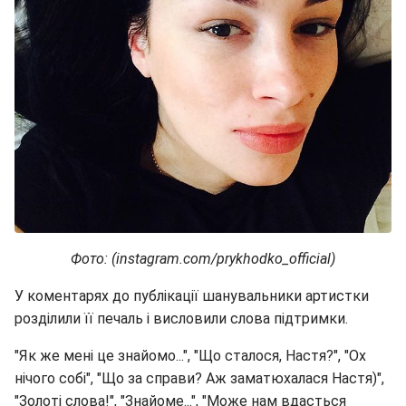
Фото
: (instagram.com/prykhodko_official)
У коментарях до публікації шанувальники артистки
розділили її печаль і висловили слова підтримки.
"Як же мені це знайомо...", "Що сталося, Настя?", "Ох
нічого собі", "Що за справи? Аж заматюхалася Настя)",
"Золоті слова!", "Знайоме...", "Може нам вдасться