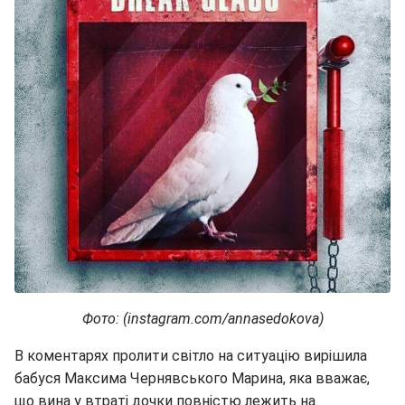
Фото: (instagram.com/annasedokova)
В коментарях пролити світло на ситуацію вирішила
бабуся Максима Чернявського Марина, яка вважає,
що вина у втраті дочки повністю лежить на