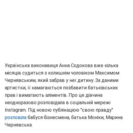
Українська виконавиця Анна Сєдокова вже кілька
місяців судиться з колишнім чоловіком Максимом
Чернявським, який забрав у неї дитину. За даними
артистки, її намагаються позбавити батьківських
прав і вимагають аліментів. Про це дівчина
неодноразово розповідала в соціальній мережі
Instagram. Під новою публікацією "свою правду"
розповіла
бабуся бізнесмена, батька Моніки, Марина
Чернявська.