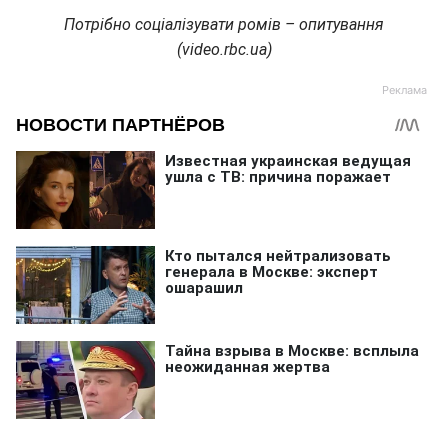
Потрібно соціалізувати ромів – опитування
(video.rbc.ua)