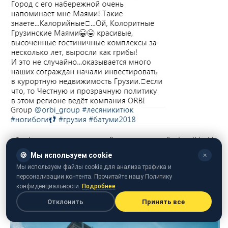
Скріншот поста аккаунта (instagram.com/lesia_nikituk)
🍪
Мы используем cookie
✕
Мы используем файлы cookie для анализа трафика и
персонализации контента. Прочитайте нашу Политику
конфиденциальности.
Подробнее
Отклонить
Принять все