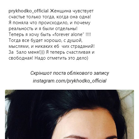
Скріншот поста облікового запису
instagram.
com/
prykhodko_
official