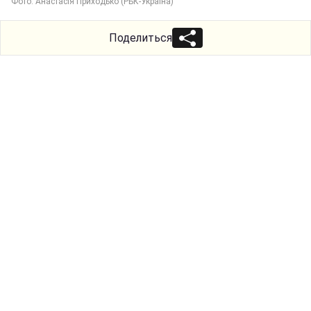
Фото: Анастасія Приходько (РБК-Україна)
Поделиться