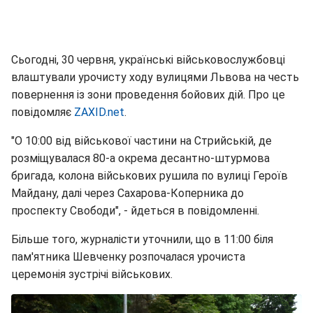
Сьогодні, 30 червня, українські військовослужбовці
влаштували урочисту ходу вулицями Львова на честь
повернення із зони проведення бойових дій. Про це
повідомляє
ZAXID.net
.
"О 10:00 від військової частини на Стрийській, де
розміщувалася 80-а окрема десантно-штурмова
бригада, колона військових рушила по вулиці Героїв
Майдану, далі через Сахарова-Коперника до
проспекту Свободи", - йдеться в повідомленні.
Більше того, журналісти уточнили, що в 11:00 біля
пам'ятника Шевченку розпочалася урочиста
церемонія зустрічі військових.