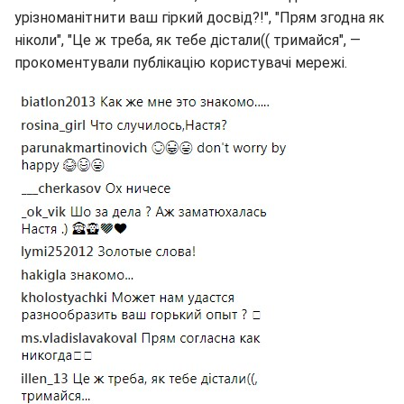
урізноманітнити ваш гіркий досвід?!", "Прям згодна як
ніколи", "Це ж треба, як тебе дістали(( тримайся", —
прокоментували публікацію користувачі мережі.