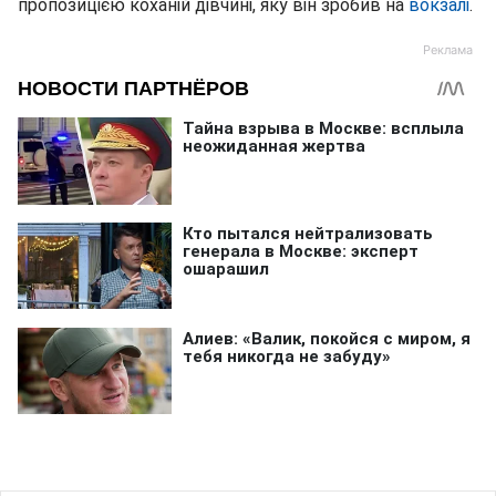
пропозицією коханій дівчині, яку він зробив на
вокзалі
.