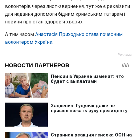
волонтерів через лист-звернення, тут же є реквізити
для надання допомоги бідним кримським татарам і
новини про стан здоров'я хворих.
А тим часом
Анастасія Приходько стала почесним
волонтером України.