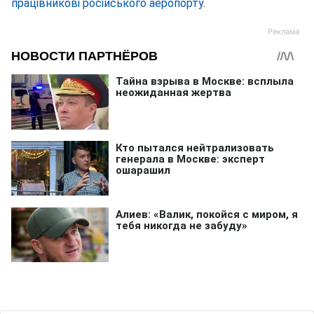
працівникові російського аеропорту
.