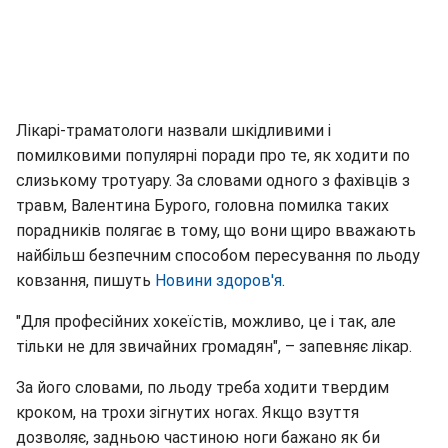
Лікарі-траматологи назвали шкідливими і
помилковими популярні поради про те, як ходити по
слизькому тротуару. За словами одного з фахівців з
травм, Валентина Бурого, головна помилка таких
порадників полягає в тому, що вони щиро вважають
найбільш безпечним способом пересування по льоду
ковзання, пишуть
Новини здоров'я
.
"Для професійних хокеїстів, можливо, це і так, але
тільки не для звичайних громадян", – запевняє лікар.
За його словами, по льоду треба ходити твердим
кроком, на трохи зігнутих ногах. Якщо взуття
дозволяє, задньою частиною ноги бажано як би