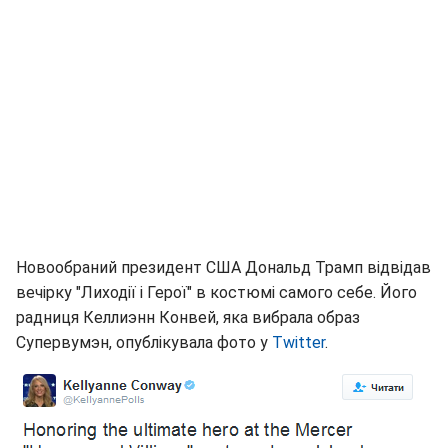
Новообраний президент США Дональд Трамп відвідав
вечірку "Лиходії і Герої" в костюмі самого себе. Його
радниця Келлиэнн Конвей, яка вибрала образ
Супервумэн, опублікувала фото у
Twitter
.