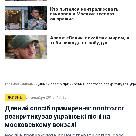
Главная
›
Жизнь
›
Дивний спосіб примирення: політолог розкритикував укра
ЖИЗНЬ
04 декабря 2016 · 17:35
Дивний спосіб примирення: політолог
розкритикував українські пісні на
московському вокзалі
Росіяни продовжують демонструвати світові своє