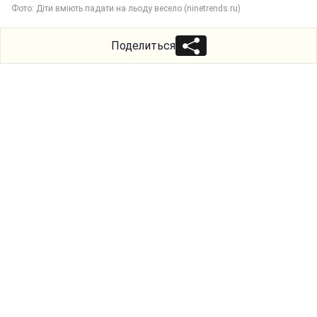
Фото: Діти вміють падати на льоду весело (ninetrends.ru)
Поделиться