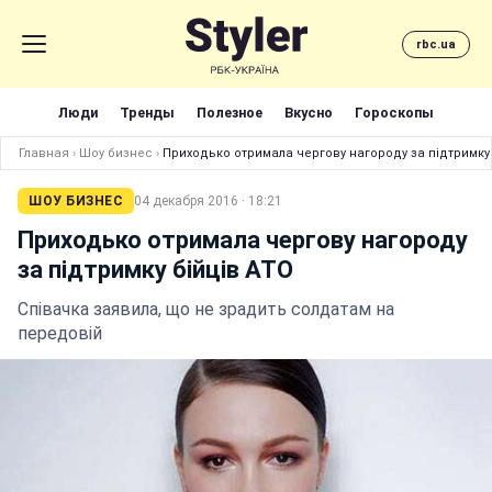
rbc.ua
Люди
Тренды
Полезное
Вкусно
Гороскопы
Главная
›
Шоу бизнес
›
Приходько отримала чергову нагороду за підтримку 
ШОУ БИЗНЕС
04 декабря 2016 · 18:21
Приходько отримала чергову нагороду
за підтримку бійців АТО
Співачка заявила, що не зрадить солдатам на
передовій