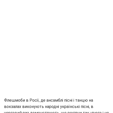
Флешмоби в Росії, де ансамблі пісні і танцю на
вокзалах виконують народні українські пісні, в
черговий раз демонструють, що росіяни так нічого і не