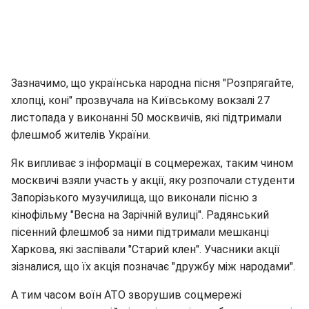
Зазначимо, що українська народна пісня "Розпрягайте,
хлопці, коні" прозвучала на Київському вокзалі 27
листопада у виконанні 50 москвичів, які підтримали
флешмоб жителів України.
Як випливає з інформації в соцмережах, таким чином
москвичі взяли участь у акції, яку розпочали студенти
Запорізького музучилища, що виконали пісню з
кінофільму "Весна на Зарічній вулиці". Радянський
пісенний флешмоб за ними підтримали мешканці
Харкова, які заспівали "Старий клен". Учасники акції
зізналися, що їх акція позначає "дружбу між народами".
А тим часом воїн АТО зворушив соцмережі