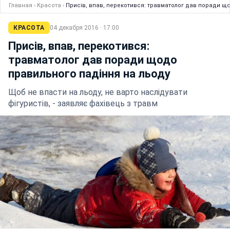
Главная
›
Красота
›
Присів, впав, перекотився: травматолог дав поради щ
КРАСОТА
04 декабря 2016 · 17:00
Присів, впав, перекотився:
травматолог дав поради щодо
правильного падіння на льоду
Щоб не впасти на льоду, не варто наслідувати
фігуристів, - заявляє фахівець з травм