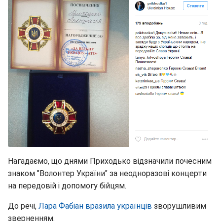
Нагадаємо, що днями Приходько відзначили почесним
знаком "Волонтер України" за неодноразові концерти
на передовій і допомогу бійцям.
До речі,
Лара Фабіан вразила українців
зворушливим
зверненням.