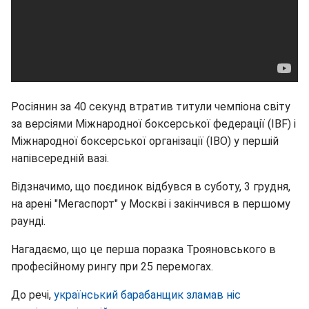
Росіянин за 40 секунд втратив титули чемпіона світу
за версіями Міжнародної боксерської федерації (IBF) і
Міжнародної боксерської організації (IBO) у першій
напівсередній вазі.
Відзначимо, що поєдинок відбувся в суботу, 3 грудня,
на арені "Мегаспорт" у Москві і закінчився в першому
раунді.
Нагадаємо, що це перша поразка Трояновського в
професійному рингу при 25 перемогах.
До речі,
український барабанщик зламав ніс