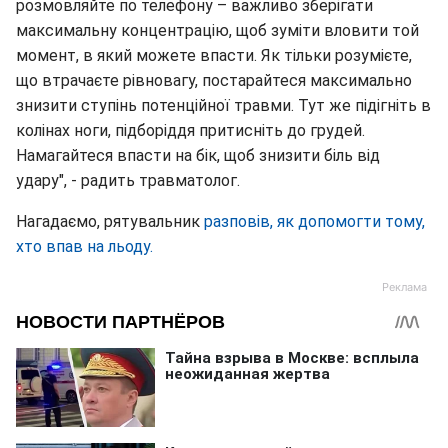
розмовляйте по телефону – важливо зберігати
максимальну концентрацію, щоб зуміти вловити той
момент, в який можете впасти. Як тільки розумієте,
що втрачаєте рівновагу, постарайтеся максимально
знизити ступінь потенційної травми. Тут же підігніть в
колінах ноги, підборіддя притисніть до грудей.
Намагайтеся впасти на бік, щоб знизити біль від
удару", - радить травматолог.
Нагадаємо, рятувальник
разповів, як допомогти тому,
хто впав на льоду.