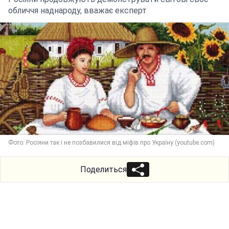
обличчя наднароду, вважає експерт
Фото: Росіяни так і не позбавилися від міфів про Україну (youtube.com)
Поделиться