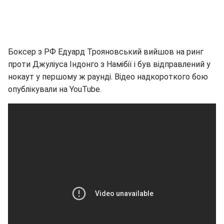
Боксер з РФ Едуард Трояновський вийшов на ринг
проти Джуліуса Індонго з Намібії і був відправлений у
нокаут у першому ж раунді. Відео надкороткого бою
опублікували на YouTube.