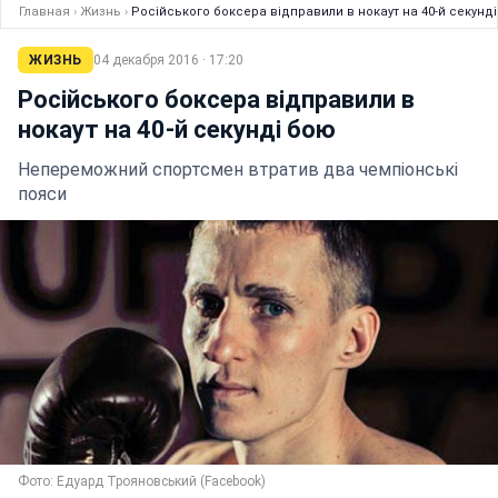
Главная
›
Жизнь
›
Російського боксера відправили в нокаут на 40-й секунд
ЖИЗНЬ
04 декабря 2016 · 17:20
Російського боксера відправили в
нокаут на 40-й секунді бою
Непереможний спортсмен втратив два чемпіонські
пояси
Фото: Едуард Трояновський (Facebook)