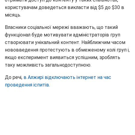
користувачам доведеться викласти від $5 до $30 в
місяць.
Власники соціальної мережі вважають, що такий
функціонал буде мотивувати адміністраторів груп
створювати унікальний контент. Найближчим часом
нововведення протестують в обмеженому колі груп і,
якщо експеримент виявиться успішним, зроблять
таку можливість загальнодоступною.
До речі,
в Алжирі відключають інтернет на час
проведення іспитів.