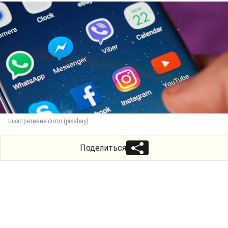
Ілюстративне фото (pixabay)
Поделиться