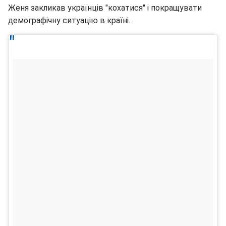
Женя закликав українців "кохатися" і покращувати
демографічну ситуацію в країні.