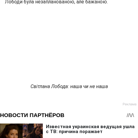
Лободи була незапланованою, але бажаною.
Світлана Лобода: наша чи не наша