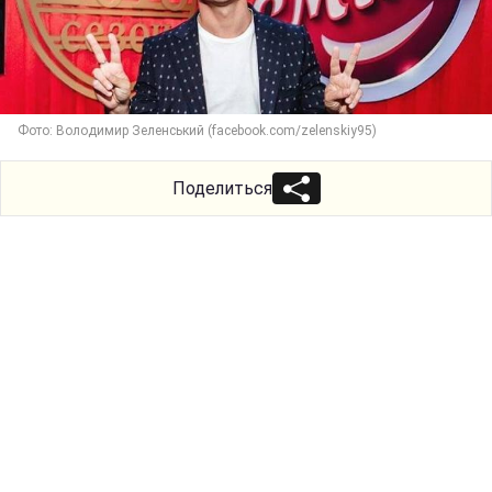
Фото: Володимир Зеленський (facebook.com/zelenskiy95)
Поделиться