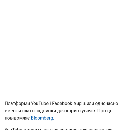
Платформи YouTube і Facebook вирішили одночасно
ввести платні підписки для користувачів. Про це
повідомляє
Bloomberg.
YouTube вводить платну підписку для каналів, які