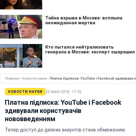
Главная
›
Новости науки
›
Платна підписка: YouTube і Facebook здивували
НОВОСТИ НАУКИ
22 июня 2018 · 17:30
Платна підписка: YouTube і Facebook
здивували користувачів
нововведенням
Тепер доступ до деяких акаунтів стане обмеженим