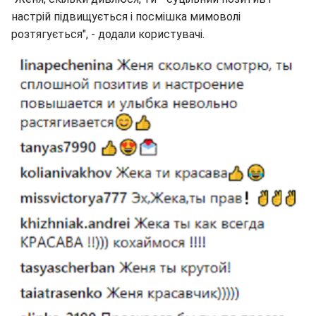
настрій підвищується і посмішка мимоволі
розтягується", - додали користувачі.