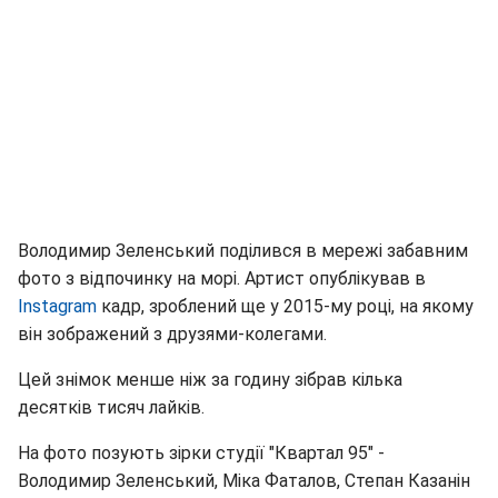
Володимир Зеленський поділився в мережі забавним
фото з відпочинку на морі. Артист опублікував в
Instagram
кадр, зроблений ще у 2015-му році, на якому
він зображений з друзями-колегами.
Цей знімок менше ніж за годину зібрав кілька
десятків тисяч лайків.
На фото позують зірки студії "Квартал 95" -
Володимир Зеленський, Міка Фаталов, Степан Казанін