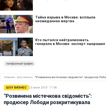
телефонный трафик
Главная
›
Шоу бизнес
›
"Розвинена містечкова свідомість": продюсер Лобод
ШОУ БИЗНЕС
22 июня 2018 · 17:48
"Розвинена містечкова свідомість":
продюсер Лободи розкритикувала