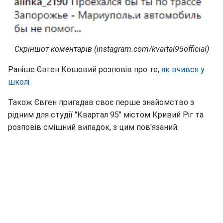
Скріншот коментарів (instagram.com/kvartal95official)
Раніше Євген Кошовий розповів про те,
як вчився у
школі.
Також Євген пригадав своє перше знайомство з
рідним для студії "Квартал 95" містом Кривий Ріг та
розповів смішний випадок, з цим пов'язаний.