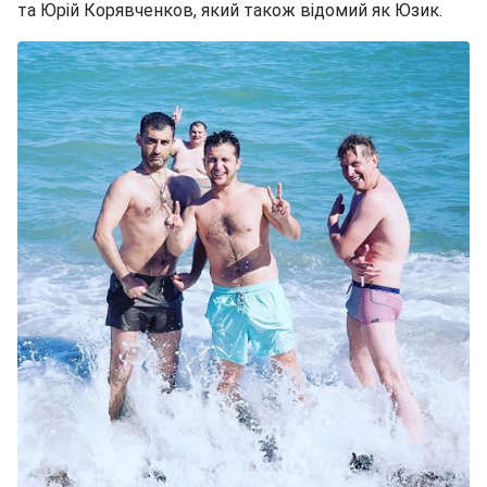
та Юрій Корявченков, який також відомий як Юзик.