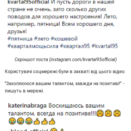
Скріншот поста (instagram.com/kvartal95official)
Користувачі соцмережі були в захваті від цього відео.
"Захоплююся вашим талантом, завжди на позитиві!" -
пишуть в мережі.