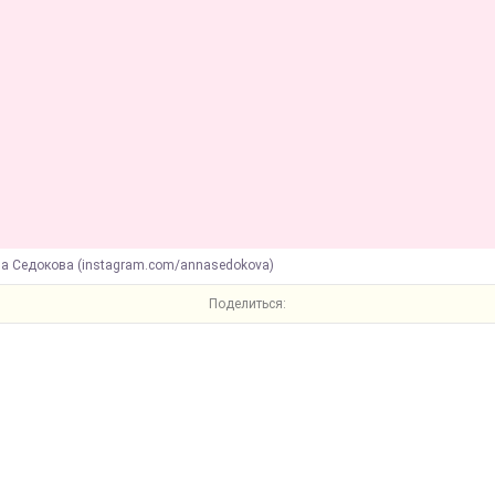
на Седокова (instagram.com/annasedokova)
Поделиться: