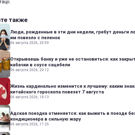
ації.
йте также
Люди, рожденные в эти дни недели, гребут деньги л
им повезло с пеленок
06 августа 2026, 20:59
Открываешь банку и уже не остановиться: как закры
кабачки в соусе сацебели
06 августа 2026, 20:12
Жизнь кардинально изменится к лучшему: каким зна
китайского гороскопа повезет 7 августа
06 августа 2026, 18:13
Адская поездка отменяется: как выжить в поезде бе
кондиционера в сильную жару
06 августа 2026, 17:25