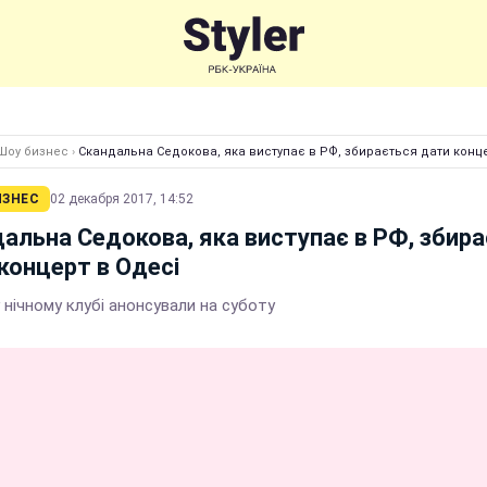
Шоу бизнес
›
Скандальна Седокова, яка виступає в РФ, збирається дати конце
ИЗНЕС
02 декабря 2017, 14:52
альна Седокова, яка виступає в РФ, збир
концерт в Одесі
 нічному клубі анонсували на суботу