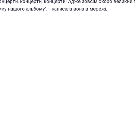
концерти, концерти, концерти! Адже зовсім скоро великий 
ку нашого альбому", - написала вона в мережі.