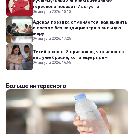
лучшему: каким знакам китайского
гороскопа повезет 7 августа
06 августа 2026, 18:13
Адская поездка отменяется: как выжить
в поезде без кондиционера в сильную
жару
06 августа 2026, 17:25
Тихий развод: 8 признаков, что человек
вас уже бросил, хотя еще рядом
06 августа 2026, 16:55
Больше интересного