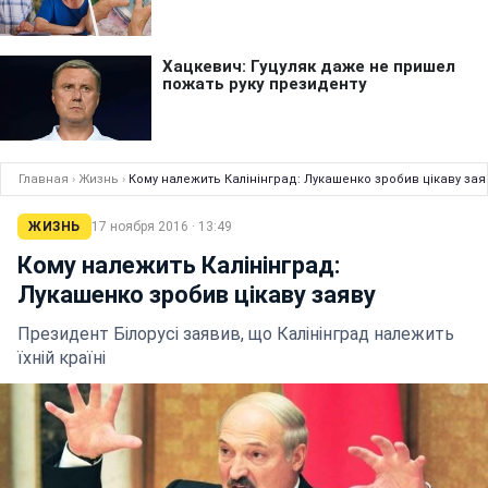
Главная
›
Жизнь
›
Кому належить Калінінград: Лукашенко зробив цікаву зая
ЖИЗНЬ
17 ноября 2016 · 13:49
Кому належить Калінінград:
Лукашенко зробив цікаву заяву
Президент Білорусі заявив, що Калінінград належить
їхній країні