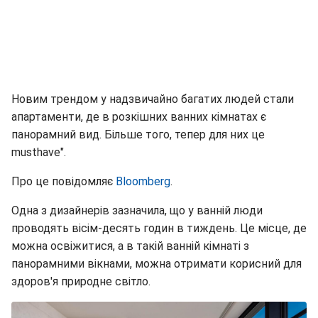
Новим трендом у надзвичайно багатих людей стали
апартаменти, де в розкішних ванних кімнатах є
панорамний вид. Більше того, тепер для них це
musthave".
Про це повідомляє
Bloomberg
.
Одна з дизайнерів зазначила, що у ванній люди
проводять вісім-десять годин в тиждень. Це місце, де
можна освіжитися, а в такій ванній кімнаті з
панорамними вікнами, можна отримати корисний для
здоров'я природне світло.