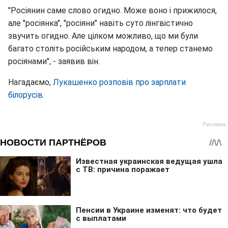
"Росіянин саме слово огидно. Може воно і прижилося,
але "росіянка", "росіяни" навіть суто лінгвістично
звучить огидно. Але цілком можливо, що ми були
багато століть російським народом, а тепер станемо
росіянами", - заявив він.
Нагадаємо,
Лукашенко розповів про зарплати
білорусів.