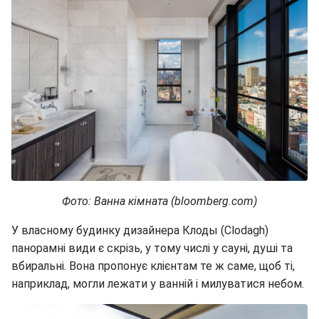
Фото: Ванна кімната (bloomberg.com)
У власному будинку дизайнера Клоды (Clodagh)
панорамні види є скрізь, у тому числі у сауні, душі та
вбиральні. Вона пропонує клієнтам те ж саме, щоб ті,
наприклад, могли лежати у ванній і милуватися небом.