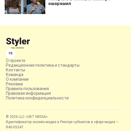
FB
О проекте
Редакционная политика и стандарты
Контакты
Команда
О компании
Реклама
Правила пользования
Правовая информация
Политика конфиденциальности
© 2026 LLC «UBT MEDIA»
Идентификатор онлайн-медиа в Реестре субъектов в сфере медиа —
R40-05347