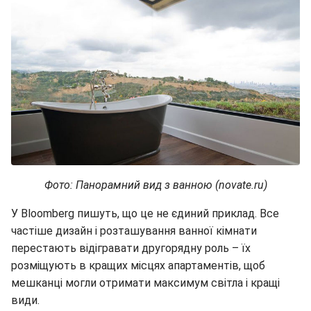
Фото: Панорамний вид з ванною (novate.ru)
У Bloomberg пишуть, що це не єдиний приклад. Все
частіше дизайн і розташування ванної кімнати
перестають відігравати другорядну роль – їх
розміщують в кращих місцях апартаментів, щоб
мешканці могли отримати максимум світла і кращі
види.