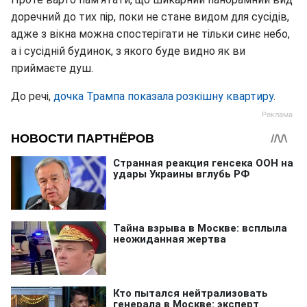
доречний до тих пір, поки не стане видом для сусідів,
адже з вікна можна спостерігати не тільки синє небо,
а і сусідній будинок, з якого буде видно як ви
приймаєте душ.
До речі,
дочка Трампа показала розкішну квартиру
.