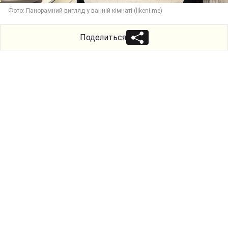
Фото: Панорамний вигляд у ванній кімнаті (likeni.me)
Поделиться