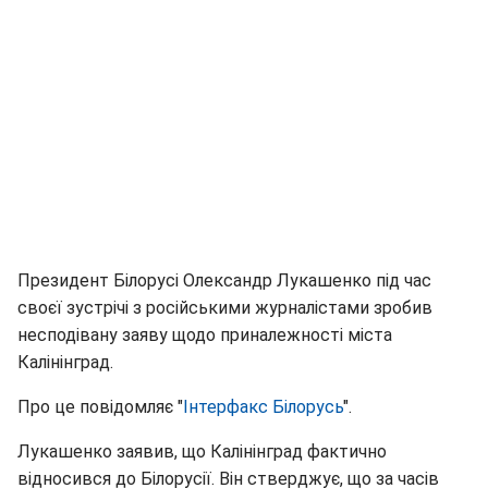
Президент Білорусі Олександр Лукашенко під час
своєї зустрічі з російськими журналістами зробив
несподівану заяву щодо приналежності міста
Калінінград.
Про це повідомляє "
Інтерфакс Білорусь
".
Лукашенко заявив, що Калінінград фактично
відносився до Білорусії. Він стверджує, що за часів