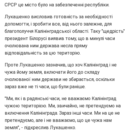
СРСР це місто було на забезпеченні республіки.
Лукашенко висловив готовність за необхідності
допомогти, і зробити все, від нього залежне, для
благополуччя Калінінградської області. Таку "щедрість"
президент Білорусі виявив тому, що в минулі часи
очолювана ним держава несла пряму
відповідальність за цю територію.
Проте Лукашенко зазначив, що хоч Калінінград і не
чужа йому земля, включати його до складу
очолюваної ним держави не збирається, оскільки
зараз вже не ті часи, що були раніше.
"Ми, як і в радянські часи, не вважаємо Калінінград
чужою територією. Ми, звичайно, не претендуємо на
включення Калінінграда. Зараз інші часи. Ми на це не
претендуємо, але і не вважаємо, що це чужа нам
земля", - підкреслив Лукашенко.