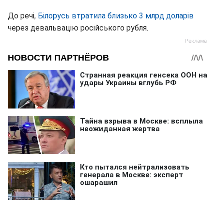
До речі,
Білорусь втратила близько 3 млрд доларів
через девальвацію російського рубля.