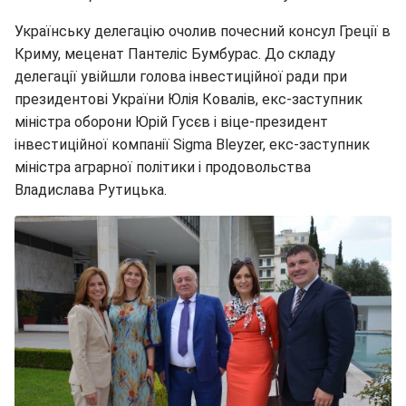
Українську делегацію очолив почесний консул Греції в
Криму, меценат Пантеліс Бумбурас. До складу
делегації увійшли голова інвестиційної ради при
президентові України Юлія Ковалів, екс-заступник
міністра оборони Юрій Гусєв і віце-президент
інвестиційної компанії Sigma Bleyzer, екс-заступник
міністра аграрної політики і продовольства
Владислава Рутицька.