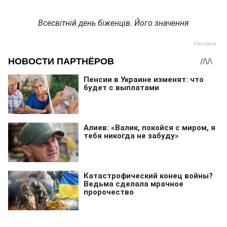
Всесвітній день біженців. Його значення