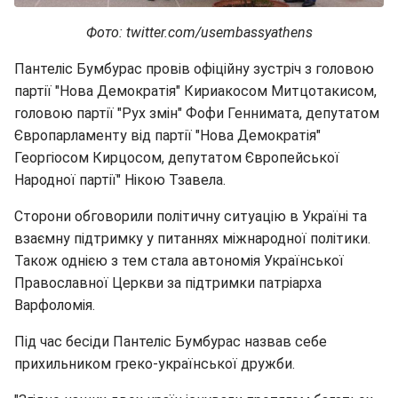
Фото: twitter.com/usembassyathens
Пантеліс Бумбурас провів офіційну зустріч з головою
партії "Нова Демократія" Кириакосом Митцотакисом,
головою партії "Рух змін" Фофи Геннимата, депутатом
Європарламенту від партії "Нова Демократія"
Георгіосом Кирцосом, депутатом Європейської
Народної партії" Нікою Тзавела.
Сторони обговорили політичну ситуацію в Україні та
взаємну підтримку у питаннях міжнародної політики.
Також однією з тем стала автономія Української
Православної Церкви за підтримки патріарха
Варфоломія.
Під час бесіди Пантеліс Бумбурас назвав себе
прихильником греко-української дружби.