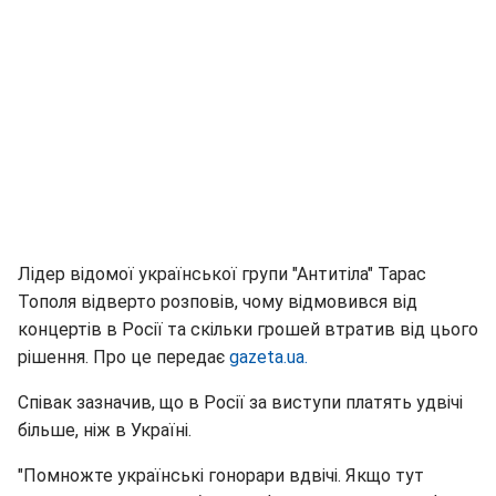
Лідер відомої української групи "Антитіла" Тарас
Тополя відверто розповів, чому відмовився від
концертів в Росії та скільки грошей втратив від цього
рішення. Про це передає
gazeta.ua.
Співак зазначив, що в Росії за виступи платять удвічі
більше, ніж в Україні.
"Помножте українські гонорари вдвічі. Якщо тут