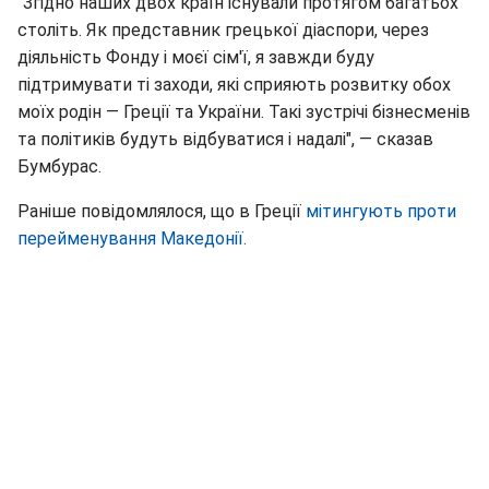
"Згідно наших двох країн існували протягом багатьох
століть. Як представник грецької діаспори, через
діяльність Фонду і моєї сім'ї, я завжди буду
підтримувати ті заходи, які сприяють розвитку обох
моїх родін — Греції та України. Такі зустрічі бізнесменів
та політиків будуть відбуватися і надалі", — сказав
Бумбурас.
Раніше повідомлялося, що в Греції
мітингують проти
перейменування Македонії.