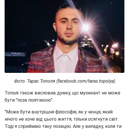
Фото: Тарас Тополя (facebook.com/taras.topolya)
Тополі також висловив думку, що музикант не може
бути "поза політикою".
"Може бути внутрішня філософія, як у ченця, який
нічого не хоче від цього життя, тільки осягнути світ.
Тоді я сприймаю таку позицію. Але у випадку, коли ти