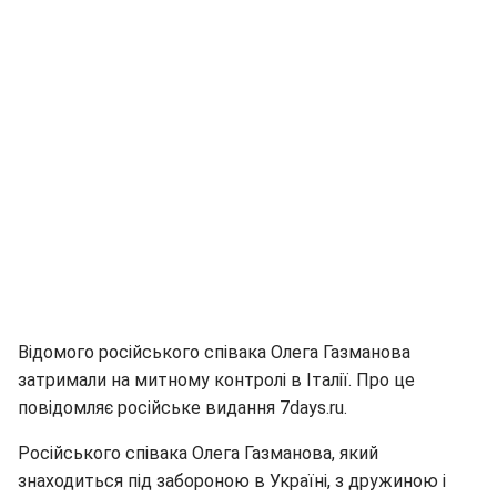
Відомого російського співака Олега Газманова
затримали на митному контролі в Італії. Про це
повідомляє російське видання 7days.ru.
Російського співака Олега Газманова, який
знаходиться під забороною в Україні, з дружиною і