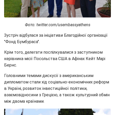
Фото: twitter.com/usembassyathens
Зустріч відбулася за ініціативи Благодійної організації
"Фонд Бумбураса".
Крім того, делегати поспілкувалися з заступником
керівника місії Посольства США в Афінах Кейт Марі
Бернс.
Головними темами дискусії з американським
дипломатом стали хід соціально-економічних реформ
в Україні, розвиток інвестиційної політики,
взаємовідносини з Грецією, а також культурний обмін
між двома країнами.