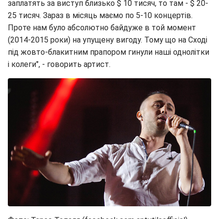
заплатять за виступ близько $ 10 тисяч, то там - $ 20-
25 тисяч. Зараз в місяць маємо по 5-10 концертів.
Проте нам було абсолютно байдуже в той момент
(2014-2015 роки) на упущену вигоду. Тому що на Сході
під жовто-блакитним прапором гинули наші однолітки
і колеги", - говорить артист.