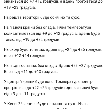
знизиться до +7 +12 градусів, а вдень прогріється до
+19 +23 градусів.
На решта території буде сонячно та сухо.
На півночі країни без опадів. Нічна температура
коливатиметься від +9 до +12 градусів, вдень буде
тепло, від +19 до +22 градусів.
На сході буде тепліше, вдень від +24 до +26 градусів,
вночі +12 +14 градусів.
На півдні сонячно, без опадів. Вдень +23 +27 градусів.
Вночі від +11 до +13 градусів.
У центрі України буде ясно. Температура повітря
прогріється до +22 +25 градусів вдень, а вночі буде
від +9 до +11 градусів.
У Києві 25 червня буде сонячно та сухо. Нічна