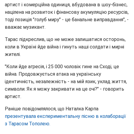
артист і комерційна одиниця, вбудована в шоу-бізнес,
націлена на розвиток і фінансову акумуляцію ресурсів,
тоді позиція "голуб миру" - це банальне виправдання", -
вважає музикант.
Тарас підкреслив, що не може залишатися осторонь,
коли в Україні йде війна і гинуть наші солдати і мирні
жителі.
"Коли йде агресія, і 25 000 чоловік гине на Сході, це
війна. Продовжується атака на українську
ідентичність, незалежність - на мій язик, уклад життя,
символи. Як я можу закривати на це очі?" - говорить
артист.
Раніше повідомлялося, що Наталка Карпа
презентувала експериментальну пісню в колаборації
з Тарасом Тополею.