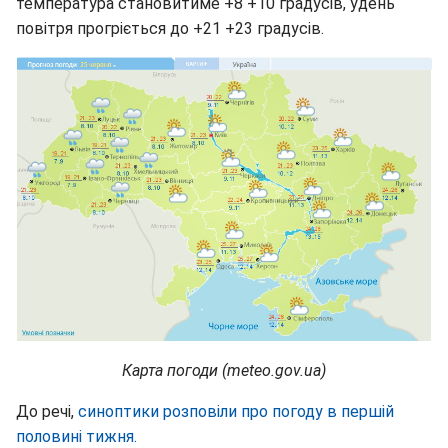
температура становитиме +8 +10 градусів, удень
повітря прогріється до +21 +23 градусів.
Карта погоди (meteo.gov.ua)
До речі,
синоптики розповіли про погоду в першій
половині тижня.