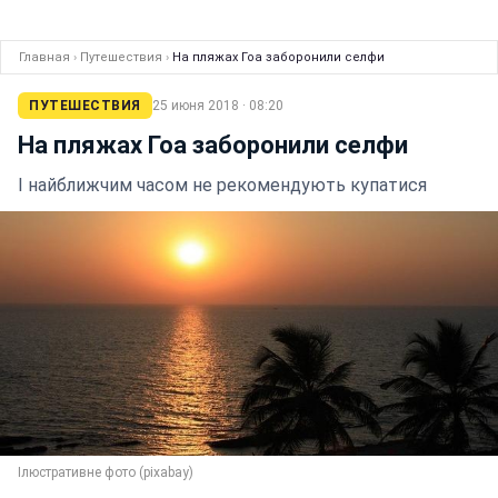
Главная
›
Путешествия
›
На пляжах Гоа заборонили селфи
ПУТЕШЕСТВИЯ
25 июня 2018 · 08:20
На пляжах Гоа заборонили селфи
І найближчим часом не рекомендують купатися
Ілюстративне фото (pixabay)