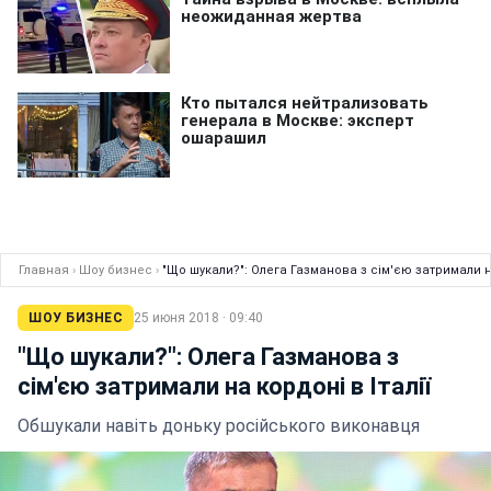
Главная
›
Шоу бизнес
›
"Що шукали?": Олега Газманова з сім'єю затримали на
ШОУ БИЗНЕС
25 июня 2018 · 09:40
"Що шукали?": Олега Газманова з
сім'єю затримали на кордоні в Італії
Обшукали навіть доньку російського виконавця