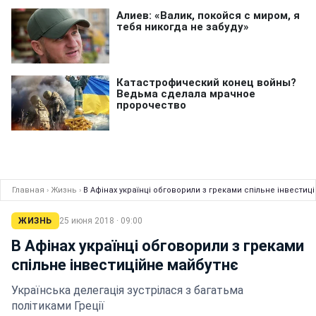
Главная
›
Жизнь
›
В Афінах українці обговорили з греками спільне інвестиц
ЖИЗНЬ
25 июня 2018 · 09:00
В Афінах українці обговорили з греками
спільне інвестиційне майбутнє
Українська делегація зустрілася з багатьма
політиками Греції