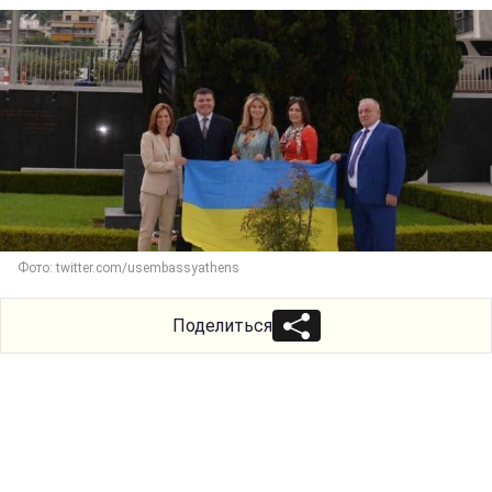
Фото: twitter.com/usembassyathens
Поделиться