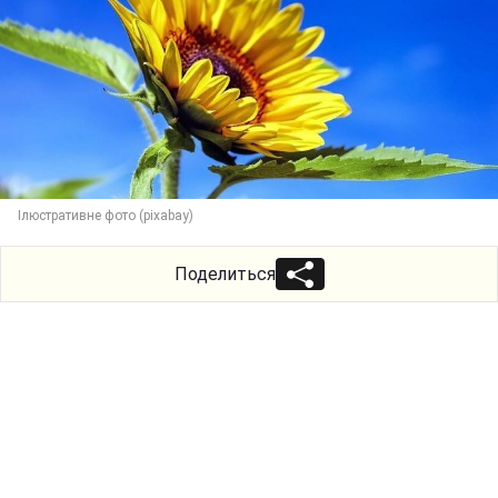
Ілюстративне фото (pixabay)
Поделиться