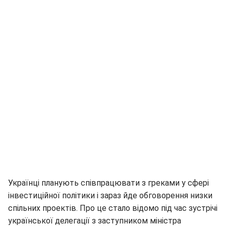
Українці планують співпрацювати з греками у сфері
інвестиційної політики і зараз йде обговорення низки
спільних проектів. Про це стало відомо під час зустрічі
української делегації з заступником міністра