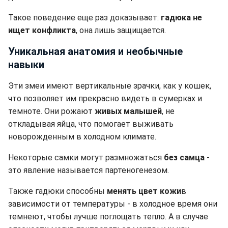
Такое поведение еще раз доказывает:
гадюка не
ищет конфликта
, она лишь защищается.
Уникальная анатомия и необычные
навыки
Эти змеи имеют вертикальные зрачки, как у кошек,
что позволяет им прекрасно видеть в сумерках и
темноте. Они рожают
живых малышей
, не
откладывая яйца, что помогает выживать
новорожденным в холодном климате.
Некоторые самки могут размножаться
без самца
-
это явление называется партеногенезом.
Также гадюки способны
менять цвет кожи
в
зависимости от температуры - в холодное время они
темнеют, чтобы лучше поглощать тепло. А в случае