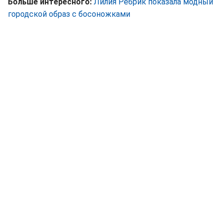
Больше интересного:
Лилия Ребрик показала модный
городской образ с босоножками