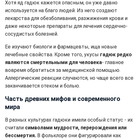
Хотя яд гадюк кажется опасным, он уже давно
используется на благо людей. Из него создают
лекарства для обезболивания, разжижения крови и
даже некоторые препараты для лечения сердечно-
сосудистых болезней.
Ее изучают биологи и фармацевты, ища новые
лечебные свойства. Кроме того, укусы
гадюк редко
являются смертельными для человека
- главное
вовремя обратиться за медицинской помощью.
Аллергические реакции случаются, но чаще всего все
заканчивается отеком и болью.
Часть древних мифов и современного
мира
В разных культурах гадюки имели особый статус - их
считали
символами мудрости, перерождения или
бессмертия.
В фольклоре они фигурировали как