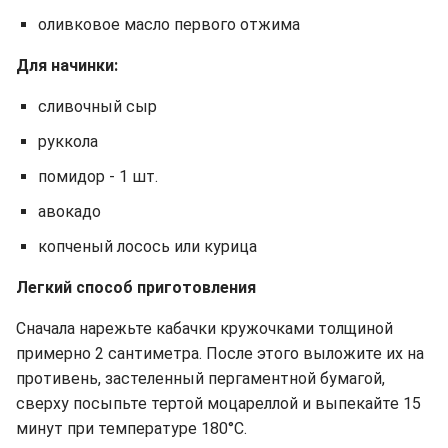
оливковое масло первого отжима
Для начинки:
сливочный сыр
руккола
помидор - 1 шт.
авокадо
копченый лосось или курица
Легкий способ приготовления
Сначала нарежьте кабачки кружочками толщиной
примерно 2 сантиметра. После этого выложите их на
противень, застеленный пергаментной бумагой,
сверху посыпьте тертой моцареллой и выпекайте 15
минут при температуре 180°C.