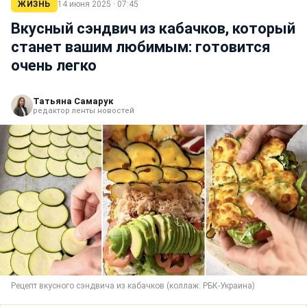
ЖИЗНЬ
14 июня 2025 · 07:45
Вкусный сэндвич из кабачков, который
станет вашим любимым: готовится
очень легко
Татьяна Самарук
редактор ленты новостей
Рецепт вкусного сэндвича из кабачков (коллаж: РБК-Украина)