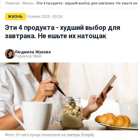
Главная
›
Жизнь
›
Эти 4 продукта - худший выбор для завтрака. Не ешьте и
ЖИЗНЬ
14 июня 2025 · 09:24
Эти 4 продукта - худший выбор для
завтрака. Не ешьте их натощак
Людмила Жукова
Редактор Styler
Фото: От чего лучше отказаться на завтрак (freepik)