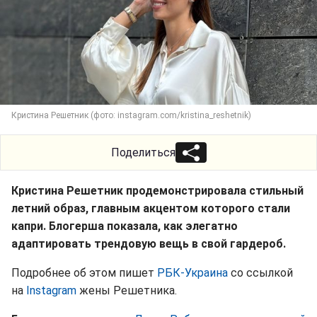
Кристина Решетник (фото: instagram.com/kristina_reshetnik)
Поделиться
Кристина Решетник продемонстрировала стильный
летний образ, главным акцентом которого стали
капри. Блогерша показала, как элегатно
адаптировать трендовую вещь в свой гардероб.
Подробнее об этом пишет
РБК-Украина
со ссылкой
на
Instagram
жены Решетника.