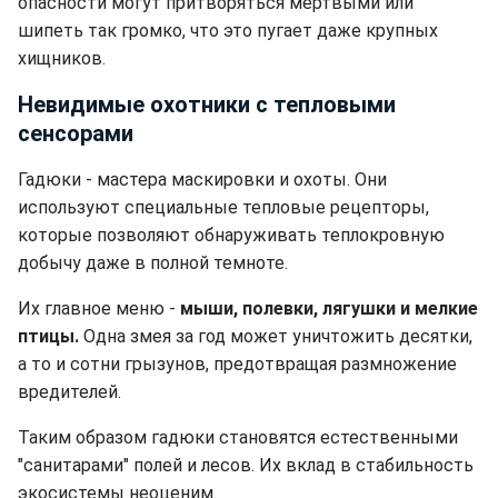
опасности могут притворяться мертвыми или
шипеть так громко, что это пугает даже крупных
хищников.
Невидимые охотники с тепловыми
сенсорами
Гадюки - мастера маскировки и охоты. Они
используют специальные тепловые рецепторы,
которые позволяют обнаруживать теплокровную
добычу даже в полной темноте.
Их главное меню -
мыши, полевки, лягушки и мелкие
птицы.
Одна змея за год может уничтожить десятки,
а то и сотни грызунов, предотвращая размножение
вредителей.
Таким образом гадюки становятся естественными
"санитарами" полей и лесов. Их вклад в стабильность
экосистемы неоценим.