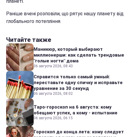
планеті.
Раніше вчені розповіли, що рятує нашу планету від
глобального потепління.
Читайте также
Маникюр, который выбирают
миллионерши: как сделать трендовые
"голые ногти" дома
06 августа 2026, 08:43
Справится только самый умный:
переставьте одну спичку и исправьте
уравнение за 30 секунд
06 августа 2026, 08:02
Таро-гороскоп на 6 августа: кому
обещают успех, а кому - испытание
06 августа 2026, 06:15
Гороскоп до конца лета: кому следует