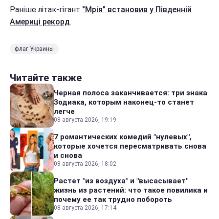
Раніше літак-гігант
"Мрія" встановив у Південній
Америці рекорд
.
флаг Украины
Читайте также
Черная полоса заканчивается: три знака
Зодиака, которым наконец-то станет
легче
08 августа 2026, 19:19
7 романтических комедий "нулевых",
которые хочется пересматривать снова
и снова
08 августа 2026, 18:02
Растет "из воздуха" и "высасывает"
жизнь из растений: что такое повилика и
почему ее так трудно побороть
08 августа 2026, 17:14