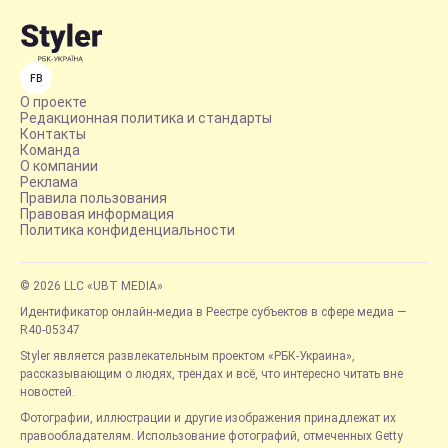
FB
О проекте
Редакционная политика и стандарты
Контакты
Команда
О компании
Реклама
Правила пользования
Правовая информация
Политика конфиденциальности
© 2026 LLC «UBT MEDIA»
Идентификатор онлайн-медиа в Реестре субъектов в сфере медиа —
R40-05347
Styler является развлекательным проектом «РБК-Украина»,
рассказывающим о людях, трендах и всё, что интересно читать вне
новостей.
Фотографии, иллюстрации и другие изображения принадлежат их
правообладателям. Использование фотографий, отмеченных Getty