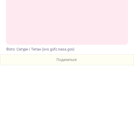
Фото: Сатурн і Титан (svs.gsfc.nasa.gov)
Поделиться: