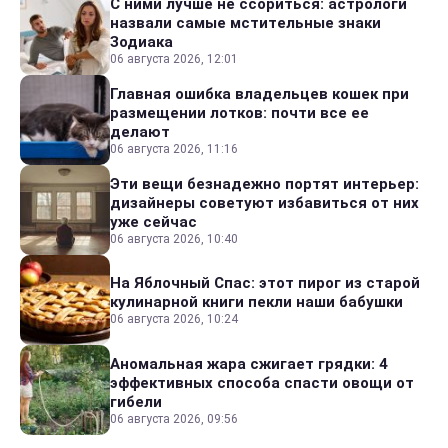
С ними лучше не ссориться: астрологи
назвали самые мстительные знаки
Зодиака
06 августа 2026, 12:01
Главная ошибка владельцев кошек при
размещении лотков: почти все ее
делают
06 августа 2026, 11:16
Эти вещи безнадежно портят интерьер:
дизайнеры советуют избавиться от них
уже сейчас
06 августа 2026, 10:40
На Яблочный Спас: этот пирог из старой
кулинарной книги пекли наши бабушки
06 августа 2026, 10:24
Аномальная жара сжигает грядки: 4
эффективных способа спасти овощи от
гибели
06 августа 2026, 09:56