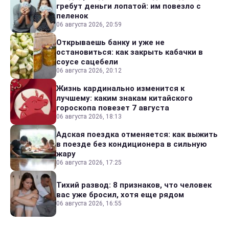
гребут деньги лопатой: им повезло с
пеленок
06 августа 2026, 20:59
Открываешь банку и уже не
остановиться: как закрыть кабачки в
соусе сацебели
06 августа 2026, 20:12
Жизнь кардинально изменится к
лучшему: каким знакам китайского
гороскопа повезет 7 августа
06 августа 2026, 18:13
Адская поездка отменяется: как выжить
в поезде без кондиционера в сильную
жару
06 августа 2026, 17:25
Тихий развод: 8 признаков, что человек
вас уже бросил, хотя еще рядом
06 августа 2026, 16:55