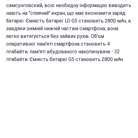
самсунговский, всю необхідну інформацію виводить
навіть на "сплячий" екран, що має економити заряд
батареї. Ємність батареї LG G5 становить 2800 мАч, а
завдяки знімній нижній частині смартфона, вона
легко витягується без зайвих рухів.
Об'єм
оперативної пам'яті смартфона становить 4
гігабайти, пам'яті вбудованого накопичувача - 32
гігабайти.
Ємність батареї G5 становить 2800 мАч.