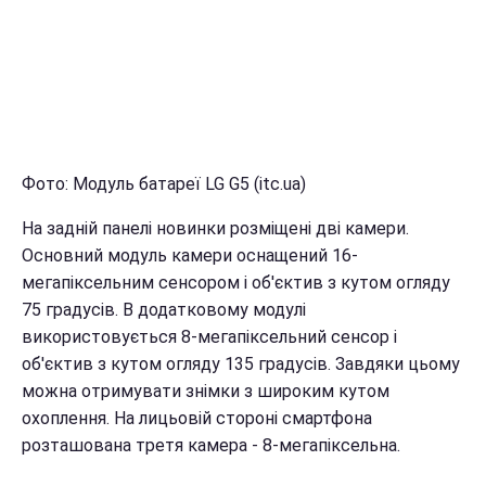
Фото: Модуль батареї LG G5 (itc.ua)
На задній панелі новинки розміщені дві камери.
Основний модуль камери оснащений 16-
мегапіксельним сенсором і об'єктив з кутом огляду
75 градусів. В додатковому модулі
використовується 8-мегапіксельний сенсор і
об'єктив з кутом огляду 135 градусів. Завдяки цьому
можна отримувати знімки з широким кутом
охоплення. На лицьовій стороні смартфона
розташована третя камера - 8-мегапіксельна.