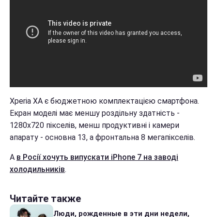
Xperia XA є бюджетною комплектацією смартфона.
Екран моделі має меншу роздільну здатність -
1280х720 пікселів, менш продуктивні і камери
апарату - основна 13, а фронтальна 8 мегапікселів.
А
в Росії хочуть випускати iPhone 7 на заводі
холодильників
.
Читайте также
Люди, рожденные в эти дни недели,