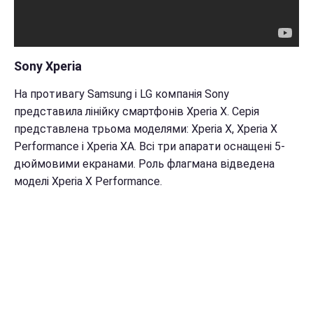
Sony Xperia
На противагу Samsung і LG компанія Sony
представила лінійку смартфонів Xperia X.
Серія
представлена трьома моделями: Xperia X, Xperia X
Performance і Xperia XA. Всі три апарати оснащені 5-
дюймовими екранами. Роль флагмана відведена
моделі Xperia X Performance.