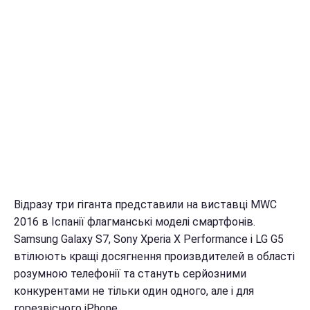
Відразу три гіганта представили на виставці
MWC
2016 в Іспанії флагманські моделі смартфонів.
Samsung Galaxy S7, Sony Xperia X Performance і LG G5
втілюють кращі досягнення произвдителей в області
розумною телефонії та стануть серйозними
конкурентами не тільки один одного, але і для
горезвісного iPhone.