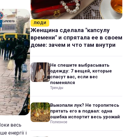
ЛЮДИ
Женщина сделала "капсулу
времени" и спрятала ее в своем
доме: зачем и что там внутри
Не спешите выбрасывать
одежду: 7 вещей, которые
спасут вас, если вес
поменялся
Тренды
Выкопали лук? Не торопитесь
прятать его в подвал: одна
ошибка испортит весь урожай
Полезное
Поки весь
е енергії і