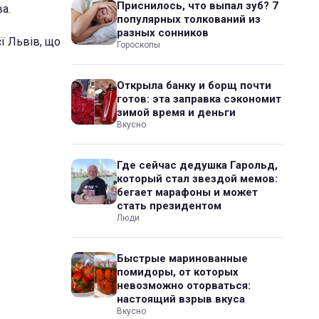
Приснилось, что выпал зуб? 7
а.
популярных толкований из
разных сонников
ї Львів, що
Гороскопы
Открыла банку и борщ почти
готов: эта заправка сэкономит
зимой время и деньги
Вкусно
Где сейчас дедушка Гарольд,
который стал звездой мемов:
бегает марафоны и может
стать президентом
Люди
Быстрые маринованные
помидоры, от которых
невозможно оторваться:
настоящий взрыв вкуса
Вкусно