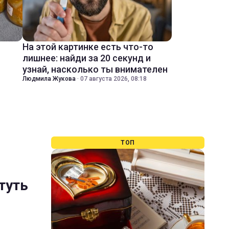
На этой картинке есть что-то
лишнее: найди за 20 секунд и
узнай, насколько ты внимателен
Людмила Жукова
·
07 августа 2026, 08:18
ТОП
туть