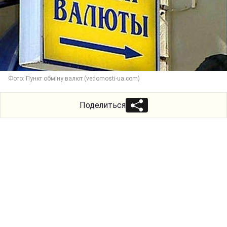
Фото: Пункт обміну валют (vedomosti-ua.com)
Поделиться