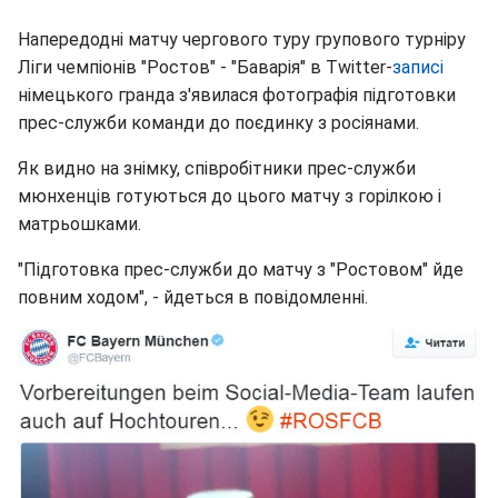
Напередодні матчу чергового туру групового турніру
Ліги чемпіонів "Ростов" - "Баварія" в Twitter-
записі
німецького гранда з'явилася фотографія підготовки
прес-служби команди до поєдинку з росіянами.
Як видно на знімку, співробітники прес-служби
мюнхенців готуються до цього матчу з горілкою і
матрьошками.
"Підготовка прес-служби до матчу з "Ростовом" йде
повним ходом", - йдеться в повідомленні.