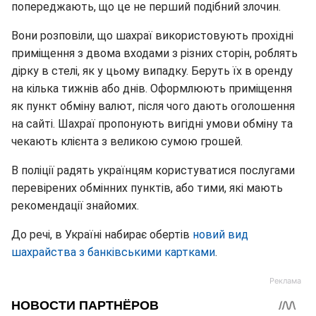
попереджають, що це не перший подібний злочин.
Вони розповіли, що шахраї використовують прохідні
приміщення з двома входами з різних сторін, роблять
дірку в стелі, як у цьому випадку. Беруть їх в оренду
на кілька тижнів або днів. Оформлюють приміщення
як пункт обміну валют, після чого дають оголошення
на сайті. Шахраї пропонують вигідні умови обміну та
чекають клієнта з великою сумою грошей.
В поліції радять українцям користуватися послугами
перевірених обмінних пунктів, або тими, які мають
рекомендації знайомих.
До речі, в Україні набирає обертів
новий вид
шахрайства з банківськими картками
.