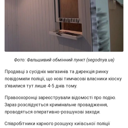
Фото: Фальшивий обмінний пункт (segodnya.ua)
Продавці з сусідніх магазинів та дирекція ринку
повідомили поліції, що нові тимчасові власники кіоску
з'явилися тут лише 4-5 днів тому.
Правоохоронці зареєстрували відомості про подію.
Зараз розслідується кримінальне провадження,
проводяться оперативно-розшукові заходи.
Співробітники карного розшуку київської поліції