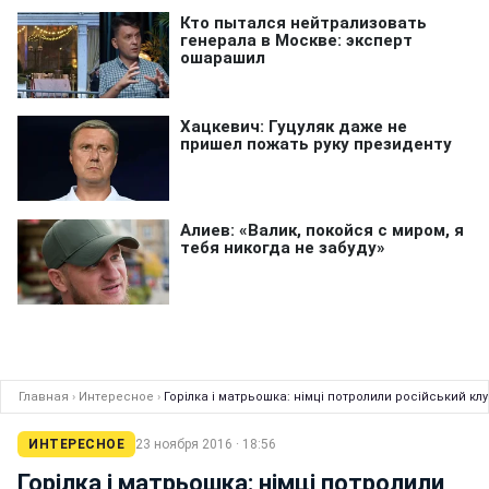
Главная
›
Интересное
›
Горілка і матрьошка: німці потролили російський кл
ИНТЕРЕСНОЕ
23 ноября 2016 · 18:56
Горілка і матрьошка: німці потролили