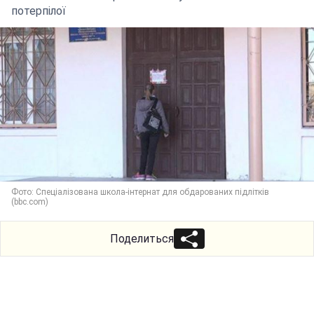
потерпілої
Фото: Спеціалізована школа-інтернат для обдарованих підлітків
(bbc.com)
Поделиться