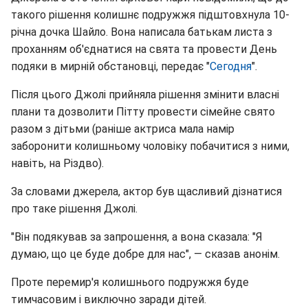
такого рішення колишнє подружжя підштовхнула 10-
річна дочка Шайло. Вона написала батькам листа з
проханням об'єднатися на свята та провести День
подяки в мирній обстановці, передає "
Сегодня
".
Після цього Джолі прийняла рішення змінити власні
плани та дозволити Пітту провести сімейне свято
разом з дітьми (раніше актриса мала намір
заборонити колишньому чоловіку побачитися з ними,
навіть, на Різдво).
За словами джерела, актор був щасливий дізнатися
про таке рішення Джолі.
"Він подякував за запрошення, а вона сказала: "Я
думаю, що це буде добре для нас", — сказав анонім.
Проте перемир'я колишнього подружжя буде
тимчасовим і виключно заради дітей.