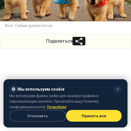
Фото: Собаки (gazeta.lviv.ua)
Поделиться
🍪
Мы используем cookie
✕
Мы используем файлы cookie для анализа трафика и
персонализации контента. Прочитайте нашу Политику
конфиденциальности.
Подробнее
Отклонить
Принять все