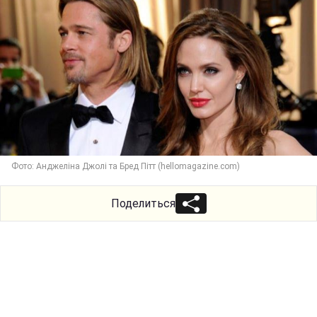
Фото: Анджеліна Джолі та Бред Пітт (hellomagazine.com)
Поделиться