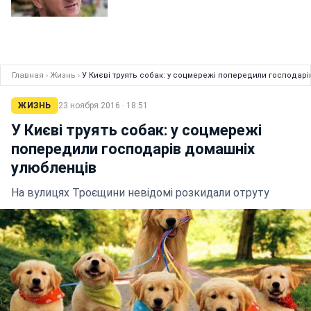
Главная
›
Жизнь
›
У Києві труять собак: у соцмережі попередили господар
ЖИЗНЬ
23 ноября 2016 · 18:51
У Києві труять собак: у соцмережі
попередили господарів домашніх
улюбленців
На вулицях Троєщини невідомі розкидали отруту