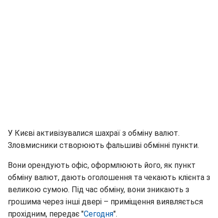
У Києві активізувалися шахраї з обміну валют.
Зловмисники створюють фальшиві обмінні пункти.
Вони орендують офіс, оформлюють його, як пункт
обміну валют, дають оголошення та чекають клієнта з
великою сумою. Під час обміну, вони зникають з
грошима через інші двері – приміщення виявляється
прохідним, передає "
Сегодня
".