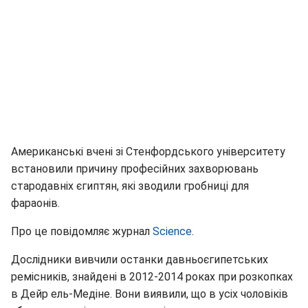
Американські вчені зі Стенфордського університету
встановили причину професійних захворювань
стародавніх єгиптян, які зводили гробниці для
фараонів.
Про це повідомляє журнал
Science
.
Дослідники вивчили останки давньоєгипетських
ремісників, знайдені в 2012-2014 роках при розкопках
в Дейр ель-Медіне. Вони виявили, що в усіх чоловіків