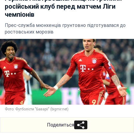
російський клуб перед матчем Ліги
чемпіонів
Прес-служба мюнхенців грунтовно підготувалася до
ростовських морозів
Фото: Футболісти "Баварії" (bigmir.net)
Поделиться