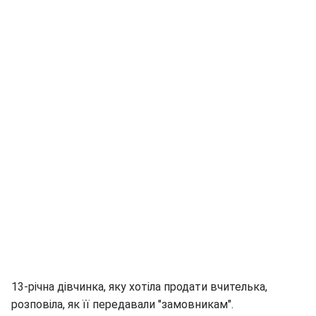
13-річна дівчинка, яку хотіла продати вчителька,
розповіла, як її передавали "замовникам".