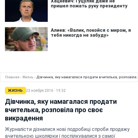
Главная
›
Жизнь
›
Дівчинка, яку намагалася продати вчителька, розповіла
ЖИЗНЬ
23 ноября 2016 · 19:32
Дівчинка, яку намагалася продати
вчителька, розповіла про своє
викрадення
Журналісти дізналися нові подробиці спроби продажу
вчителькою школярки і поспілкувалися з самої