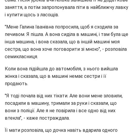
заняття, а потім запропонувала піти в найближчу лавку
і купити щось з ласощів.
"Мене Галина Іванівна попросила, щоб я сходила за
печивом. Я пішла. А вона сиділа в машині, і там була ще
інша машина, і вона сказала, що в іншій машині моя
сестра, що вона хоче поговорити зі мною", - розповіла
семикласниця.
Коли вона підійшла до автомобіля, з нього вийшла
жінка і сказала, що в машині немає сестри і її
продають.
"Я тоді почала від них тікати. Але вони мене зловили,
посадили в машину, тримали за руки і сказали, що
вони з поліції. Але я не повірила і все одно від них
втекла", - каже постраждала.
Її мати розповіла, що дочка навіть вдарила одного