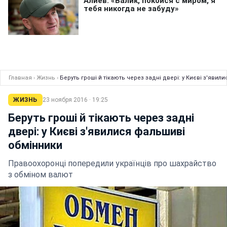
Главная
›
Жизнь
›
Беруть гроші й тікають через задні двері: у Києві з'яви
ЖИЗНЬ
23 ноября 2016 · 19:25
Беруть гроші й тікають через задні
двері: у Києві з'явилися фальшиві
обмінники
Правоохоронці попередили українців про шахрайство
з обміном валют