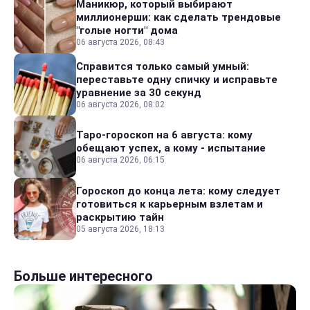
Маникюр, который выбирают
миллионерши: как сделать трендовые
"голые ногти" дома
06 августа 2026, 08:43
Справится только самый умный:
переставьте одну спичку и исправьте
уравнение за 30 секунд
06 августа 2026, 08:02
Таро-гороскоп на 6 августа: кому
обещают успех, а кому - испытание
06 августа 2026, 06:15
Гороскоп до конца лета: кому следует
готовиться к карьерным взлетам и
раскрытию тайн
05 августа 2026, 18:13
Больше интересного