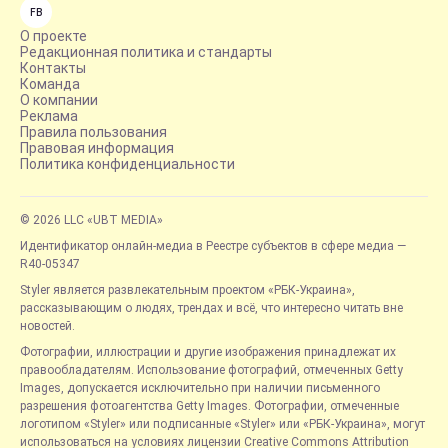
FB
О проекте
Редакционная политика и стандарты
Контакты
Команда
О компании
Реклама
Правила пользования
Правовая информация
Политика конфиденциальности
© 2026 LLC «UBT MEDIA»
Идентификатор онлайн-медиа в Реестре субъектов в сфере медиа —
R40-05347
Styler является развлекательным проектом «РБК-Украина»,
рассказывающим о людях, трендах и всё, что интересно читать вне
новостей.
Фотографии, иллюстрации и другие изображения принадлежат их
правообладателям. Использование фотографий, отмеченных Getty
Images, допускается исключительно при наличии письменного
разрешения фотоагентства Getty Images. Фотографии, отмеченные
логотипом «Styler» или подписанные «Styler» или «РБК-Украина», могут
использоваться на условиях лицензии Creative Commons Attribution