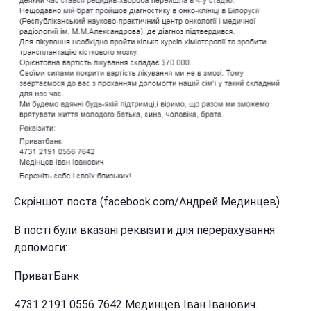
Скріншот поста (facebook.com/Андрей Мединцев)
В пості були вказані реквізити для перерахування
допомоги:
ПриватБанк
4731 2191 0556 7642 Мединцев Іван Іванович.