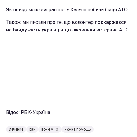
Як повідомлялося раніше, у Калуші побили бійця АТО.
Також ми писали про те, що волонтер
поскаржився
на байдужість українців до лікування ветерана АТО
.
Відео: РБК-Україна
лечение
рак
воин АТО
нужна помощь