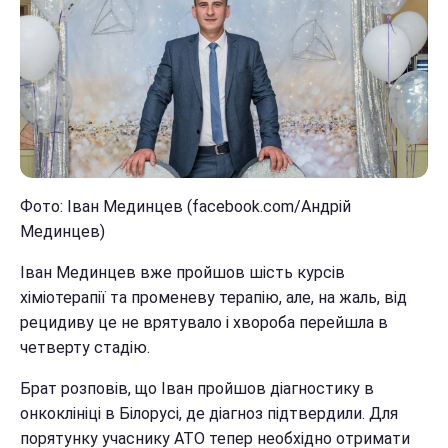
Фото: Іван Мединцев (facebook.com/Андрій
Мединцев)
Іван Мединцев вже пройшов шість курсів
хіміотерапії та променеву терапію, але, на жаль, від
рецидиву це не врятувало і хвороба перейшла в
четверту стадію.
Брат розповів, що Іван пройшов діагностику в
онкоклініці в Білорусі, де діагноз підтвердили. Для
порятунку учаснику АТО тепер необхідно отримати