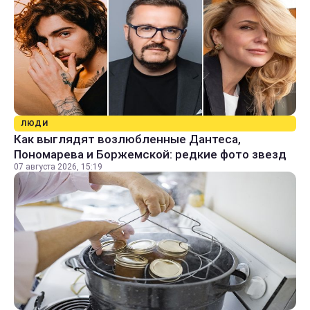
ЛЮДИ
Как выглядят возлюбленные Дантеса,
Пономарева и Боржемской: редкие фото звезд
07 августа 2026, 15:19