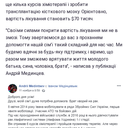
ще кілька курсів хіміотерапії і зробити
трансплантацію кісткового мозку. Орієнтовно,
вартість лікування становить $70 тисяч.
"Своїми силами покрити вартість лікування ми не в
змозі. Тому звертаємося до вас з проханням
допомогти нашій сім'ї такий складний для нас час. Ми
будемо вдячні за будь-яку підтримку, і віримо, що
разом ми зможемо врятувати життя молодого
батька, сина, чоловіка, брата", - написав у публікації
Андрій Мединцев.