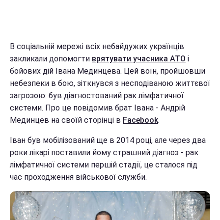
В соціальній мережі всіх небайдужих українців
закликали допомогти
врятувати учасника АТО
і
бойових дій Івана Мединцева. Цей воїн, пройшовши
небезпеки в бою, зіткнувся з несподіваною життєвої
загрозою: був діагностований рак лімфатичної
системи. Про це повідомив брат Івана - Андрій
Мединцев на своїй сторінці в
Facebook
.
Іван був мобілізований ще в 2014 році, але через два
роки лікарі поставили йому страшний діагноз - рак
лімфатичної системи першій стадії, це сталося під
час проходження військової служби.