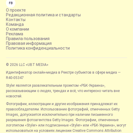
FB
О проекте
Редакционная политика и стандарты
Контакты
Команда
О компании
Реклама
Правила пользования
Правовая информация
Политика конфиденциальности
© 2026 LLC «UBT MEDIA»
Идентификатор онлайн-медиа в Реестре субъектов в сфере медиа —
R40-05347
Styler является развлекательным проектом «РБК-Украина»,
рассказывающим о людях, трендах и всё, что интересно читать вне
новостей.
Фотографии, иллюстрации и другие изображения принадлежат их
правообладателям. Использование фотографий, отмеченных Getty
Images, допускается исключительно при наличии письменного
разрешения фотоагентства Getty Images. Фотографии, отмеченные
логотипом «Styler» или подписанные «Styler» или «РБК-Украина», могут
использоваться на условиях лицензии Creative Commons Attribution