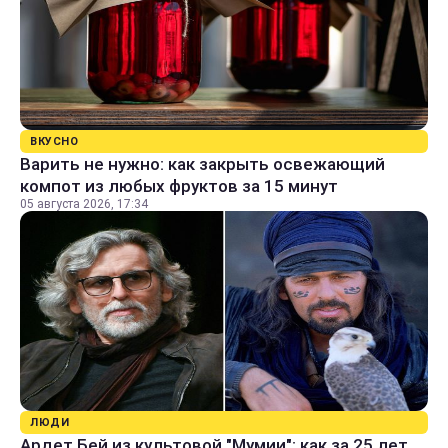
ВКУСНО
Варить не нужно: как закрыть освежающий
компот из любых фруктов за 15 минут
05 августа 2026, 17:34
ЛЮДИ
Ардет Бей из культовой "Мумии": как за 25 лет