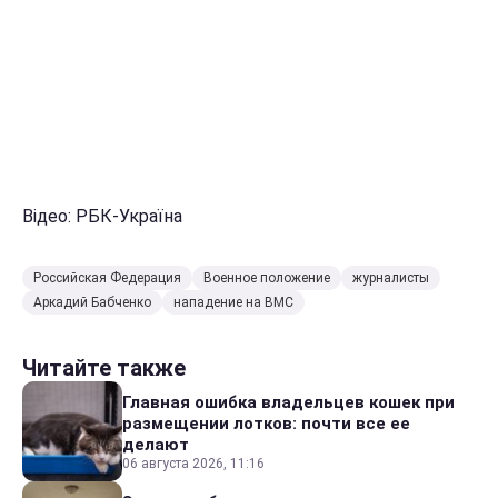
Відео: РБК-Україна
Российская Федерация
Военное положение
журналисты
Аркадий Бабченко
нападение на ВМС
Читайте также
Главная ошибка владельцев кошек при
размещении лотков: почти все ее
делают
06 августа 2026, 11:16