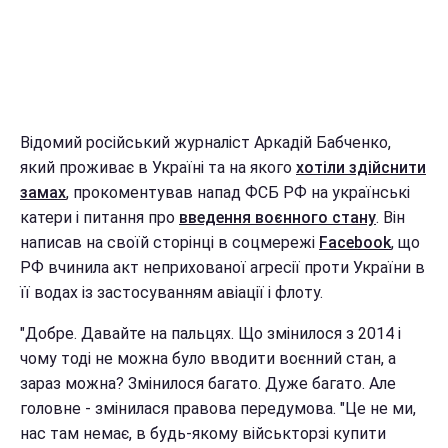
Відомий російський журналіст Аркадій Бабченко,
який проживає в Україні та на якого
хотіли здійснити
замах
, прокоментував напад ФСБ РФ на українські
катери і питання про
введення воєнного стану
. Він
написав на своїй сторінці в соцмережі
Facebook
, що
РФ вчинила акт неприхованої агресії проти України в
її водах із застосуванням авіації і флоту.
"Добре. Давайте на пальцях. Що змінилося з 2014 і
чому тоді не можна було вводити воєнний стан, а
зараз можна? Змінилося багато. Дуже багато. Але
головне - змінилася правова передумова. "Це не ми,
нас там немає, в будь-якому військторзі купити