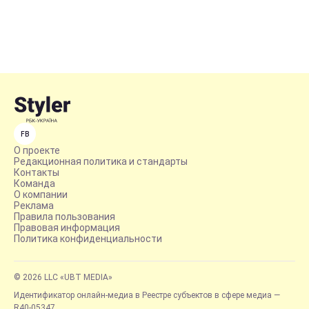
FB
О проекте
Редакционная политика и стандарты
Контакты
Команда
О компании
Реклама
Правила пользования
Правовая информация
Политика конфиденциальности
© 2026 LLC «UBT MEDIA»
Идентификатор онлайн-медиа в Реестре субъектов в сфере медиа —
R40-05347