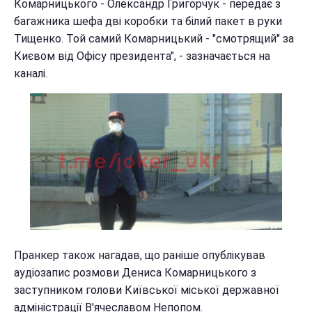
Комарницького - Олександр Григорчук - передає з
багажника шефа дві коробки та білий пакет в руки
Тищенко. Той самий Комарницький - "смотрящий" за
Києвом від Офісу президента", - зазначається на
каналі.
Пранкер також нагадав, що раніше опублікував
аудіозапис розмови Дениса Комарницького з
заступником голови Київської міської державної
адміністрації В'ячеславом Непопом.