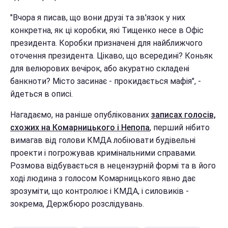
"Вчора я писав, що вони друзі та зв'язок у них
конкретна, як ці коробки, які Тищенко несе в Офіс
президента. Коробки призначені для найближчого
оточення президента. Цікаво, що всередині? Коньяк
для велюрових вечірок, або акуратно складені
банкноти? Місто засинає - прокидається мафія", -
йдеться в описі.
Нагадаємо, на раніше опублікованих
записах голосів,
схожих на Комарницького і Непопа
, перший нібито
вимагав від голови КМДА лобіювати будівельні
проекти і погрожував кримінальними справами.
Розмова відбувається в нецензурній формі та в його
ході людина з голосом Комарницького явно дає
зрозуміти, що контролює і КМДА, і силовиків -
зокрема, Держбюро розслідувань.