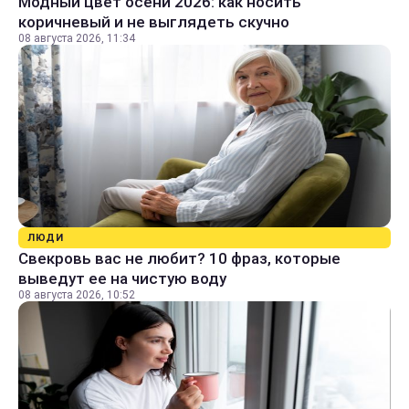
Модный цвет осени 2026: как носить
коричневый и не выглядеть скучно
08 августа 2026, 11:34
ЛЮДИ
Свекровь вас не любит? 10 фраз, которые
выведут ее на чистую воду
08 августа 2026, 10:52