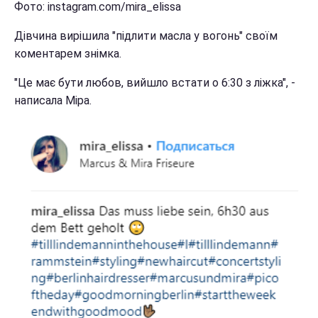
Фото: instagram.com/mira_elissa
Дівчина вирішила "підлити масла у вогонь" своїм
коментарем знімка.
"Це має бути любов, вийшло встати о 6:30 з ліжка", -
написала Міра.