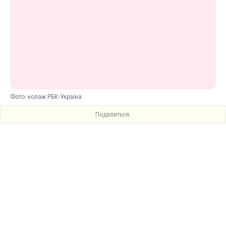
Фото: колаж РБК-Україна
Поделиться: