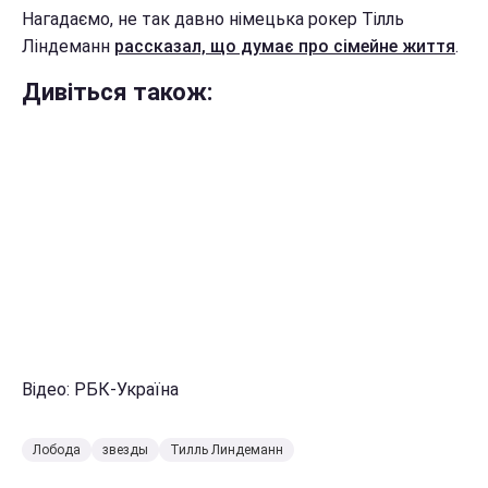
Нагадаємо, не так давно німецька рокер Тілль
Ліндеманн
рассказал, що думає про сімейне життя
.
Дивіться також:
Відео: РБК-Україна
Лобода
звезды
Тилль Линдеманн