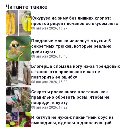
Читайте также
Кукуруза на зиму без лишних хлопот:
простой рецепт кочанов со вкусом лета
08 августа 2026, 16:27
Плодовые мошки исчезнут с кухни: 5
секретных трюков, которые реально
действуют
08 августа 2026, 15:45
Блогерша сломала ногу из-за трендовых
штанов: что произошло и как не
повторить ее ошибку
08 августа 2026, 15:03
Секреты роскошного цветения: как
правильно обрезать розы, чтобы не
навредить кусту
08 августа 2026, 14:22
И кетчуп не нужен: пикантный соус из
смородины, идеально дополняющий