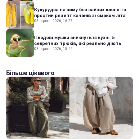
Кукурудза на зиму без зайвих клопотів:
простий рецепт качанів зі смаком літа
08 серпня 2026, 16:27
Плодові мушки зникнуть із кухні: 5
секретних трюків, які реально діють
08 серпня 2026, 15:45
Більше цікавого