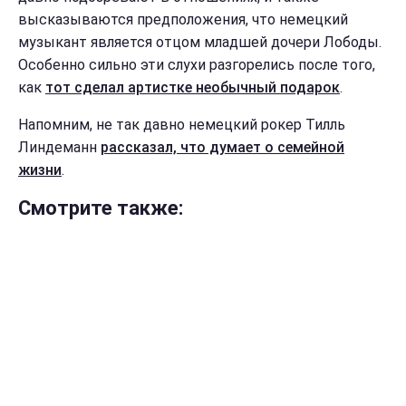
высказываются предположения, что немецкий
музыкант является отцом младшей дочери Лободы.
Особенно сильно эти слухи разгорелись после того,
как
тот сделал артистке необычный подарок
.
Напомним, не так давно немецкий рокер Тилль
Линдеманн
рассказал, что думает о семейной
жизни
.
Смотрите также: