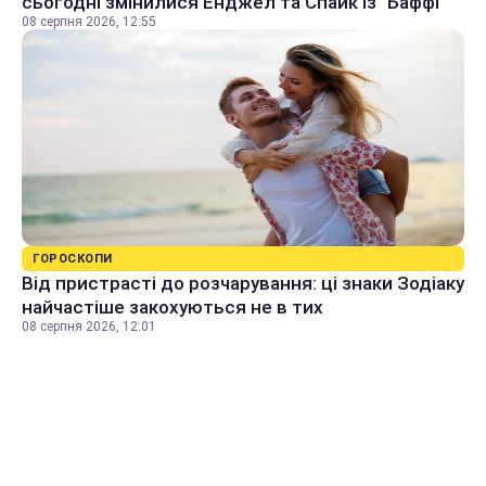
сьогодні змінилися Енджел та Спайк із "Баффі"
08 серпня 2026, 12:55
ГОРОСКОПИ
Від пристрасті до розчарування: ці знаки Зодіаку
найчастіше закохуються не в тих
08 серпня 2026, 12:01