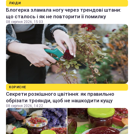
ЛЮДИ
Блогерка зламала ногу через трендові штани:
що сталось і як не повторити її помилку
08 серпня 2026, 15:03
КОРИСНЕ
Секрети розкішного цвітіння: як правильно
обрізати троянди, щоб не нашкодити кущу
08 серпня 2026, 14:22