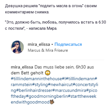
Девушка решила "подлить масла в огонь" своим
комментарием снимка.
"Это, должно быть, любовь, получилось встать в 6:30
с постели", - написала Мира.