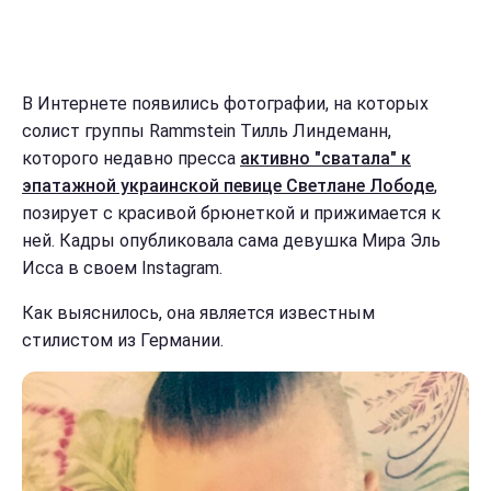
В Интернете появились фотографии, на которых
солист группы Rammstein Тилль Линдеманн,
которого недавно пресса
активно "сватала" к
эпатажной украинской певице Светлане Лободе
,
позирует с красивой брюнеткой и прижимается к
ней. Кадры опубликовала сама девушка Мира Эль
Исса в своем Instagram.
Как выяснилось, она является известным
стилистом из Германии.