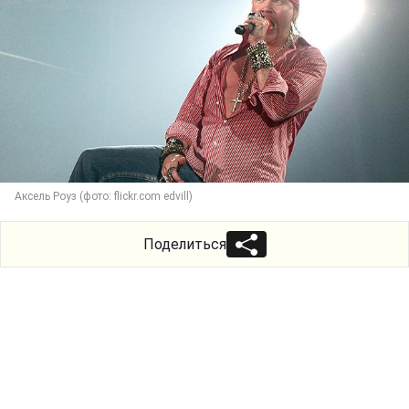
Аксель Роуз (фото: flickr.com edvill)
Поделиться