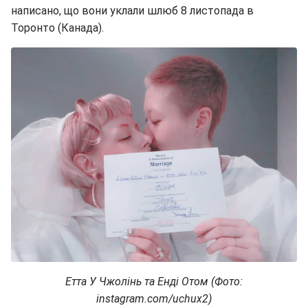
написано, що вони уклали шлюб 8 листопада в
Торонто (Канада).
Етта У Чжолінь та Енді Отом (Фото:
instagram.com/uchux2)