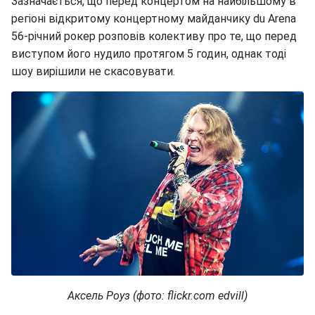
Зазначається, що перед концертом на найбільшому в
регіоні відкритому концертному майданчику du Arena
56-річний рокер розповів колективу про те, що перед
виступом його нудило протягом 5 годин, однак тоді
шоу вирішили не скасовувати.
Аксель Роуз (фото: flickr.com edvill)