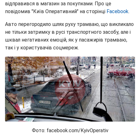
відправився в магазин за покупками. Про це
повідомив "Київ Оперативний" на сторінці
Facebook
.
Авто перегородило шлях руху трамваю, що викликало
не тільки затримку в русі транспортного засобу, але і
шквал негативних емоцій, як у пасажирів трамваю,
так і у користувачів соцмереж.
Фото: facebook.com/KyivOperativ