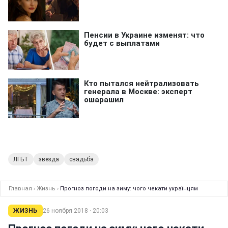
ЛГБТ
звезда
свадьба
Главная
›
Жизнь
›
Прогноз погоди на зиму: чого чекати українцям
ЖИЗНЬ
26 ноября 2018 · 20:03