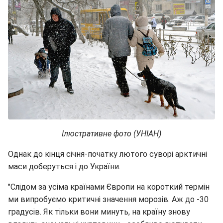
Ілюстративне фото (УНІАН)
Однак до кінця січня-початку лютого суворі арктичні
маси доберуться і до України.
"Слідом за усіма країнами Європи на короткий термін
ми випробуємо критичні значення морозів. Аж до -30
градусів. Як тільки вони минуть, на країну знову