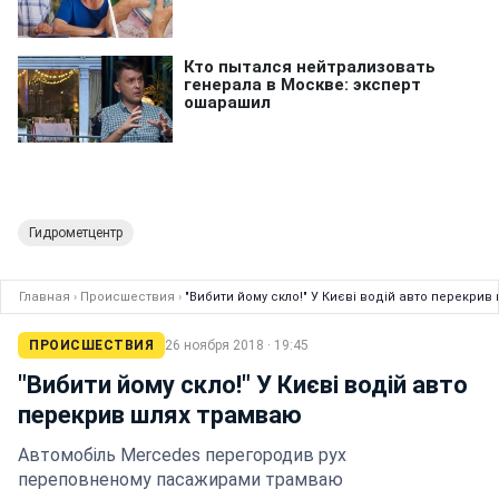
Гидрометцентр
Главная
›
Происшествия
›
"Вибити йому скло!" У Києві водій авто перекрив
ПРОИСШЕСТВИЯ
26 ноября 2018 · 19:45
"Вибити йому скло!" У Києві водій авто
перекрив шлях трамваю
Автомобіль Mercedes перегородив рух
переповненому пасажирами трамваю