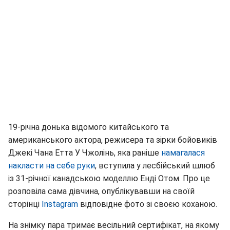
19-річна донька відомого китайського та
американського актора, режисера та зірки бойовиків
Джекі Чана Етта У Чжолінь, яка раніше
намагалася
накласти на себе руки
, вступила у лесбійський шлюб
із 31-річної канадською моделлю Енді Отом. Про це
розповіла сама дівчина, опублікувавши на своїй
сторінці
Instagram
відповідне фото зі своєю коханою.
На знімку пара тримає весільний сертифікат, на якому