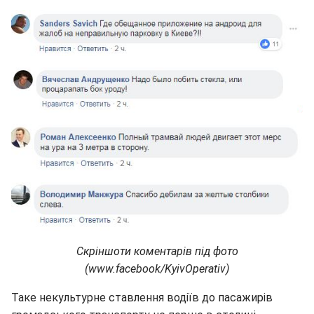
Скріншоти коментарів під фото
(www.facebook/KyivOperativ)
Таке некультурне ставлення водіїв до пасажирів