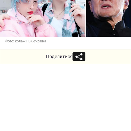
Фото: колаж РБК-Україна
Поделиться