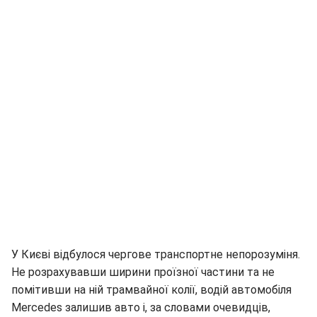
У Києві відбулося чергове транспортне непорозуміня.
Не розрахувавши ширини проїзної частини та не
помітивши на ній трамвайної колії, водій автомобіля
Mercedes залишив авто і, за словами очевидців,