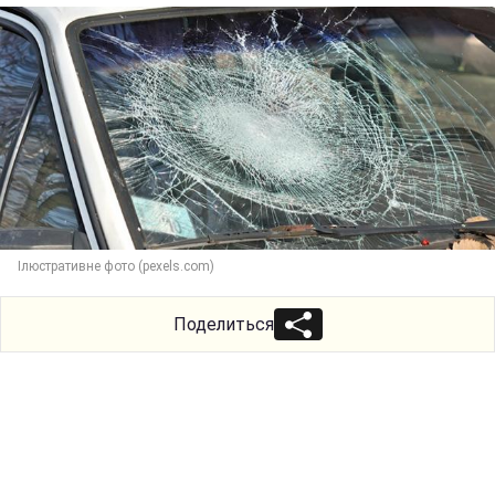
Ілюстративне фото (pexels.com)
Поделиться