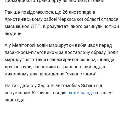
громадського транспорту не перше в столиці.
Раніше повідомлялося, що 26 листопада e
Христинівському районі Черкаської області сталося
масшабное ДТП, в результаті якого загинули чотири
людини.
А у Мелітополі водій маршрутки вибачився перед
пасажиром-пільговиком за доставлену образу. Водія
маршрутного таксі і пасажира-пенсіонера, інваліда
другої групи, запросили в транспортний відділ
виконкому для проведення "очної ставки".
Не так давно у Харкові автомобіль Subaru під
керуванням 52-річного водія
скоїв наїзд
на жінку-
пішохода.