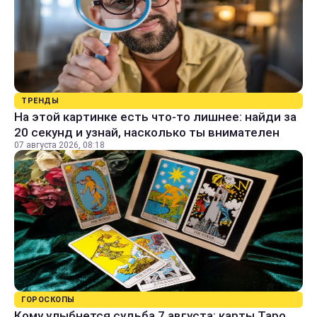
ТРЕНДЫ
На этой картинке есть что-то лишнее: найди за
20 секунд и узнай, насколько ты внимателен
07 августа 2026, 08:18
ГОРОСКОПЫ
Кому улыбнется судьба 7 августа: карты Таро