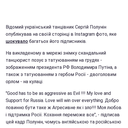
Відомий український танцівник Сергій Полунін
опублікував на своїй сторінці в Instagram фото, яке
шокувало
багатьох його підписників.
На викладеному в мережі знімку скандальний
танцюрист позує з татуюванням на грудях -
зображенням президента РФ Володимира Путіна, а
також з татуюванням з гербом Росії - двоголовим
орлом - на кулаці.
"Good has to be as aggressive as Evil !!! My love and
Support for Russia. Love will win over everything. Добро
повинно бути таке ж Агресивне як і зло!!! Моя любов
і підтримка Росії. Кохання переможе все", - підписав
цей кадр Полунін, чомусь англійською та російською