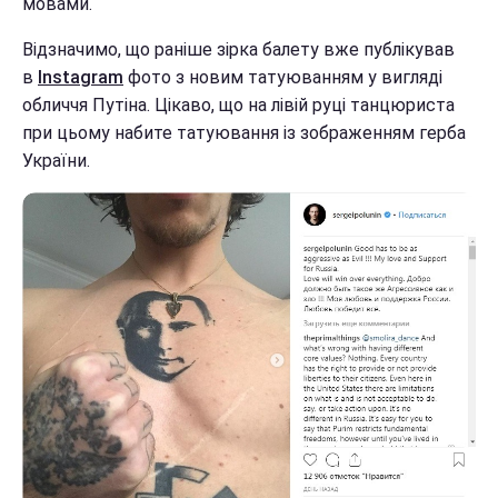
мовами.
Відзначимо, що раніше зірка балету вже публікував
в
Instagram
фото з новим татуюванням у вигляді
обличчя Путіна. Цікаво, що на лівій руці танцюриста
при цьому набите татуювання із зображенням герба
України.