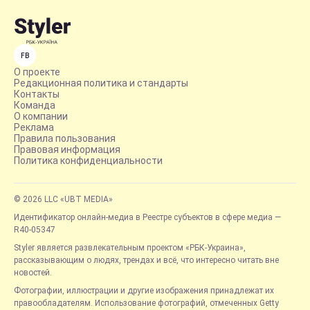
FB
О проекте
Редакционная политика и стандарты
Контакты
Команда
О компании
Реклама
Правила пользования
Правовая информация
Политика конфиденциальности
© 2026 LLC «UBT MEDIA»
Идентификатор онлайн-медиа в Реестре субъектов в сфере медиа —
R40-05347
Styler является развлекательным проектом «РБК-Украина»,
рассказывающим о людях, трендах и всё, что интересно читать вне
новостей.
Фотографии, иллюстрации и другие изображения принадлежат их
правообладателям. Использование фотографий, отмеченных Getty