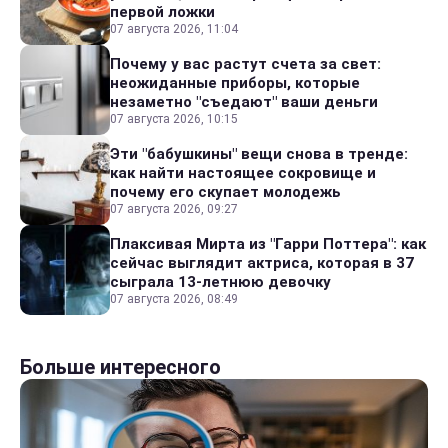
первой ложки
07 августа 2026, 11:04
Почему у вас растут счета за свет:
неожиданные приборы, которые
незаметно "съедают" ваши деньги
07 августа 2026, 10:15
Эти "бабушкины" вещи снова в тренде:
как найти настоящее сокровище и
почему его скупает молодежь
07 августа 2026, 09:27
Плаксивая Мирта из "Гарри Поттера": как
сейчас выглядит актриса, которая в 37
сыграла 13-летнюю девочку
07 августа 2026, 08:49
Больше интересного