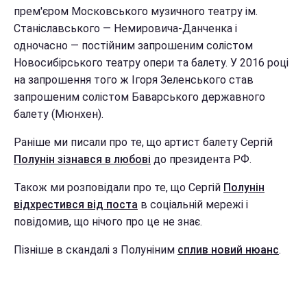
прем'єром Московського музичного театру ім.
Станіславського — Немировича-Данченка і
одночасно — постійним запрошеним солістом
Новосибірського театру опери та балету. У 2016 році
на запрошення того ж Ігоря Зеленського став
запрошеним солістом Баварського державного
балету (Мюнхен).
Раніше ми писали про те, що артист балету Сергій
Полунін зізнався в любові
до президента РФ.
Також ми розповідали про те, що Сергій
Полунін
відхрестився від поста
в соціальній мережі і
повідомив, що нічого про це не знає.
Пізніше в скандалі з Полуніним
сплив новий нюанс
.