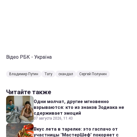
Відео РБК - Україна
Владимир Путин
Тату
скандал
Сергей Полунин
Читайте также
Одни молчат, другие мгновенно
взрываются: кто из знаков Зодиака не
сдерживает эмоций
07 августа 2026, 11:43
Вкус лета в тарелке: это гаспачо от
участницы "МастерШеф" покоряет с