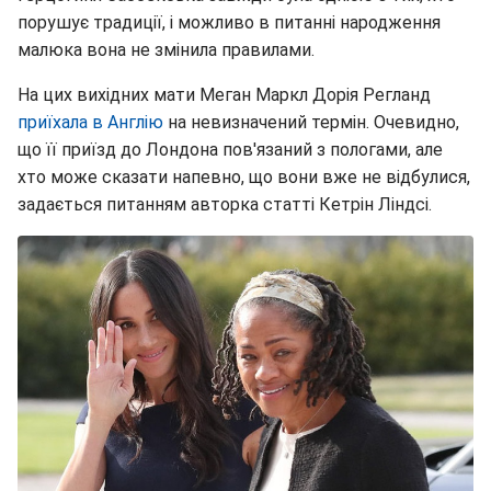
порушує традиції, і можливо в питанні народження
малюка вона не змінила правилами.
На цих вихідних мати Меган Маркл Дорія Регланд
приїхала в Англію
на невизначений термін. Очевидно,
що її приїзд до Лондона пов'язаний з пологами, але
хто може сказати напевно, що вони вже не відбулися,
задається питанням авторка статті Кетрін Ліндсі.