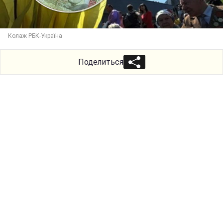
Колаж РБК-Україна
Поделиться