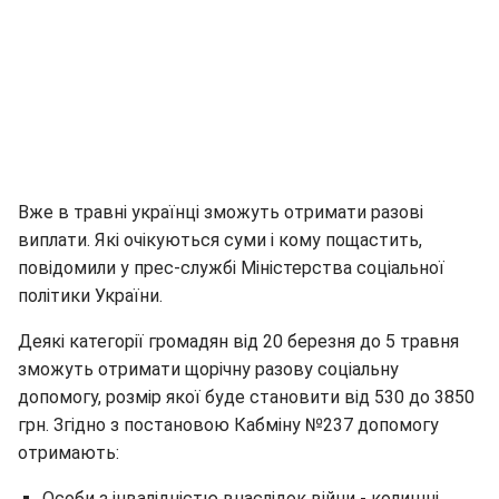
Вже в травні українці зможуть отримати разові
виплати. Які очікуються суми і кому пощастить,
повідомили у прес-службі Міністерства соціальної
політики України.
Деякі категорії громадян від 20 березня до 5 травня
зможуть отримати щорічну разову соціальну
допомогу, розмір якої буде становити від 530 до 3850
грн. Згідно з постановою Кабміну №237 допомогу
отримають:
Особи з інвалідністю внаслідок війни - колишні