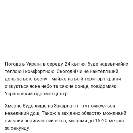
Погода в Україні в середу, 24 квітня, буде надзвичайно
теплою і комфортною. Сьогодні чи не найтепліший
день за всю весну - майже на всій території країни
очікується ясне небо та сяюче сонце, повідомляє
Український гідрометцентр.
Хмарно буде лише на Закарпатті - тут очікується
невеликий дощ. Також в західних областях можливий
сильний поривчастий вітер, місцями до 15-20 метрів
за секунду.