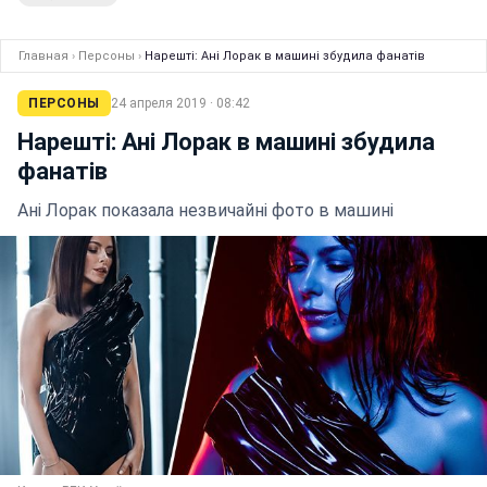
Главная
›
Персоны
›
Нарешті: Ані Лорак в машині збудила фанатів
ПЕРСОНЫ
24 апреля 2019 · 08:42
Нарешті: Ані Лорак в машині збудила
фанатів
Ані Лорак показала незвичайні фото в машині