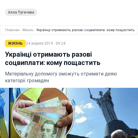
Алла Пугачева
Главная
›
Жизнь
›
Українці отримають разові соцвиплати: кому пощастить
ЖИЗНЬ
24 апреля 2019 · 09:24
Українці отримають разові
соцвиплати: кому пощастить
Матеріальну допомогу зможуть отримати деякі
категорії громадян