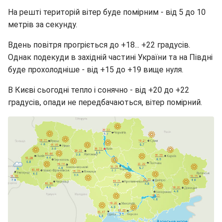
На решті територій вітер буде помірним - від 5 до 10
метрів за секунду.
Вдень повітря прогріється до +18... +22 градусів.
Однак подекуди в західній частині України та на Півдні
буде прохолодніше - від +15 до +19 вище нуля.
В Києві сьогодні тепло і сонячно - від +20 до +22
градусів, опади не передбачаються, вітер помірний.