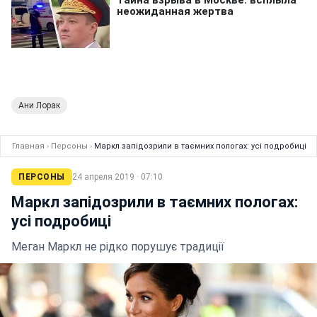
Ани Лорак
Главная
›
Персоны
›
Маркл запідозрили в таємних пологах: усі подробиці
ПЕРСОНЫ
24 апреля 2019 · 07:10
Маркл запідозрили в таємних пологах:
усі подробиці
Меган Маркл не рідко порушує традиції