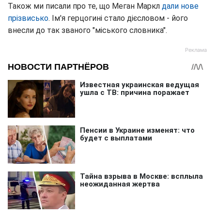
Також ми писали про те, що Меган Маркл
дали нове
прізвисько
. Ім'я герцогині стало дієсловом - його
внесли до так званого "міського словника".