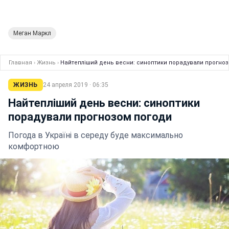
Меган Маркл
Главная
›
Жизнь
›
Найтепліший день весни: синоптики порадували прогно
ЖИЗНЬ
24 апреля 2019 · 06:35
Найтепліший день весни: синоптики
порадували прогнозом погоди
Погода в Україні в середу буде максимально
комфортною