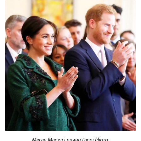
Меган Маркл і принц Гаррі (фото: