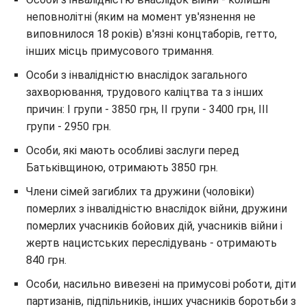
неповнолітні (яким на момент ув'язнення не
виповнилося 18 років) в'язні концтаборів, гетто,
інших місць примусового тримання.
Особи з інвалідністю внаслідок загального
захворювання, трудового каліцтва та з інших
причин: I групи - 3850 грн, II групи - 3400 грн, III
групи - 2950 грн.
Особи, які мають особливі заслуги перед
Батьківщиною, отримають 3850 грн.
Члени сімей загиблих та дружини (чоловіки)
померлих з інвалідністю внаслідок війни, дружини
померлих учасників бойових дій, учасників війни і
жертв нацистських переслідувань - отримають
840 грн.
Особи, насильно вивезені на примусові роботи, діти
партизанів, підпільників, інших учасників боротьби з