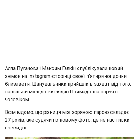
Алла Пугачова і Максим Галкін опублікували новий
знімок на Instagram-сторінці своєї п'ятирічної дочки
Єлизавети. Шанувальники прийшли в захват від того,
наскільки молодо виглядає Примадонна поруч з
чоловіком.
Всім відомо, що різниця між зоряною парою складає
27 років, але судячи по новому фото, це не настільки
очевидно.