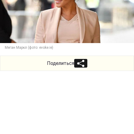
Меган Маркл (фото: evoke.ie)
Поделиться