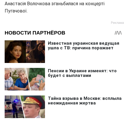
Анастасія Волочкова зганьбилася на концерті
Пугачової.