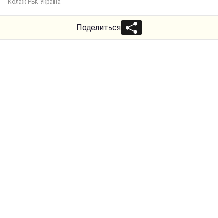
Колаж РБК-Україна
Поделиться