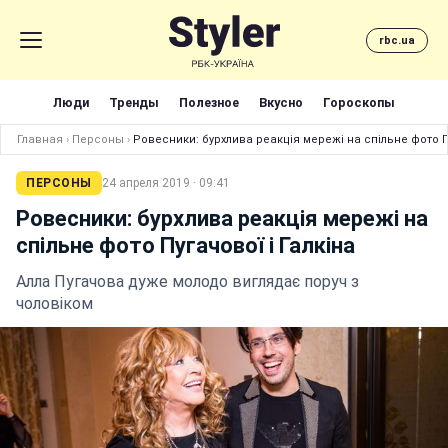
rbc.ua
Люди
Тренды
Полезное
Вкусно
Гороскопы
Главная
›
Персоны
›
Ровесники: бурхлива реакція мережі на спільне фото Пу
ПЕРСОНЫ
24 апреля 2019 · 09:41
Ровесники: бурхлива реакція мережі на
спільне фото Пугачової і Галкіна
Алла Пугачова дуже молодо виглядає поруч з
чоловіком