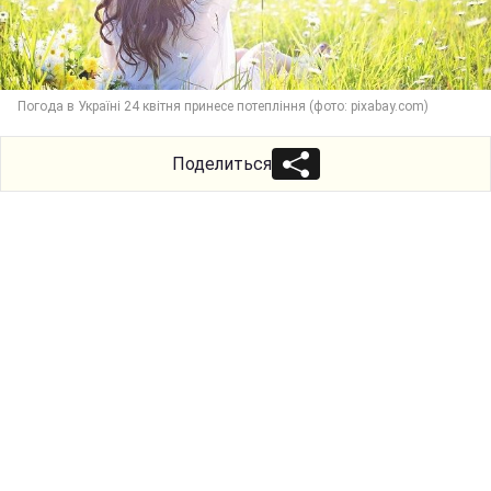
Погода в Україні 24 квітня принесе потепління (фото: pixabay.com)
Поделиться