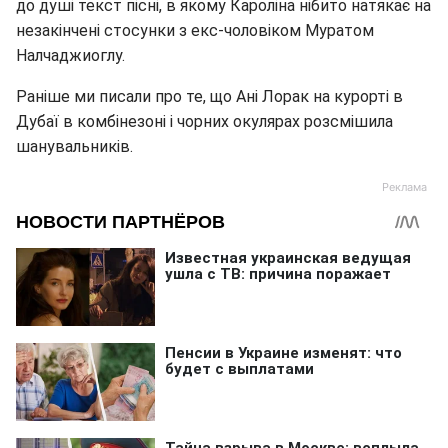
до душі текст пісні, в якому Кароліна нібито натякає на
незакінчені стосунки з екс-чоловіком Муратом
Налчаджиоглу.
Раніше ми писали про те, що Ані Лорак на курорті в
Дубаї в комбінезоні і чорних окулярах розсмішила
шанувальників.