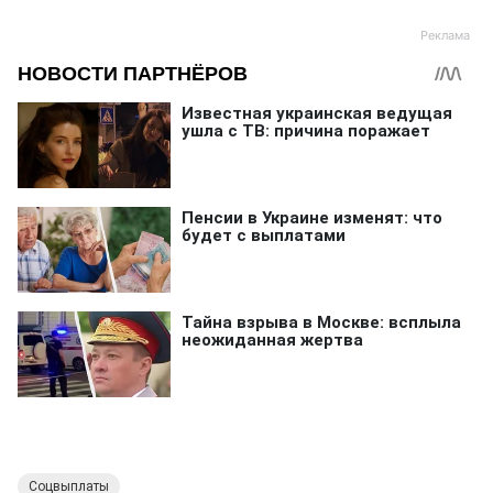
Соцвыплаты