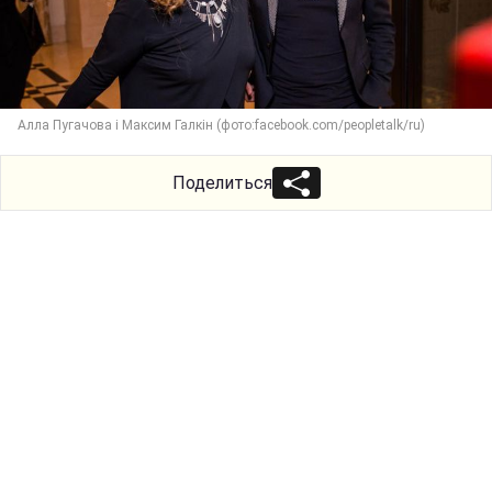
Алла Пугачова і Максим Галкін (фото:facebook.com/peopletalk/ru)
Поделиться