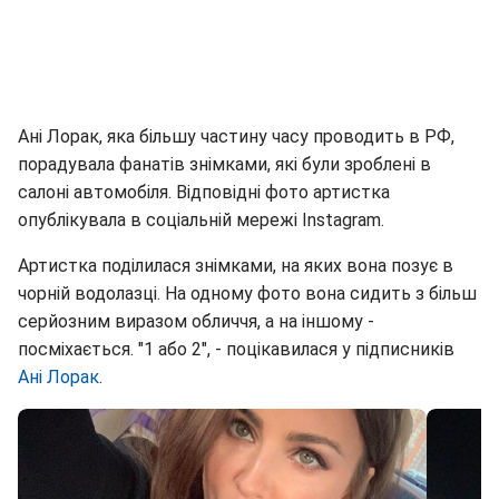
Ані Лорак, яка більшу частину часу проводить в РФ,
порадувала фанатів знімками, які були зроблені в
салоні автомобіля. Відповідні фото артистка
опублікувала в соціальній мережі Instagram.
Артистка поділилася знімками, на яких вона позує в
чорній водолазці. На одному фото вона сидить з більш
серйозним виразом обличчя, а на іншому -
посміхається. "1 або 2", - поцікавилася у підписників
Ані Лорак
.