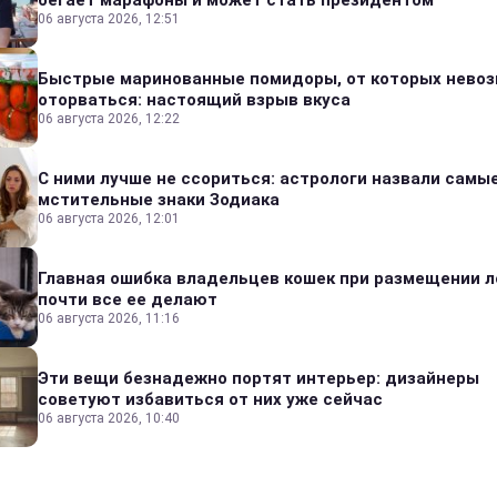
бегает марафоны и может стать президентом
06 августа 2026, 12:51
Быстрые маринованные помидоры, от которых нево
оторваться: настоящий взрыв вкуса
06 августа 2026, 12:22
С ними лучше не ссориться: астрологи назвали самы
мстительные знаки Зодиака
06 августа 2026, 12:01
Главная ошибка владельцев кошек при размещении л
почти все ее делают
06 августа 2026, 11:16
Эти вещи безнадежно портят интерьер: дизайнеры
советуют избавиться от них уже сейчас
06 августа 2026, 10:40