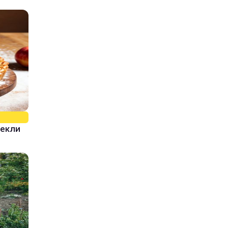
пекли