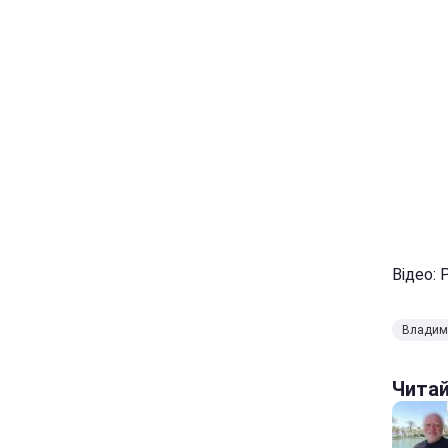
Відео: 
Владим
Чита