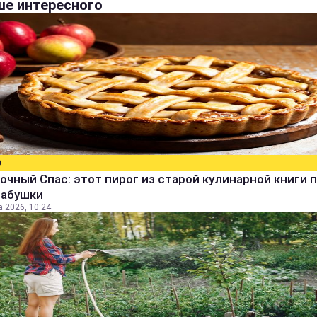
е интересного
О
очный Спас: этот пирог из старой кулинарной книги 
бабушки
а 2026, 10:24