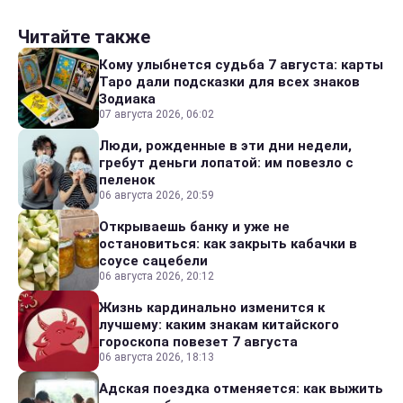
Читайте также
Кому улыбнется судьба 7 августа: карты
Таро дали подсказки для всех знаков
Зодиака
07 августа 2026, 06:02
Люди, рожденные в эти дни недели,
гребут деньги лопатой: им повезло с
пеленок
06 августа 2026, 20:59
Открываешь банку и уже не
остановиться: как закрыть кабачки в
соусе сацебели
06 августа 2026, 20:12
Жизнь кардинально изменится к
лучшему: каким знакам китайского
гороскопа повезет 7 августа
06 августа 2026, 18:13
Адская поездка отменяется: как выжить