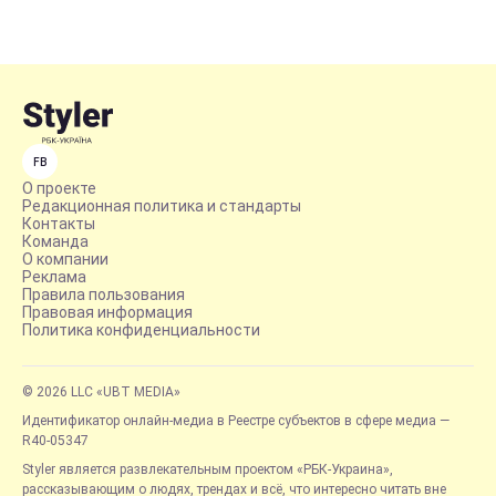
FB
О проекте
Редакционная политика и стандарты
Контакты
Команда
О компании
Реклама
Правила пользования
Правовая информация
Политика конфиденциальности
© 2026 LLC «UBT MEDIA»
Идентификатор онлайн-медиа в Реестре субъектов в сфере медиа —
R40-05347
Styler является развлекательным проектом «РБК-Украина»,
рассказывающим о людях, трендах и всё, что интересно читать вне