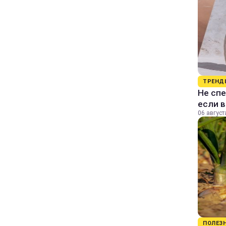
ТРЕНД
Не спе
если 
06 август
ПОЛЕЗ