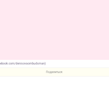
acebook.com/denisovaombudsman)
Поделиться: