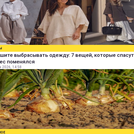
Ы
шите выбрасывать одежду: 7 вещей, которые спасут
вес поменялся
а 2026, 14:58
НОЕ