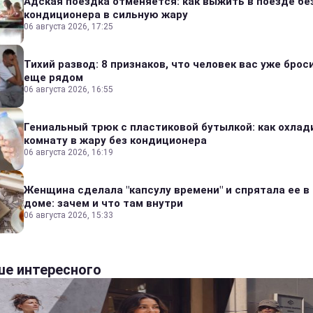
Адская поездка отменяется: как выжить в поезде бе
кондиционера в сильную жару
06 августа 2026, 17:25
Тихий развод: 8 признаков, что человек вас уже броси
еще рядом
06 августа 2026, 16:55
Гениальный трюк с пластиковой бутылкой: как охлад
комнату в жару без кондиционера
06 августа 2026, 16:19
Женщина сделала "капсулу времени" и спрятала ее в
доме: зачем и что там внутри
06 августа 2026, 15:33
е интересного