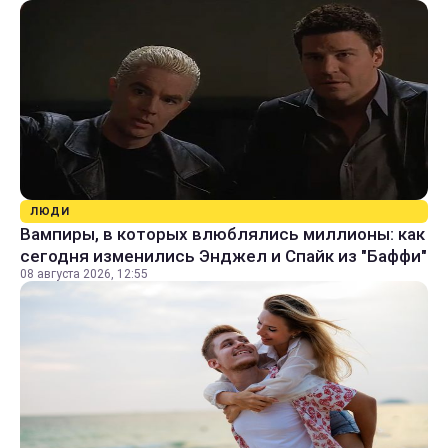
ЛЮДИ
Вампиры, в которых влюблялись миллионы: как
сегодня изменились Энджел и Спайк из "Баффи"
08 августа 2026, 12:55