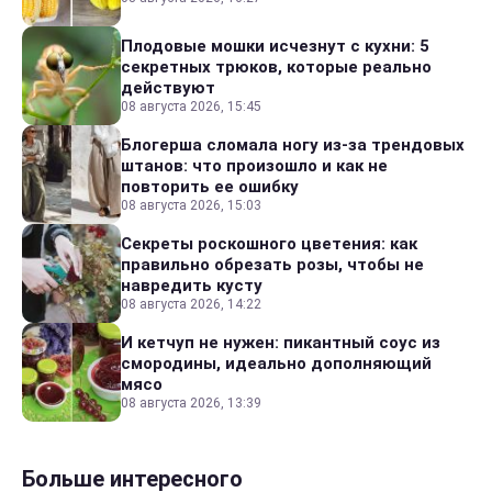
Плодовые мошки исчезнут с кухни: 5
секретных трюков, которые реально
действуют
08 августа 2026, 15:45
Блогерша сломала ногу из-за трендовых
штанов: что произошло и как не
повторить ее ошибку
08 августа 2026, 15:03
Секреты роскошного цветения: как
правильно обрезать розы, чтобы не
навредить кусту
08 августа 2026, 14:22
И кетчуп не нужен: пикантный соус из
смородины, идеально дополняющий
мясо
08 августа 2026, 13:39
Больше интересного