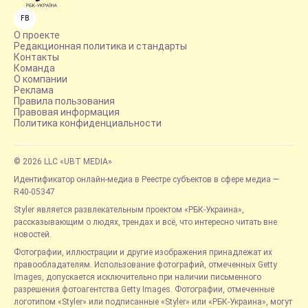
FB
О проекте
Редакционная политика и стандарты
Контакты
Команда
О компании
Реклама
Правила пользования
Правовая информация
Политика конфиденциальности
© 2026 LLC «UBT MEDIA»
Идентификатор онлайн-медиа в Реестре субъектов в сфере медиа —
R40-05347
Styler является развлекательным проектом «РБК-Украина»,
рассказывающим о людях, трендах и всё, что интересно читать вне
новостей.
Фотографии, иллюстрации и другие изображения принадлежат их
правообладателям. Использование фотографий, отмеченных Getty
Images, допускается исключительно при наличии письменного
разрешения фотоагентства Getty Images. Фотографии, отмеченные
логотипом «Styler» или подписанные «Styler» или «РБК-Украина», могут