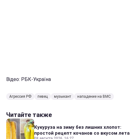
Відео: РБК-Україна
Агрессия РФ
певец
музыкант
нападение на ВМС
Читайте также
Кукуруза на зиму без лишних хлопот:
простой рецепт кочанов со вкусом лета
08 августа 2026, 16:27