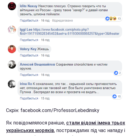
Скрін: facebook.com/ProfessorLebedinsky
Як повідомлялося раніше,
стали відомі імена трьох
українських моряків
, постраждалих під час нападу і