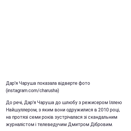
Дар'я Чаруша показала відверте фото
(instagram.com/charusha)
До речі, Дар'я Чаруша до шлюбу з режисером Іллею
Найшуллером, з яким вони одружилися в 2010 році,
на протязі семи років зустрічалася зі скандальним
журналістом і телеведучим Дмитром Дібровим.