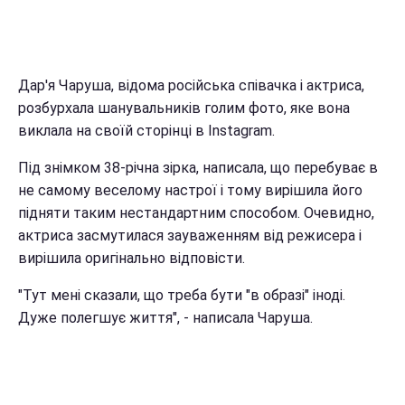
Дар'я Чаруша, відома російська співачка і актриса,
розбурхала шанувальників голим фото, яке вона
виклала на своїй сторінці в Instagram.
Під знімком 38-річна зірка, написала, що перебуває в
не самому веселому настрої і тому вирішила його
підняти таким нестандартним способом. Очевидно,
актриса засмутилася зауваженням від режисера і
вирішила оригінально відповісти.
"Тут мені сказали, що треба бути "в образі" іноді.
Дуже полегшує життя", - написала Чаруша.