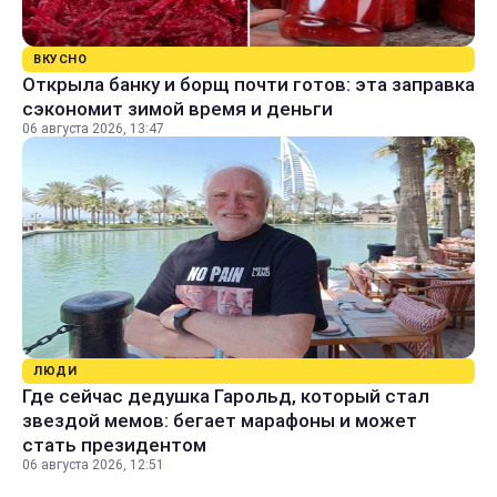
ВКУСНО
Открыла банку и борщ почти готов: эта заправка
сэкономит зимой время и деньги
06 августа 2026, 13:47
ЛЮДИ
Где сейчас дедушка Гарольд, который стал
звездой мемов: бегает марафоны и может
стать президентом
06 августа 2026, 12:51