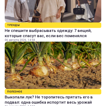
ТРЕНДЫ
Не спешите выбрасывать одежду: 7 вещей,
которые спасут вас, если вес поменялся
06 августа 2026, 14:58
ПОЛЕЗНОЕ
Выкопали лук? Не торопитесь прятать его в
подвал: одна ошибка испортит весь урожай