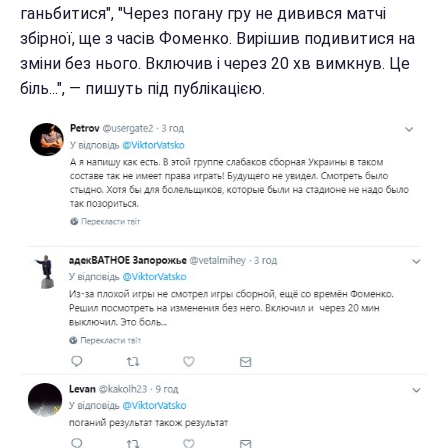
ганьбитися", "Через погану гру не дивився матчі
збірної, ще з часів Фоменко. Вирішив подивитися на
зміни без нього. Включив і через 20 хв вимкнув. Це
біль...", — пишуть під публікацією.