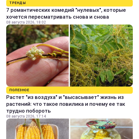
ТРЕНДЫ
7 романтических комедий "нулевых", которые
хочется пересматривать снова и снова
08 августа 2026, 18:02
ПОЛЕЗНОЕ
Растет "из воздуха" и "высасывает" жизнь из
растений: что такое повилика и почему ее так
трудно побороть
08 августа 2026, 17:14