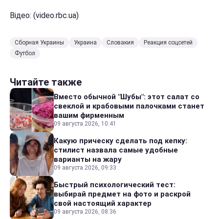
Відео: (video.rbc.ua)
Сборная Украины
Украина
Словакия
Реакция соцсетей
Футбол
Читайте также
Вместо обычной "Шубы": этот салат со
свеклой и крабовыми палочками станет
вашим фирменным
09 августа 2026, 10:41
Какую прическу сделать под кепку:
стилист назвала самые удобные
варианты на жару
09 августа 2026, 09:33
Быстрый психологический тест:
выбирай предмет на фото и раскрой
свой настоящий характер
09 августа 2026, 08:36