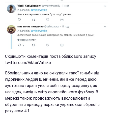
Скріншоти коментарів поста облікового запису
twitter.com/ViktorVatsko
Вболівальники явно не очікували такої ганьби від
підопічних Андрія Шевченка, які вже перед цією
зустріччю гарантували собі першу сходинку і, як
наслідок, вихід в еліту європейського футболу. В
мережі також продовжують висловлювати
обурення з приводу поразки української збірної з
рахунком 4:1