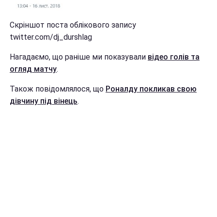
Скріншот поста облікового запису
twitter.com/dj_durshlag
Нагадаємо, що раніше ми показували
відео голів та
огляд матчу
.
Також повідомлялося, що
Роналду покликав свою
дівчину під вінець
.